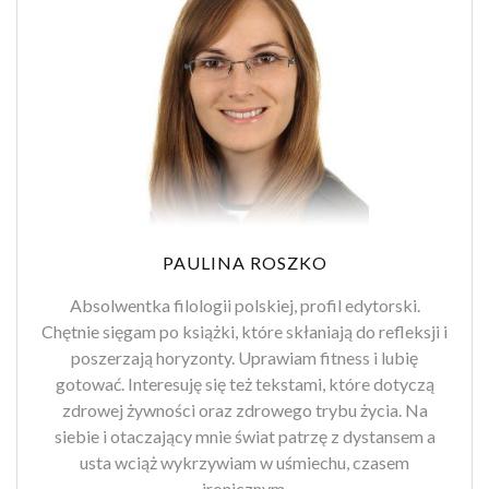
PAULINA ROSZKO
Absolwentka filologii polskiej, profil edytorski.
Chętnie sięgam po książki, które skłaniają do refleksji i
poszerzają horyzonty. Uprawiam fitness i lubię
gotować. Interesuję się też tekstami, które dotyczą
zdrowej żywności oraz zdrowego trybu życia. Na
siebie i otaczający mnie świat patrzę z dystansem a
usta wciąż wykrzywiam w uśmiechu, czasem
ironicznym.