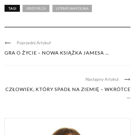
TAGI
JERZY PILCH
LITERATURA POLSKA
Poprzedni Artykuł
GRA O ŻYCIE – NOWA KSIĄŻKA JAMESA ...
Następny Artykul
CZŁOWIEK, KTÓRY SPADŁ NA ZIEMIĘ – WKRÓTCE
...