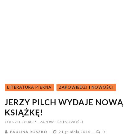
LITERATURA PIĘKNA
ZAPOWIEDZI I NOWOŚCI
JERZY PILCH WYDAJE NOWĄ
KSIĄŻKĘ!
COPRZECZYTAC.PL
- ZAPOWIEDZI I NOWOŚCI
PAULINA ROSZKO
21 grudnia 2016
0