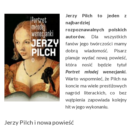
Jerzy Pilch to jeden z
najbardziej
rozpoznawalnych polskich
autorów.
Dla wszystkich
fanów jego twórczości mamy
dobrą wiadomość. Pisarz
planuje wydać nową powieść,
która nosić będzie tytuł
Portret młodej wenecjanki
.
Warto wspomnieć, że Pilch na
koncie ma wiele prestiżowych
nagród literackich, co bez
wątpienia zapowiada kolejny
hit w jego wykonaniu.
Jerzy Pilch i nowa powieść