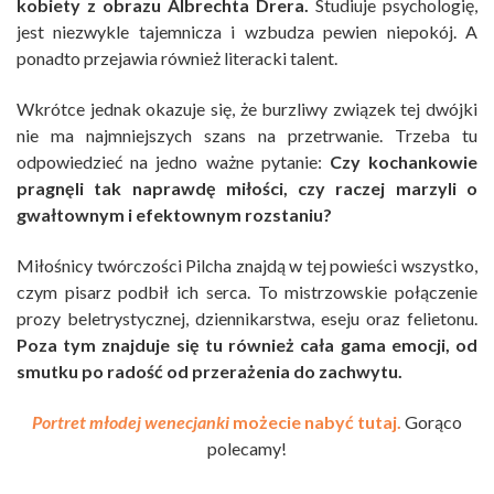
kobiety z obrazu Albrechta Drera.
Studiuje psychologię,
jest niezwykle tajemnicza i wzbudza pewien niepokój. A
ponadto przejawia również literacki talent.
Wkrótce jednak okazuje się, że burzliwy związek tej dwójki
nie ma najmniejszych szans na przetrwanie. Trzeba tu
odpowiedzieć na jedno ważne pytanie:
Czy kochankowie
pragnęli tak naprawdę miłości, czy raczej marzyli o
gwałtownym i efektownym rozstaniu?
Miłośnicy twórczości Pilcha znajdą w tej powieści wszystko,
czym pisarz podbił ich serca. To mistrzowskie połączenie
prozy beletrystycznej, dziennikarstwa, eseju oraz felietonu.
Poza tym znajduje się tu również cała gama emocji, od
smutku po radość od przerażenia do zachwytu.
Portret młodej wenecjanki
możecie nabyć tutaj.
Gorąco
polecamy!