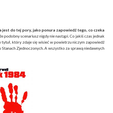
jest do tej pory, jako ponura zapowiedź tego, co czeka
e podobny scenariusz nigdy nie nastąpi. Co jakiś czas jednak
tytuł, który zdaje się wisieć w powietrzu niczym zapowiedź
m w Stanach Zjednoczonych. A wszystko za sprawą niedawnych