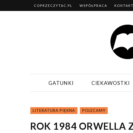
COPRZECZYTAC.PL
WSPÓŁPRACA
KONTAK
GATUNKI
CIEKAWOSTKI
LITERATURA PIĘKNA
POLECAMY
ROK 1984 ORWELLA 