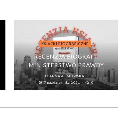
KSIĄŻKI BIOGRAFICZNE
I
RECENZJA BIOGRAFII
MINISTERSTWO PRAWDY
BY
ANNA ALIMOWSKA
7 października 2021
0