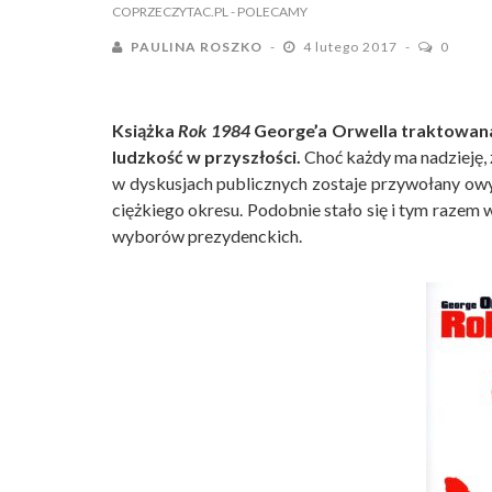
COPRZECZYTAC.PL
- POLECAMY
PAULINA ROSZKO
4 lutego 2017
0
Książka
Rok 1984
George’a Orwella traktowana 
ludzkość w przyszłości.
Choć każdy ma nadzieję, ż
w dyskusjach publicznych zostaje przywołany owy 
ciężkiego okresu. Podobnie stało się i tym raze
wyborów prezydenckich.