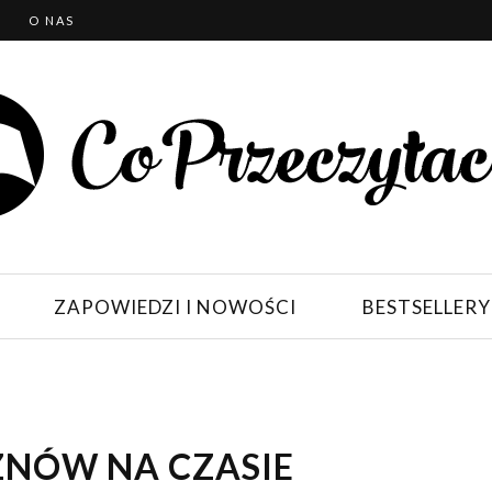
T
O NAS
ZAPOWIEDZI I NOWOŚCI
BESTSELLERY
ZNÓW NA CZASIE