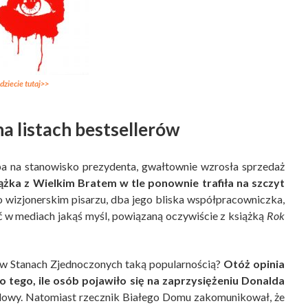
dziecie tutaj>>
a listach bestsellerów
pa na stanowisko prezydenta, gwałtownie wzrosła sprzedaż
iążka z Wielkim Bratem w tle ponownie trafiła na szczyt
 o wizjonerskim pisarzu, dba jego bliska współpracowniczka,
ć w mediach jakąś myśl, powiązaną oczywiście z książką
Rok
ę w Stanach Zjednoczonych taką popularnością?
Otóż opinia
 tego, ile osób pojawiło się na zaprzysiężeniu Donalda
rdowy. Natomiast rzecznik Białego Domu zakomunikował, że