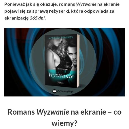
Ponieważ jak się okazuje, romans
Wyzwanie
na ekranie
pojawi się za sprawą reżyserki, która odpowiada za
ekranizację
365 dni
.
Romans
Wyzwanie
na ekranie – co
wiemy?