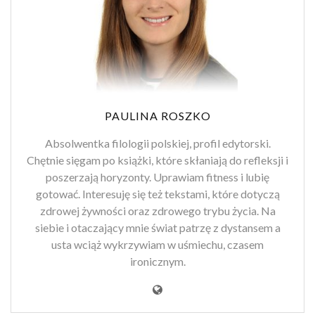
PAULINA ROSZKO
Absolwentka filologii polskiej, profil edytorski.
Chętnie sięgam po książki, które skłaniają do refleksji i
poszerzają horyzonty. Uprawiam fitness i lubię
gotować. Interesuję się też tekstami, które dotyczą
zdrowej żywności oraz zdrowego trybu życia. Na
siebie i otaczający mnie świat patrzę z dystansem a
usta wciąż wykrzywiam w uśmiechu, czasem
ironicznym.