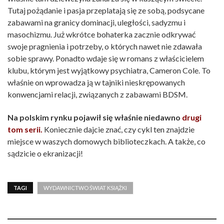
Tutaj pożądanie i pasja przeplatają się ze sobą, podsycane
zabawami na granicy dominacji, uległości, sadyzmu i
masochizmu. Już wkrótce bohaterka zacznie odkrywać
swoje pragnienia i potrzeby, o których nawet nie zdawała
sobie sprawy. Ponadto wdaje się w romans z właścicielem
klubu, którym jest wyjątkowy psychiatra, Cameron Cole. To
właśnie on wprowadza ją w tajniki nieskrępowanych
konwencjami relacji, związanych z zabawami BDSM.
Na polskim rynku pojawił się właśnie niedawno
drugi
tom serii.
Koniecznie dajcie znać, czy cykl ten znajdzie
miejsce w waszych domowych biblioteczkach. A także, co
sądzicie o ekranizacji!
TAGI
WYDAWNICTWO ŚWIAT KSIĄŻKI