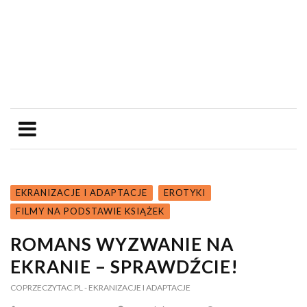
EKRANIZACJE I ADAPTACJE
EROTYKI
FILMY NA PODSTAWIE KSIĄŻEK
ROMANS WYZWANIE NA
EKRANIE – SPRAWDŹCIE!
COPRZECZYTAC.PL
- EKRANIZACJE I ADAPTACJE