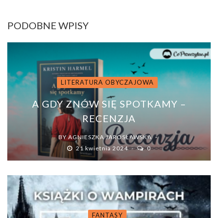
PODOBNE WPISY
LITERATURA OBYCZAJOWA
A GDY ZNÓW SIĘ SPOTKAMY –
RECENZJA
BY
AGNIESZKA JAROSŁAWSKA
21 kwietnia 2024
0
FANTASY