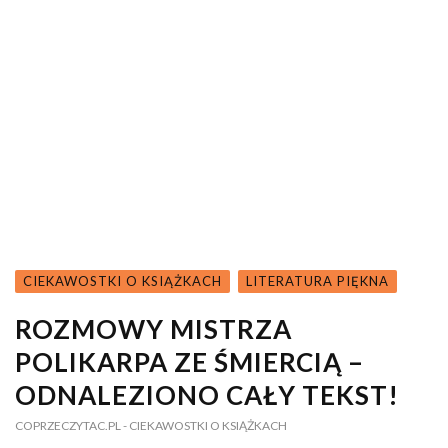
CIEKAWOSTKI O KSIĄŻKACH
LITERATURA PIĘKNA
ROZMOWY MISTRZA
POLIKARPA ZE ŚMIERCIĄ –
ODNALEZIONO CAŁY TEKST!
COPRZECZYTAC.PL
- CIEKAWOSTKI O KSIĄŻKACH