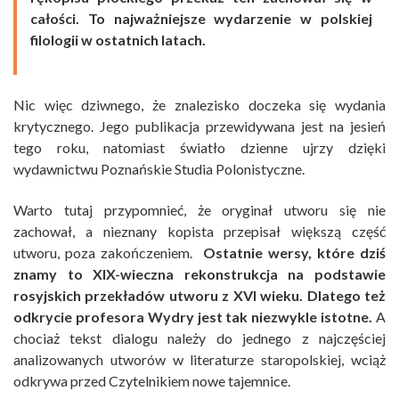
całości. To najważniejsze wydarzenie w polskiej
filologii w ostatnich latach.
Nic więc dziwnego, że znalezisko doczeka się wydania
krytycznego. Jego publikacja przewidywana jest na jesień
tego roku, natomiast światło dzienne ujrzy dzięki
wydawnictwu Poznańskie Studia Polonistyczne.
Warto tutaj przypomnieć, że oryginał utworu się nie
zachował, a nieznany kopista przepisał większą część
utworu, poza zakończeniem.
Ostatnie wersy, które dziś
znamy to XIX-wieczna rekonstrukcja na podstawie
rosyjskich przekładów utworu z XVI wieku. Dlatego też
odkrycie profesora Wydry jest tak niezwykle istotne.
A
chociaż tekst dialogu należy do jednego z najczęściej
analizowanych utworów w literaturze staropolskiej, wciąż
odkrywa przed Czytelnikiem nowe tajemnice.