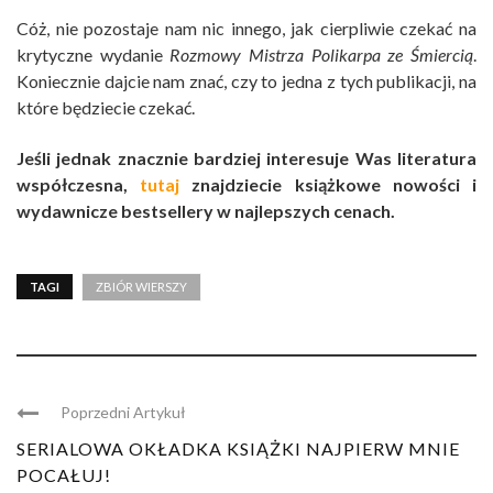
Cóż, nie pozostaje nam nic innego, jak cierpliwie czekać na
krytyczne wydanie
Rozmowy Mistrza Polikarpa ze Śmiercią
.
Koniecznie dajcie nam znać, czy to jedna z tych publikacji, na
które będziecie czekać.
Jeśli jednak znacznie bardziej interesuje Was literatura
współczesna,
tutaj
znajdziecie książkowe nowości i
wydawnicze bestsellery w najlepszych cenach.
TAGI
ZBIÓR WIERSZY
Poprzedni Artykuł
SERIALOWA OKŁADKA KSIĄŻKI NAJPIERW MNIE
POCAŁUJ!