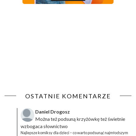
OSTATNIE KOMENTARZE
Daniel Drogosz
Można też podsuną
krzyżówkę
też świetnie
wzbogaca słownictwo
Najlepsze komiksy dla dzieci – co warto podsunąć najmłodszym