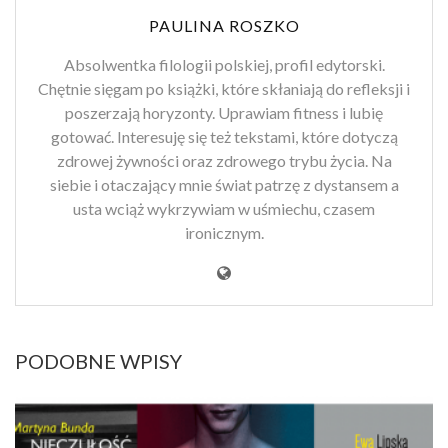
PAULINA ROSZKO
Absolwentka filologii polskiej, profil edytorski.
Chętnie sięgam po książki, które skłaniają do refleksji i
poszerzają horyzonty. Uprawiam fitness i lubię
gotować. Interesuję się też tekstami, które dotyczą
zdrowej żywności oraz zdrowego trybu życia. Na
siebie i otaczający mnie świat patrzę z dystansem a
usta wciąż wykrzywiam w uśmiechu, czasem
ironicznym.
PODOBNE WPISY