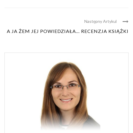
Następny Artykul
A JA ŻEM JEJ POWIEDZIAŁA… RECENZJA KSIĄŻKI