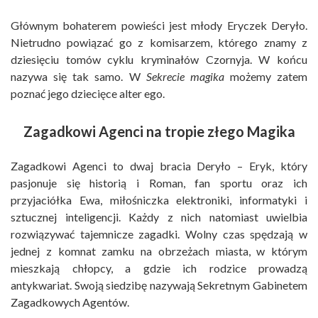
Głównym bohaterem powieści jest młody Eryczek Deryło.
Nietrudno powiązać go z komisarzem, którego znamy z
dziesięciu tomów cyklu kryminałów Czornyja. W końcu
nazywa się tak samo. W
Sekrecie magika
możemy zatem
poznać jego dziecięce alter ego.
Zagadkowi Agenci na tropie złego Magika
Zagadkowi Agenci to dwaj bracia Deryło – Eryk, który
pasjonuje się historią i Roman, fan sportu oraz ich
przyjaciółka Ewa, miłośniczka elektroniki, informatyki i
sztucznej inteligencji. Każdy z nich natomiast uwielbia
rozwiązywać tajemnicze zagadki. Wolny czas spędzają w
jednej z komnat zamku na obrzeżach miasta, w którym
mieszkają chłopcy, a gdzie ich rodzice prowadzą
antykwariat. Swoją siedzibę nazywają Sekretnym Gabinetem
Zagadkowych Agentów.