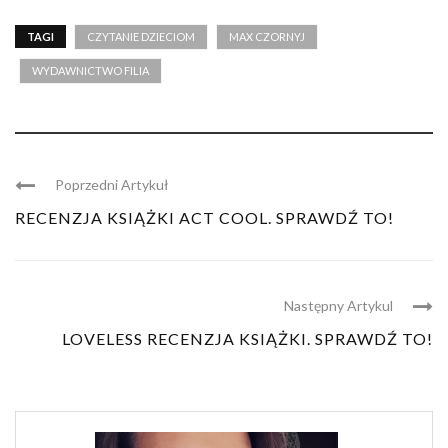
TAGI
CZYTANIE DZIECIOM
MAX CZORNYJ
WYDAWNICTWO FILIA
Poprzedni Artykuł
RECENZJA KSIĄŻKI ACT COOL. SPRAWDŹ TO!
Następny Artykul
LOVELESS RECENZJA KSIĄŻKI. SPRAWDŹ TO!