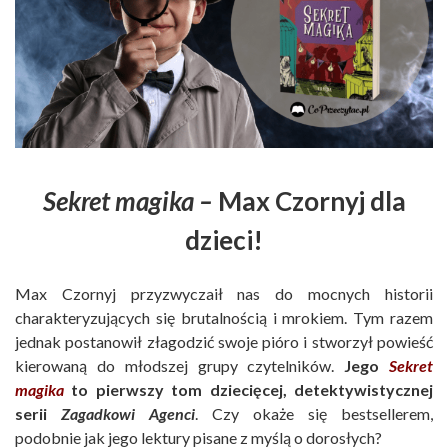
Sekret magika –
Max Czornyj dla
dzieci!
Max Czornyj przyzwyczaił nas do mocnych historii
charakteryzujących się brutalnością i mrokiem. Tym razem
jednak postanowił złagodzić swoje pióro i stworzył powieść
kierowaną do młodszej grupy czytelników.
Jego
Sekret
magika
to pierwszy tom dziecięcej, detektywistycznej
serii
Zagadkowi Agenci
. Czy okaże się bestsellerem,
podobnie jak jego lektury pisane z myślą o dorosłych?