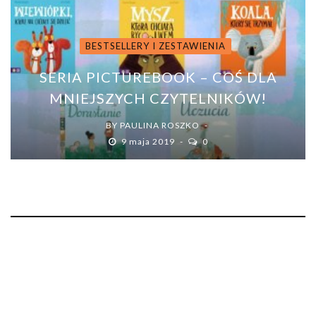
BESTSELLERY I ZESTAWIENIA
SERIA PICTUREBOOK – COŚ DLA
MNIEJSZYCH CZYTELNIKÓW!
BY
PAULINA ROSZKO
9 maja 2019
0