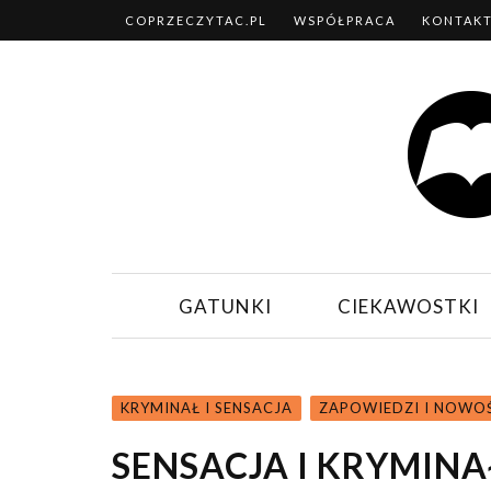
COPRZECZYTAC.PL
WSPÓŁPRACA
KONTAK
GATUNKI
CIEKAWOSTKI
KRYMINAŁ I SENSACJA
ZAPOWIEDZI I NOWO
SENSACJA I KRYMIN