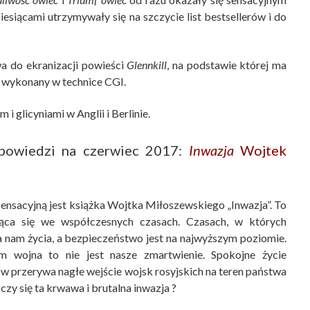
esiącami utrzymywały się na szczycie list bestsellerów i do
 do ekranizacji powieści
Glennkill
, na podstawie której ma
D wykonany w technice CGI.
 glicyniami w Anglii i Berlinie.
apowiedzi na czerwiec 2017:
Inwazja
Wojtek
sensacyjną jest książka Wojtka Miłoszewskiego „Inwazja”. To
jąca się we współczesnych czasach. Czasach, w których
a nam życia, a bezpieczeństwo jest na najwyższym poziomie.
m wojna to nie jest nasze zmartwienie. Spokojne życie
 przerywa nagłe wejście wojsk rosyjskich na teren państwa
czy się ta krwawa i brutalna inwazja ?