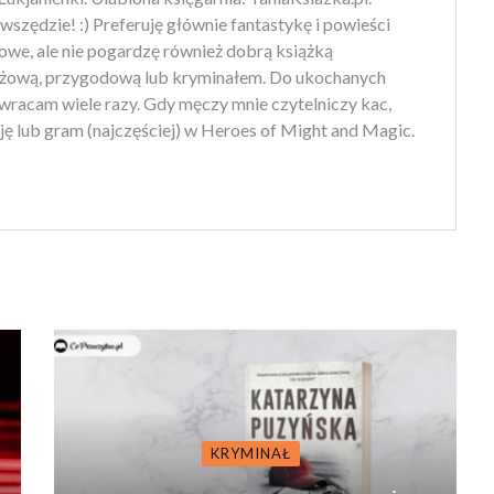
szędzie! :) Preferuję głównie fantastykę i powieści
owe, ale nie pogardzę również dobrą książką
żową, przygodową lub kryminałem. Do ukochanych
wracam wiele razy. Gdy męczy mnie czytelniczy kac,
ę lub gram (najczęściej) w Heroes of Might and Magic.
KRYMINAŁ