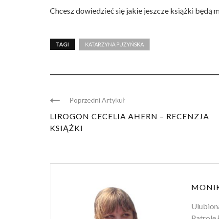
Chcesz dowiedzieć się jakie jeszcze książki będą
TAGI
KATARZYNA PUZYŃSKA
Poprzedni Artykuł
LIROGON CECELIA AHERN – RECENZJA
KSIĄŻKI
MONIK
Ulubiona
Patrole 