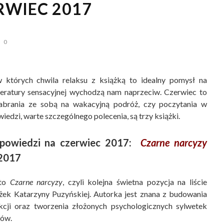
RWIEC 2017
0
w których chwila relaksu z książką to idealny pomysł na
eratury sensacyjnej wychodzą nam naprzeciw. Czerwiec to
zabrania ze sobą na wakacyjną podróż, czy poczytania w
dzi, warte szczególnego polecenia, są trzy książki.
zapowiedzi na czerwiec 2017:
Czarne narcyzy
.2017
 to
Czarne narcyzy
, czyli kolejna świetna pozycja na liście
ążek Katarzyny Puzyńskiej. Autorka jest znana z budowania
akcji oraz tworzenia złożonych psychologicznych sylwetek
rów.