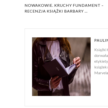
NOWAKOWIE. KRUCHY FUNDAMENT –
RECENZJA KSIĄŻKI BARBARY ...
PAULI
Książki 
dorwała
etykiety
książek 
Marvela.