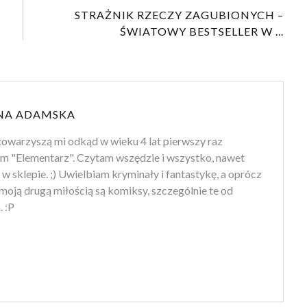
STRAŻNIK RZECZY ZAGUBIONYCH –
ŚWIATOWY BESTSELLER W ...
NA ADAMSKA
towarzyszą mi odkąd w wieku 4 lat pierwszy raz
m "Elementarz". Czytam wszędzie i wszystko, nawet
 w sklepie. ;) Uwielbiam kryminały i fantastykę, a oprócz
moją drugą miłością są komiksy, szczególnie te od
 :P