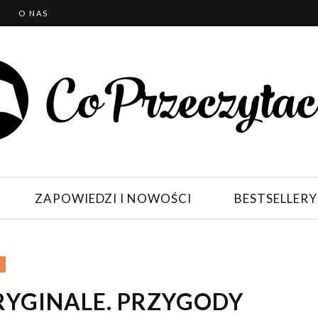
T
O NAS
ZAPOWIEDZI I NOWOŚCI
BESTSELLERY
RYGINALE. PRZYGODY