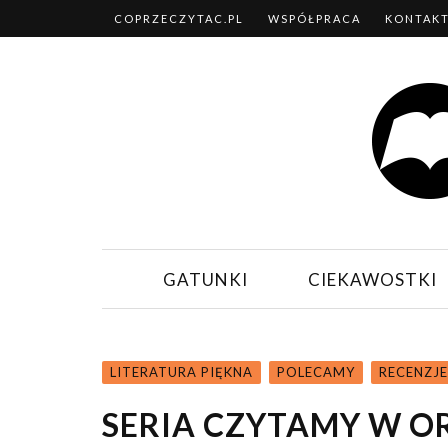
COPRZECZYTAC.PL
WSPÓŁPRACA
KONTAK
GATUNKI
CIEKAWOSTKI
LITERATURA PIĘKNA
POLECAMY
RECENZJE
SERIA CZYTAMY W O