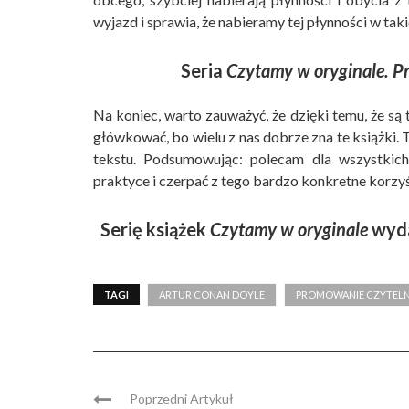
wyjazd i sprawia, że nabieramy tej płynności w t
Seria
Czytamy w oryginale. P
Na koniec, warto zauważyć, że dzięki temu, że są t
główkować, bo wielu z nas dobrze zna te książki. 
tekstu. Podsumowując: polecam dla wszystkich
praktyce i czerpać z tego bardzo konkretne korzyś
Serię książek
Czytamy w oryginale
wyda
TAGI
ARTUR CONAN DOYLE
PROMOWANIE CZYTEL
Poprzedni Artykuł