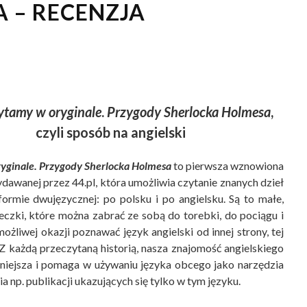
 – RECENZJA
ytamy w oryginale
.
Przygody Sherlocka Holmesa
,
czyli sposób na angielski
yginale. Przygody Sherlocka Holmesa
to pierwsza wznowiona
ydawanej przez 44.pl, która umożliwia czytanie znanych dzieł
 formie dwujęzycznej: po polsku i po angielsku. Są to małe,
żeczki, które można zabrać ze sobą do torebki, do pociągu i
ożliwej okazji poznawać język angielski od innej strony, tej
 Z każdą przeczytaną historią, nasza znajomość angielskiego
ynniejsza i pomaga w używaniu języka obcego jako narzędzia
 np. publikacji ukazujących się tylko w tym języku.