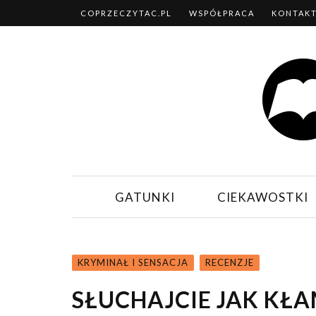
COPRZECZYTAC.PL
WSPÓŁPRACA
KONTAK
GATUNKI
CIEKAWOSTKI
KRYMINAŁ I SENSACJA
RECENZJE
SŁUCHAJCIE JAK KŁA