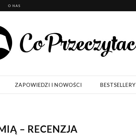
T
O NAS
ZAPOWIEDZI I NOWOŚCI
BESTSELLERY
MIĄ – RECENZJA