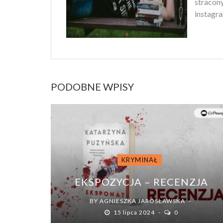
stracony
instagra
PODOBNE WPISY
KRYMINAŁ
EKSPOZYCJA – RECENZJA
BY
AGNIESZKA JAROSŁAWSKA
15 lipca 2024
0