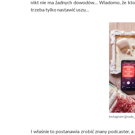
nikt nie ma żadnych dowodów… Wiadomo, że ktoś
trzeba tylko nastawić uszu…
Instagram @ruda_
I właśnie to postanawia zrobić znany podcaster, 