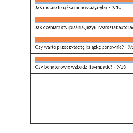
Jak mocno książka mnie wciągnęła? -
9/10
Jak oceniam styl pisania, język i warsztat autora
Czy warto przeczytać tę książkę ponownie? -
9/
Czy bohaterowie wzbudzili sympatię? -
9/10