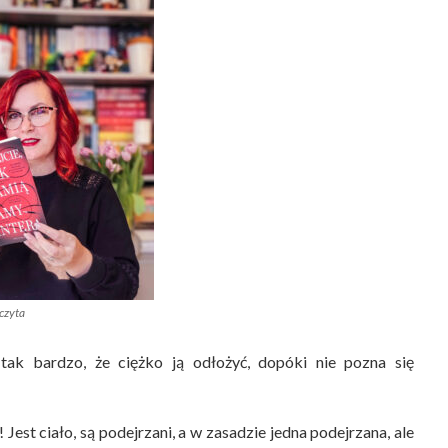
czyta
ak bardzo, że ciężko ją odłożyć, dopóki nie pozna się
 Jest ciało, są podejrzani, a w zasadzie jedna podejrzana, ale