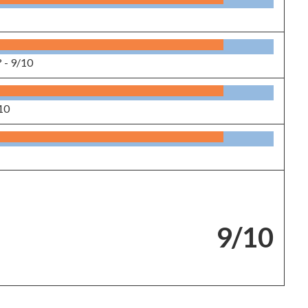
? -
9/10
10
9/10