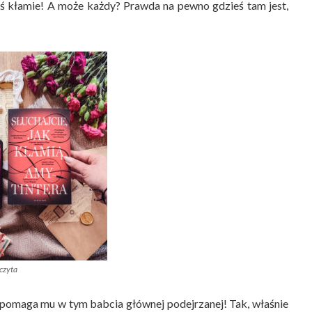
 kłamie! A może każdy? Prawda na pewno gdzieś tam jest,
czyta
a pomaga mu w tym babcia głównej podejrzanej! Tak, właśnie