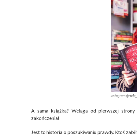
Instagram @ruda_
A sama książka? Wciąga od pierwszej strony t
zakończenia!
Jest to historia o poszukiwaniu prawdy. Ktoś zabił!