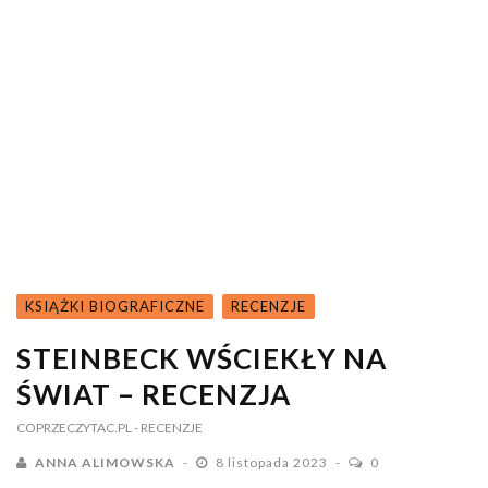
KSIĄŻKI BIOGRAFICZNE
RECENZJE
STEINBECK WŚCIEKŁY NA
ŚWIAT – RECENZJA
COPRZECZYTAC.PL
- RECENZJE
ANNA ALIMOWSKA
8 listopada 2023
0