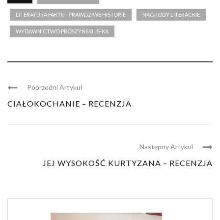
LITERATURA FAKTU - PRAWDZIWE HISTORIE
NAGRODY LITERACKIE
WYDAWNICTWO PRÓSZYŃSKI I S-KA
Poprzedni Artykuł
CIAŁOKOCHANIE – RECENZJA
Następny Artykul
JEJ WYSOKOŚĆ KURTYZANA – RECENZJA