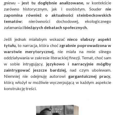
gniewu
–
jest tu dogłębnie analizowane,
w kontekście
zarówno historycznym, jak i osobistym. Souder
nie
zapomina również o aktualności steinbeckowskich
tematów:
nierówności dochodowej, ekologicznego
załamania
i bieżących debatach społecznych.
Jeśli jednak miałabym wskazać
nieco słabszy aspekt
tytułu,
to narracja, która choć
zgrabnie poprowadzona w
warstwie merytorycznej,
nie miała na mnie silnego
oddziaływania w zakresie literackiej finezji. Temat, choć sam
w sobie intrygujący,
językowo i narracyjnie mógłby
zaintrygować jeszcze bardziej,
nad czym ubolewam.
Niemniej nie odejmuję autorowi
gargantuicznej pracy,
którą włożył w możliwie wyczerpującą w każdym aspekcie
konstrukcję treści.