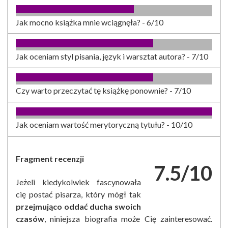
Jak mocno książka mnie wciągnęła? -
6/10
Jak oceniam styl pisania, język i warsztat autora? -
7/10
Czy warto przeczytać tę książkę ponownie? -
7/10
Jak oceniam wartość merytoryczną tytułu? -
10/10
Fragment recenzji
7.5/10
Jeżeli kiedykolwiek fascynowała
cię postać pisarza, który mógł tak
przejmująco oddać ducha swoich
czasów
, niniejsza biografia może Cię zainteresować.