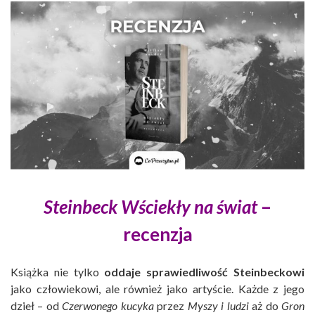
Steinbeck Wściekły na świat
–
recenzja
Książka nie tylko
oddaje sprawiedliwość Steinbeckowi
jako człowiekowi, ale również jako artyście. Każde z jego
dzieł – od
Czerwonego kucyka
przez
Myszy i ludzi
aż do
Gron