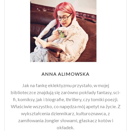
ANNA ALIMOWSKA
Jak na fankę eklektyzmu przystało, w mojej
biblioteczce znajdują się zarówno pokłady fantasy, sci-
fi, komiksy, jak i biografie, thrillery, czy tomiki poezji.
Właściwie wszystko, co napędza mój apetyt na życie. Z
wykształcenia dziennikarz, kulturoznawca, z
zamiłowania żongler słowami, głaskacz kotów i
okładek.