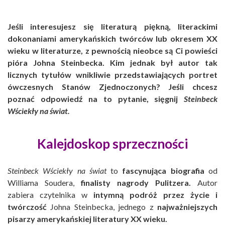
Jeśli interesujesz się literaturą piękną, literackimi
dokonaniami amerykańskich twórców lub okresem XX
wieku w literaturze, z pewnością nieobce są Ci powieści
pióra Johna Steinbecka. Kim jednak był autor tak
licznych tytułów wnikliwie przedstawiających portret
ówczesnych Stanów Zjednoczonych? Jeśli chcesz
poznać odpowiedź na to pytanie, sięgnij
Steinbeck
Wściekły na świat.
Kalejdoskop sprzeczności
Steinbeck Wściekły na świat
to
fascynująca biografia
od
Williama Soudera,
finalisty nagrody Pulitzera.
Autor
zabiera czytelnika w
intymną podróż przez życie i
twórczość
Johna Steinbecka, jednego z
najważniejszych
pisarzy amerykańskiej literatury XX wieku.