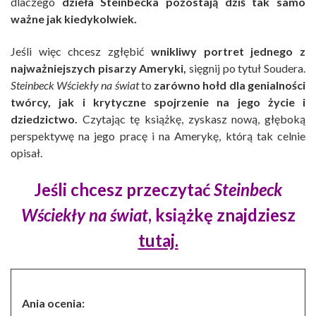
dlaczego
dzieła Steinbecka pozostają dziś tak samo
ważne jak kiedykolwiek.
Jeśli więc chcesz zgłębić
wnikliwy portret jednego z
najważniejszych pisarzy Ameryki,
sięgnij po tytuł Soudera.
Steinbeck Wściekły na świat
to
zarówno hołd dla genialności
twórcy, jak i krytyczne spojrzenie na jego życie i
dziedzictwo.
Czytając tę książkę, zyskasz nową, głęboką
perspektywę na jego pracę i na Amerykę, którą tak celnie
opisał.
Jeśli chcesz przeczytać
Steinbeck
Wściekły na świat
, książkę znajdziesz
tutaj.
Ania ocenia: