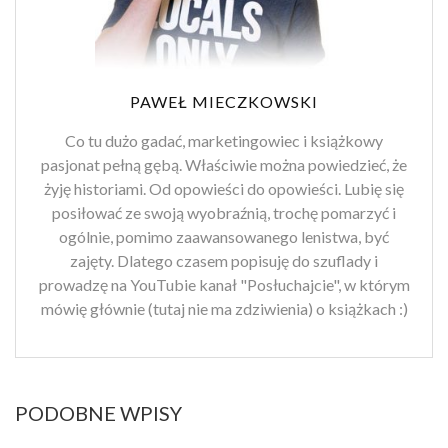
PAWEŁ MIECZKOWSKI
Co tu dużo gadać, marketingowiec i książkowy
pasjonat pełną gębą. Właściwie można powiedzieć, że
żyję historiami. Od opowieści do opowieści. Lubię się
posiłować ze swoją wyobraźnią, trochę pomarzyć i
ogólnie, pomimo zaawansowanego lenistwa, być
zajęty. Dlatego czasem popisuję do szuflady i
prowadzę na YouTubie kanał "Posłuchajcie", w którym
mówię głównie (tutaj nie ma zdziwienia) o książkach :)
PODOBNE WPISY