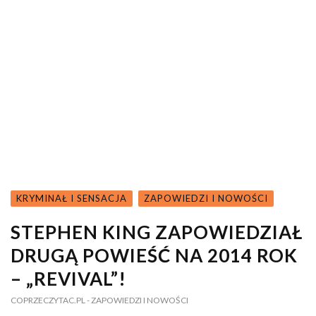
KRYMINAŁ I SENSACJA
ZAPOWIEDZI I NOWOŚCI
STEPHEN KING ZAPOWIEDZIAŁ
DRUGĄ POWIEŚĆ NA 2014 ROK
– „REVIVAL”!
COPRZECZYTAC.PL
- ZAPOWIEDZI I NOWOŚCI