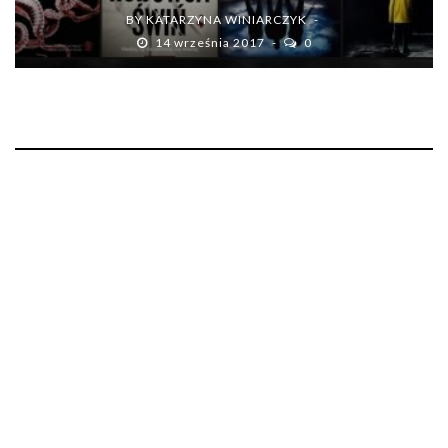
BY
KATARZYNA WINIARCZYK
14 września 2017
0