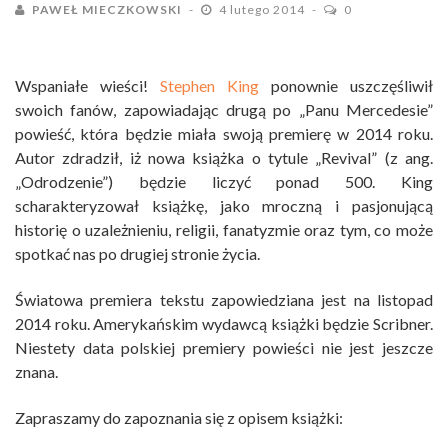
PAWEŁ MIECZKOWSKI
4 lutego 2014
0
Wspaniałe wieści!
Stephen King
ponownie uszczęśliwił
swoich fanów, zapowiadając drugą po „Panu Mercedesie”
powieść, która będzie miała swoją premierę w 2014 roku.
Autor zdradził, iż nowa książka o tytule „Revival” (z ang.
„Odrodzenie”) będzie liczyć ponad 500. King
scharakteryzował książkę, jako mroczną i pasjonującą
historię o uzależnieniu, religii, fanatyzmie oraz tym, co może
spotkać nas po drugiej stronie życia.
Światowa premiera tekstu zapowiedziana jest na listopad
2014 roku. Amerykańskim wydawcą książki będzie Scribner.
Niestety data polskiej premiery powieści nie jest jeszcze
znana.
Zapraszamy do zapoznania się z opisem książki: