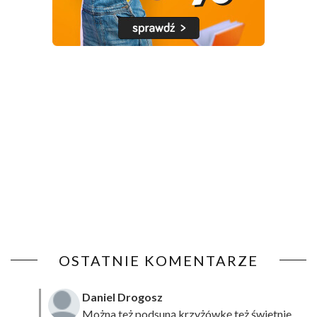
OSTATNIE KOMENTARZE
Daniel Drogosz
Można też podsuną
krzyżówkę
też świetnie