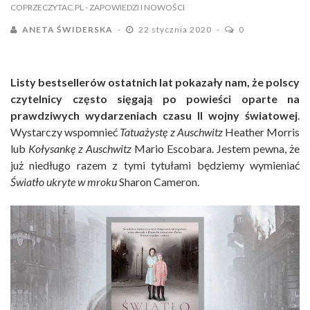
COPRZECZYTAC.PL
- ZAPOWIEDZI I NOWOŚCI
ANETA ŚWIDERSKA
22 stycznia 2020
0
Listy bestsellerów ostatnich lat pokazały nam, że polscy
czytelnicy często sięgają po powieści oparte na
prawdziwych wydarzeniach czasu II wojny światowej
.
Wystarczy wspomnieć
Tatuażystę z Auschwitz
Heather Morris
lub
Kołysankę z Auschwitz
Mario Escobara. Jestem pewna, że
już niedługo razem z tymi tytułami będziemy wymieniać
Światło ukryte w mroku
Sharon Cameron.