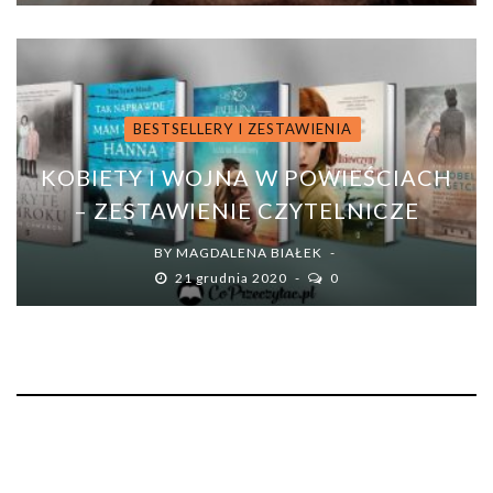
BESTSELLERY I ZESTAWIENIA
KOBIETY I WOJNA W POWIEŚCIACH
– ZESTAWIENIE CZYTELNICZE
BY
MAGDALENA BIAŁEK
21 grudnia 2020
0