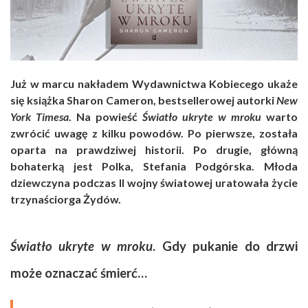
Już w marcu nakładem Wydawnictwa Kobiecego ukaże
się książka Sharon Cameron, bestsellerowej autorki
New
York Timesa
. Na powieść
Światło ukryte w mroku
warto
zwrócić uwagę z kilku powodów. Po pierwsze, została
oparta na prawdziwej historii. Po drugie, główną
bohaterką jest Polka, Stefania Podgórska. Młoda
dziewczyna podczas II wojny światowej uratowała życie
trzynaściorga Żydów.
Światło ukryte w mroku
.
Gdy pukanie do drzwi
może oznaczać śmierć…