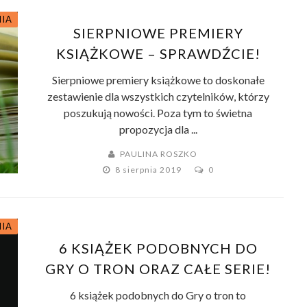
NIA
SIERPNIOWE PREMIERY
KSIĄŻKOWE – SPRAWDŹCIE!
Sierpniowe premiery książkowe to doskonałe
zestawienie dla wszystkich czytelników, którzy
poszukują nowości. Poza tym to świetna
propozycja dla ...
PAULINA ROSZKO
8 sierpnia 2019
0
NIA
6 KSIĄŻEK PODOBNYCH DO
GRY O TRON ORAZ CAŁE SERIE!
6 książek podobnych do Gry o tron to