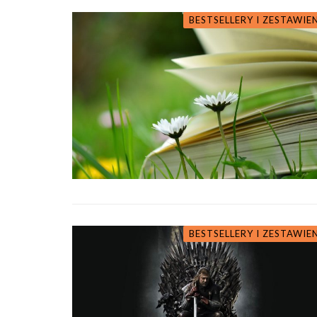
BESTSELLERY I ZESTAWIE
BESTSELLERY I ZESTAWIE