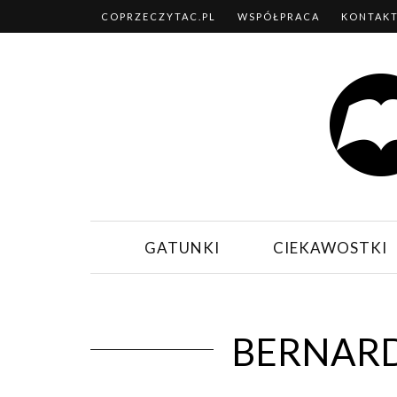
COPRZECZYTAC.PL
WSPÓŁPRACA
KONTAK
GATUNKI
CIEKAWOSTKI
BERNAR