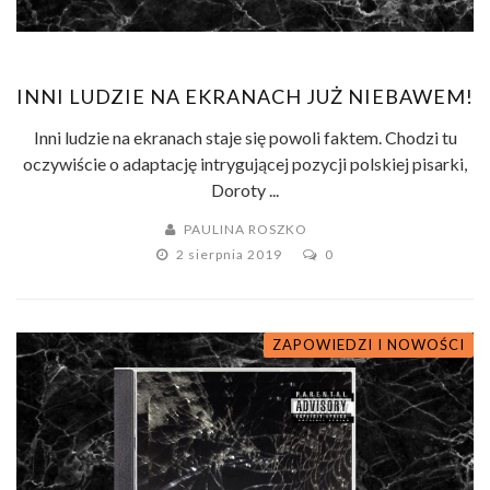
INNI LUDZIE NA EKRANACH JUŻ NIEBAWEM!
Inni ludzie na ekranach staje się powoli faktem. Chodzi tu
oczywiście o adaptację intrygującej pozycji polskiej pisarki,
Doroty ...
PAULINA ROSZKO
2 sierpnia 2019
0
ZAPOWIEDZI I NOWOŚCI