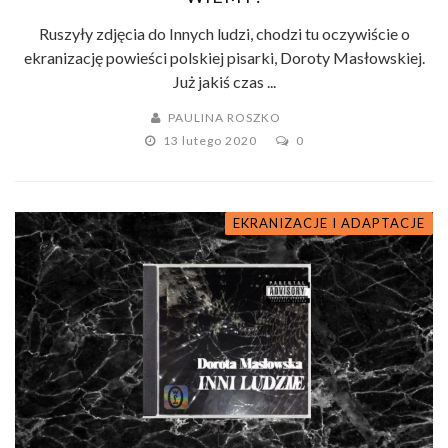
Ruszyły zdjęcia do Innych ludzi, chodzi tu oczywiście o
ekranizację powieści polskiej pisarki, Doroty Masłowskiej.
Już jakiś czas ...
PAULINA ROSZKO
13 lutego 2020
0
EKRANIZACJE I ADAPTACJE