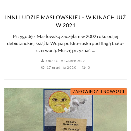
INNI LUDZIE MASŁOWSKIEJ – W KINACH JUŻ
W 2021
Przygodę z Masłowską zaczęłam w 2002 roku od jej
debiutanckiej książki Wojna polsko-ruska pod flagą biało-
czerwoną. Muszę przyznać, ...
URSZULA GARNCARZ
17 grudnia 2020
0
ZAPOWIEDZI I NOWOŚCI