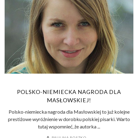
POLSKO-NIEMIECKA NAGRODA DLA
MASŁOWSKIEJ!
Polsko-niemiecka nagroda dla Masłowskiej to już kolejne
prestiżowe wyróżnienie w dorobku polskiej pisarki. Warto
tutaj wspomnieć, że autorka ...
PAULINA ROSZKO