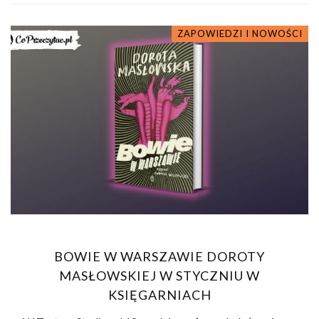
ZAPOWIEDZI I NOWOŚCI
BOWIE W WARSZAWIE DOROTY
MASŁOWSKIEJ W STYCZNIU W
KSIĘGARNIACH