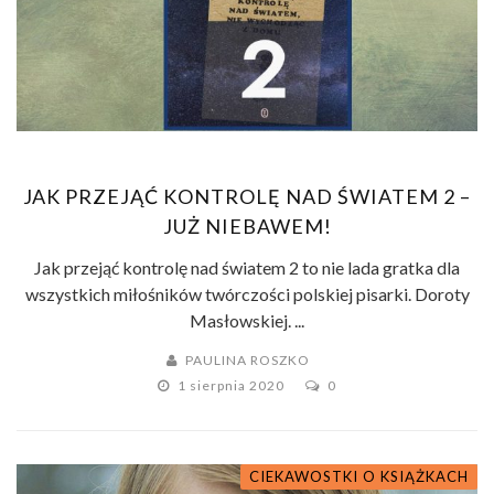
JAK PRZEJĄĆ KONTROLĘ NAD ŚWIATEM 2 –
JUŻ NIEBAWEM!
Jak przejąć kontrolę nad światem 2 to nie lada gratka dla
wszystkich miłośników twórczości polskiej pisarki. Doroty
Masłowskiej. ...
PAULINA ROSZKO
1 sierpnia 2020
0
CIEKAWOSTKI O KSIĄŻKACH