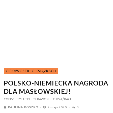
CIEKAWOSTKI O KSIĄŻKACH
POLSKO-NIEMIECKA NAGRODA
DLA MASŁOWSKIEJ!
COPRZECZYTAC.PL
- CIEKAWOSTKI O KSIĄŻKACH
PAULINA ROSZKO
2 maja 2020
0