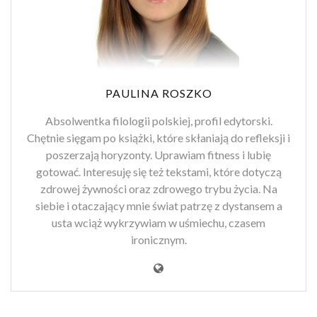
PAULINA ROSZKO
Absolwentka filologii polskiej, profil edytorski.
Chętnie sięgam po książki, które skłaniają do refleksji i
poszerzają horyzonty. Uprawiam fitness i lubię
gotować. Interesuję się też tekstami, które dotyczą
zdrowej żywności oraz zdrowego trybu życia. Na
siebie i otaczający mnie świat patrzę z dystansem a
usta wciąż wykrzywiam w uśmiechu, czasem
ironicznym.