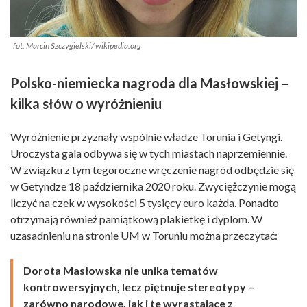
fot. Marcin Szczygielski/ wikipedia.org
Polsko-niemiecka nagroda dla Masłowskiej –
kilka słów o wyróżnieniu
Wyróżnienie przyznały wspólnie władze Torunia i Getyngi.
Uroczysta gala odbywa się w tych miastach naprzemiennie.
W związku z tym tegoroczne wręczenie nagród odbędzie się
w Getyndze 18 października 2020 roku. Zwyciężczynie mogą
liczyć na czek w wysokości 5 tysięcy euro każda. Ponadto
otrzymają również pamiątkową plakietkę i dyplom. W
uzasadnieniu na stronie UM w Toruniu można przeczytać:
Dorota Masłowska nie unika tematów
kontrowersyjnych, lecz piętnuje stereotypy –
zarówno narodowe, jak i te wyrastające z