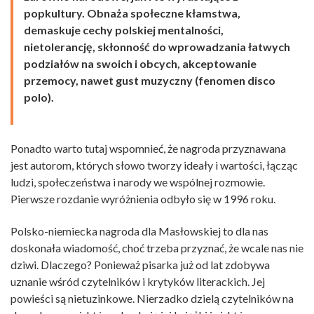
popkultury. Obnaża społeczne kłamstwa,
demaskuje cechy polskiej mentalności,
nietolerancję, skłonność do wprowadzania łatwych
podziałów na swoich i obcych, akceptowanie
przemocy, nawet gust muzyczny (fenomen disco
polo).
Ponadto warto tutaj wspomnieć, że nagroda przyznawana
jest autorom, których słowo tworzy ideały i wartości, łącząc
ludzi, społeczeństwa i narody we wspólnej rozmowie.
Pierwsze rozdanie wyróżnienia odbyło się w 1996 roku.
Polsko-niemiecka nagroda dla Masłowskiej to dla nas
doskonała wiadomość, choć trzeba przyznać, że wcale nas nie
dziwi. Dlaczego? Ponieważ pisarka już od lat zdobywa
uznanie wśród czytelników i krytyków literackich. Jej
powieści są nietuzinkowe. Nierzadko dzielą czytelników na