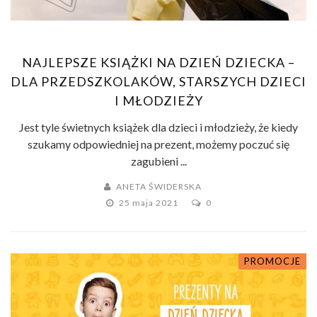
NAJLEPSZE KSIĄŻKI NA DZIEŃ DZIECKA –
DLA PRZEDSZKOLAKÓW, STARSZYCH DZIECI
I MŁODZIEŻY
Jest tyle świetnych książek dla dzieci i młodzieży, że kiedy
szukamy odpowiedniej na prezent, możemy poczuć się
zagubieni ...
ANETA ŚWIDERSKA
25 maja 2021
0
PROMOCJE