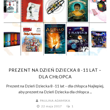
PREZENT NA DZIEŃ DZIECKA 8 -11 LAT –
DLA CHŁOPCA
Prezent na Dzień Dziecka 8 -11 lat – dla chłopca Najlepiej,
aby prezent na Dzień Dziecka dla chłopca ...
PAULINA ADAMSKA
22 maja 2017
1