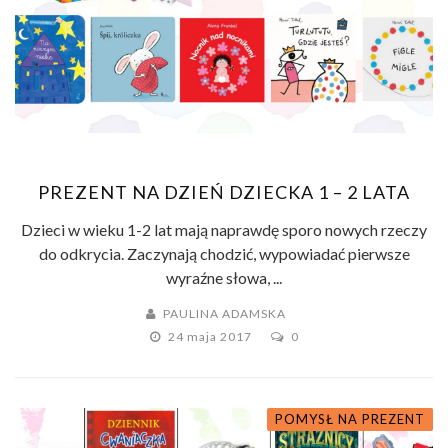
PREZENT NA DZIEŃ DZIECKA 1 – 2 LATA
Dzieci w wieku 1-2 lat mają naprawdę sporo nowych rzeczy
do odkrycia. Zaczynają chodzić, wypowiadać pierwsze
wyraźne słowa, ...
PAULINA ADAMSKA
24 maja 2017
0
POMYSŁ NA PREZENT