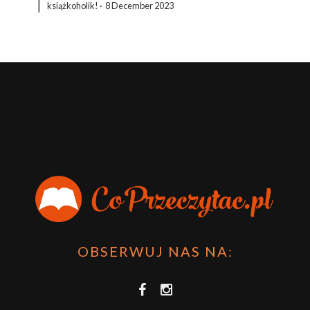
książkoholik!
·
8 December 2023
OBSERWUJ NAS NA: