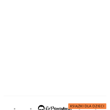
KSIĄŻKI DLA DZIECI