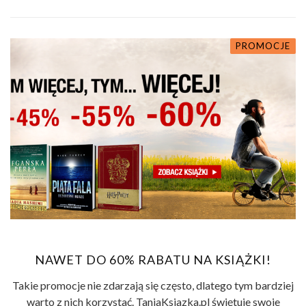
PROMOCJE
NAWET DO 60% RABATU NA KSIĄŻKI!
Takie promocje nie zdarzają się często, dlatego tym bardziej
warto z nich korzystać. TaniaKsiazka.pl świętuje swoje