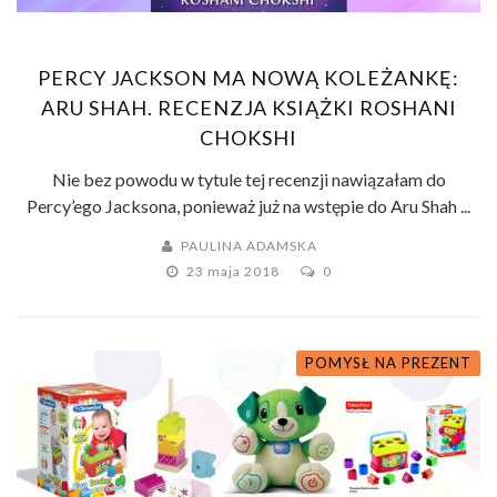
PERCY JACKSON MA NOWĄ KOLEŻANKĘ:
ARU SHAH. RECENZJA KSIĄŻKI ROSHANI
CHOKSHI
Nie bez powodu w tytule tej recenzji nawiązałam do
Percy’ego Jacksona, ponieważ już na wstępie do Aru Shah ...
PAULINA ADAMSKA
23 maja 2018
0
POMYSŁ NA PREZENT