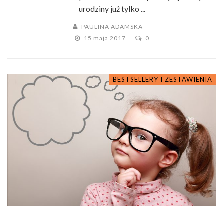
urodziny już tylko ...
PAULINA ADAMSKA
15 maja 2017
0
BESTSELLERY I ZESTAWIENIA