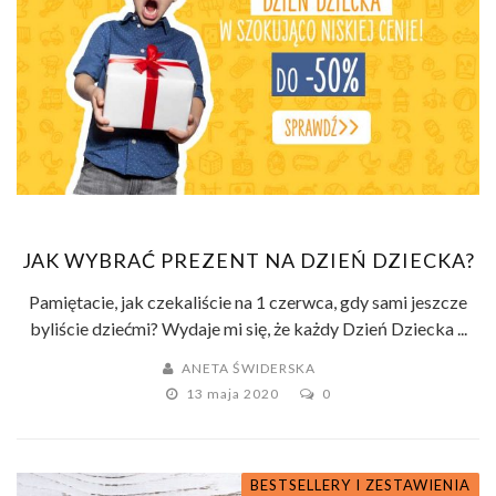
JAK WYBRAĆ PREZENT NA DZIEŃ DZIECKA?
Pamiętacie, jak czekaliście na 1 czerwca, gdy sami jeszcze
byliście dziećmi? Wydaje mi się, że każdy Dzień Dziecka ...
ANETA ŚWIDERSKA
13 maja 2020
0
BESTSELLERY I ZESTAWIENIA