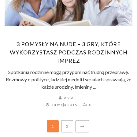
3 POMYSŁY NA NUDĘ – 3 GRY, KTÓRE
WYKORZYSTASZ PODCZAS RODZINNYCH
IMPREZ
Spotkania rodzinne mogą przypominać trudną przeprawę.
Rozmowy o polityce, ludzkiej niedoli i serialach sprawiają, że
każde urodziny, imieniny ...
ANIA
14 maja 2016
0
1
2