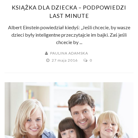
KSIĄŻKA DLA DZIECKA – PODPOWIEDZI
LAST MINUTE
Albert Einstein powiedział kiedyś: „Jeśli chcecie, by wasze
dzieci były inteligentne przeczytajcie im bajki. Zaś jeśli
chcecie by ...
PAULINA ADAMSKA
27 maja 2016
0