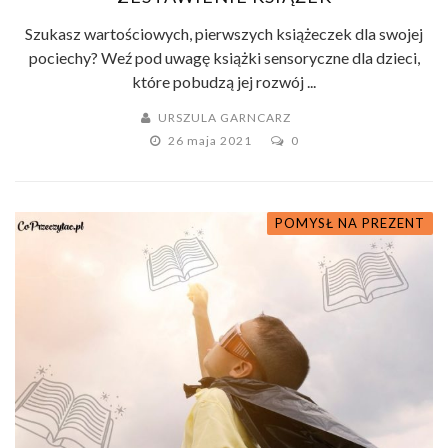
Szukasz wartościowych, pierwszych książeczek dla swojej
pociechy? Weź pod uwagę książki sensoryczne dla dzieci,
które pobudzą jej rozwój ...
URSZULA GARNCARZ
26 maja 2021
0
POMYSŁ NA PREZENT