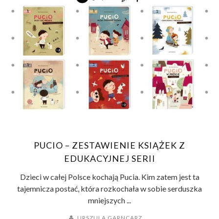
PUCIO – ZESTAWIENIE KSIĄŻEK Z
EDUKACYJNEJ SERII
Dzieci w całej Polsce kochają Pucia. Kim zatem jest ta
tajemnicza postać, która rozkochała w sobie serduszka
mniejszych ...
URSZULA GARNCARZ