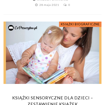
28 maja 2021
0
KSIĄŻKI BIOGRAFICZNE
KSIĄŻKI SENSORYCZNE DLA DZIECI –
ZESTAWIENIE KSIĄŻEK