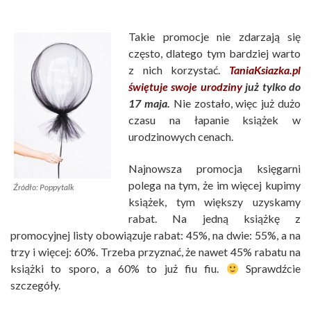
Takie promocje nie zdarzają się
często, dlatego tym bardziej warto
z nich korzystać.
TaniaKsiazka.pl
świętuje swoje urodziny
już tylko do
17 maja.
Nie zostało, więc już dużo
czasu na łapanie książek w
urodzinowych cenach.
Najnowsza promocja księgarni
polega na tym, że im więcej kupimy
Źródło: Poppytalk
książek, tym większy uzyskamy
rabat. Na jedną książkę z
promocyjnej listy obowiązuje rabat: 45%, na dwie: 55%, a na
trzy i więcej: 60%. Trzeba przyznać, że nawet 45% rabatu na
książki to sporo, a 60% to już fiu fiu.
Sprawdźcie
szczegóły.