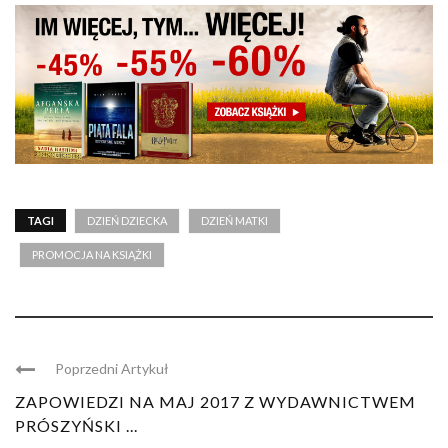
TAGI
DZIEŃ DZIECKA
DZIEŃ MATKI
PROMOCJA NA KSIĄŻKI
Poprzedni Artykuł
ZAPOWIEDZI NA MAJ 2017 Z WYDAWNICTWEM
PRÓSZYŃSKI ...