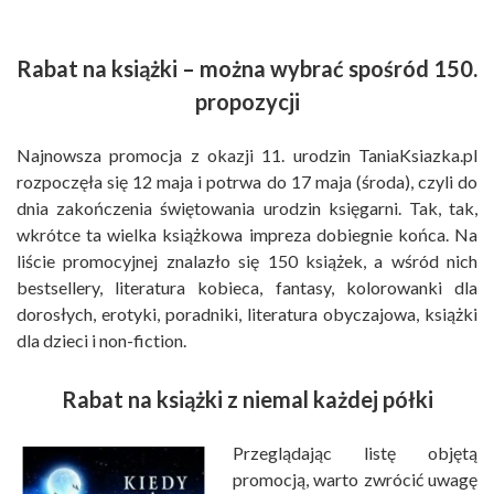
Rabat na książki – można wybrać spośród 150.
propozycji
Najnowsza promocja z okazji 11. urodzin TaniaKsiazka.pl
rozpoczęła się 12 maja i potrwa do 17 maja (środa), czyli do
dnia zakończenia świętowania urodzin księgarni. Tak, tak,
wkrótce ta wielka książkowa impreza dobiegnie końca. Na
liście promocyjnej znalazło się 150 książek, a wśród nich
bestsellery, literatura kobieca, fantasy, kolorowanki dla
dorosłych, erotyki, poradniki, literatura obyczajowa, książki
dla dzieci i non-fiction.
Rabat na książki z niemal każdej półki
Przeglądając listę objętą
promocją, warto zwrócić uwagę