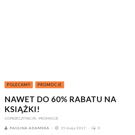
POLECAMY
PROMOCJE
NAWET DO 60% RABATU NA
KSIĄŻKI!
COPRZECZYTAC.PL
- PROMOCJE
PAULINA ADAMSKA
15 maja 2017
0