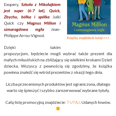
Exupery,
Szkoła z Mikołajkiem
jest super (6-7 lat)
,
Quick,
Zbychu, bółka i spółka
Julki
Quick
czy
Magnus Million i
szmaragdowa mgła
Jean-
Philippe Arrou-Vignod.
Książkę znajdziecie tutaj>>>>
Dzięki takim
propozycjom, będziecie mogli wybrać także prezent dla
małych milusińskich na zbliżający się wielkimi krokami Dzień
dziecka. Wszyscy z pewnością się zgodzimy, że książka
powinna znaleźć się wśród prezentów z okazji tego dnia.
Liczba przecenionych produktów jest ograniczona, dlatego
warto się śpieszyć i szybko zarezerwować wybrane tytuły.
Całą listę promocyjną znajdziecie:
TUTAJ
. Udanych łowów.