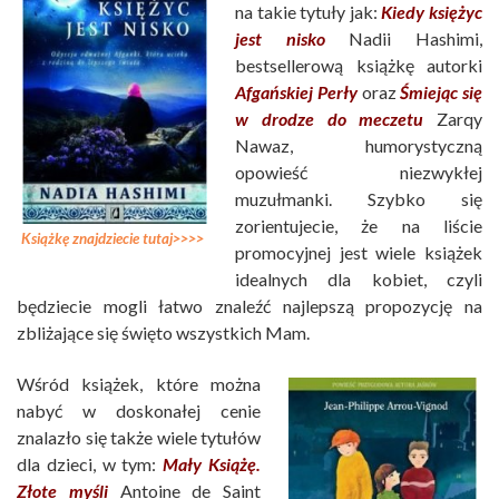
na takie tytuły jak:
Kiedy księżyc
jest nisko
Nadii Hashimi,
bestsellerową książkę autorki
Afgańskiej Perły
oraz
Śmiejąc się
w drodze do meczetu
Zarqy
Nawaz, humorystyczną
opowieść niezwykłej
muzułmanki. Szybko się
zorientujecie, że na liście
Książkę znajdziecie tutaj>>>>
promocyjnej jest wiele książek
idealnych dla kobiet, czyli
będziecie mogli łatwo znaleźć najlepszą propozycję na
zbliżające się święto wszystkich Mam.
Wśród książek, które można
nabyć w doskonałej cenie
znalazło się także wiele tytułów
dla dzieci, w tym:
Mały Książę.
Złote myśli
Antoine de Saint