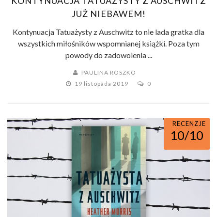
KONTYNUACJA TATUAŻYSTY Z AUSCHWITZ
JUŻ NIEBAWEM!
Kontynuacja Tatuażysty z Auschwitz to nie lada gratka dla
wszystkich miłośników wspomnianej książki. Poza tym
powody do zadowolenia ...
PAULINA ROSZKO
19 listopada 2019
0
RECENZJE
10/10