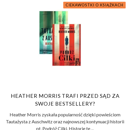
CIEKAWOSTKI O KSIĄŻKACH
HEATHER MORRIS TRAFI PRZED SĄD ZA
SWOJE BESTSELLERY?
Heather Morris zyskała popularność dzięki powieściom
Tautażysta z Auschwitz oraz najnowszej kontynuacji historii
pt. Podróż Cilki. Historie te ...