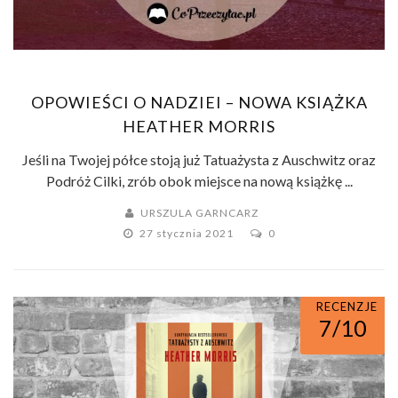
OPOWIEŚCI O NADZIEI – NOWA KSIĄŻKA
HEATHER MORRIS
Jeśli na Twojej półce stoją już Tatuażysta z Auschwitz oraz
Podróż Cilki, zrób obok miejsce na nową książkę ...
URSZULA GARNCARZ
27 stycznia 2021
0
RECENZJE
7/10