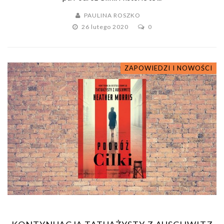
PAULINA ROSZKO
26 lutego 2020
0
ZAPOWIEDZI I NOWOŚCI