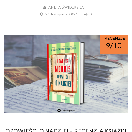
ANETA ŚWIDERSKA
25 listopada 2021
0
RECENZJE
9/10
OPOWIEŚCI O NADZIEI – RECENZJA KSIĄŻKI