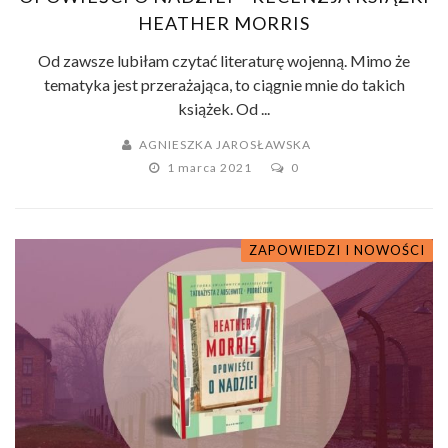
HEATHER MORRIS
Od zawsze lubiłam czytać literaturę wojenną. Mimo że
tematyka jest przerażająca, to ciągnie mnie do takich
książek. Od ...
AGNIESZKA JAROSŁAWSKA
1 marca 2021
0
ZAPOWIEDZI I NOWOŚCI