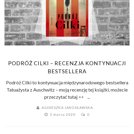
PODRÓŻ CILKI – RECENZJA KONTYNUACJI
BESTSELLERA
Podróż Cilki to kontynuacja międzynarodowego bestsellera
Tatuażysta z Auschwitz – moją recenzję tej książki, możecie
przeczytać tutaj >> ...
AGNIESZKA JAROSŁAWSKA
2 marca 2020
0