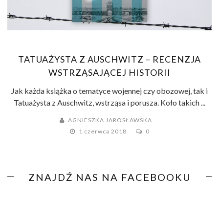
TATUAŻYSTA Z AUSCHWITZ – RECENZJA
WSTRZĄSAJĄCEJ HISTORII
Jak każda książka o tematyce wojennej czy obozowej, tak i
Tatuażysta z Auschwitz, wstrząsa i porusza. Koło takich ...
AGNIESZKA JAROSŁAWSKA
1 czerwca 2018
0
ZNAJDŹ NAS NA FACEBOOKU