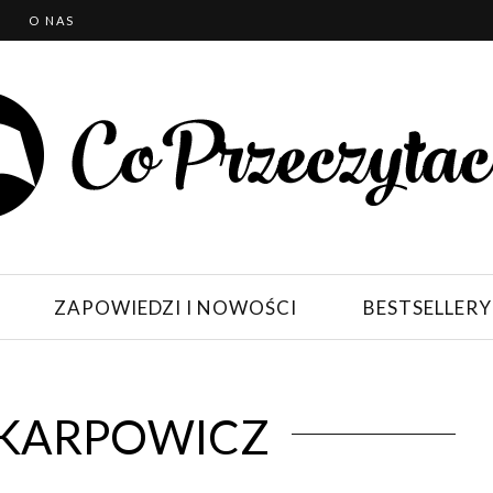
T
O NAS
ZAPOWIEDZI I NOWOŚCI
BESTSELLERY
 KARPOWICZ