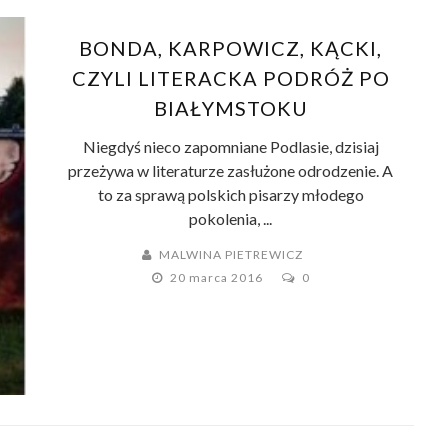
BONDA, KARPOWICZ, KĄCKI,
CZYLI LITERACKA PODRÓŻ PO
BIAŁYMSTOKU
Niegdyś nieco zapomniane Podlasie, dzisiaj
przeżywa w literaturze zasłużone odrodzenie. A
to za sprawą polskich pisarzy młodego
pokolenia, ...
MALWINA PIETREWICZ
20 marca 2016
0