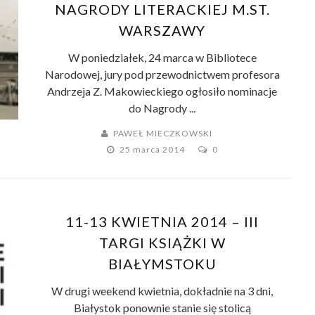
NAGRODY LITERACKIEJ M.ST.
WARSZAWY
W poniedziałek, 24 marca w Bibliotece
Narodowej, jury pod przewodnictwem profesora
Andrzeja Z. Makowieckiego ogłosiło nominacje
do Nagrody ...
PAWEŁ MIECZKOWSKI
25 marca 2014
0
11-13 KWIETNIA 2014 – III
TARGI KSIĄŻKI W
BIAŁYMSTOKU
W drugi weekend kwietnia, dokładnie na 3 dni,
Białystok ponownie stanie się stolicą