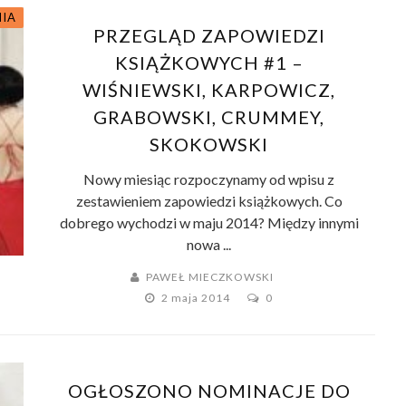
NIA
PRZEGLĄD ZAPOWIEDZI
KSIĄŻKOWYCH #1 –
WIŚNIEWSKI, KARPOWICZ,
GRABOWSKI, CRUMMEY,
SKOKOWSKI
Nowy miesiąc rozpoczynamy od wpisu z
zestawieniem zapowiedzi książkowych. Co
dobrego wychodzi w maju 2014? Między innymi
nowa ...
PAWEŁ MIECZKOWSKI
2 maja 2014
0
OGŁOSZONO NOMINACJE DO