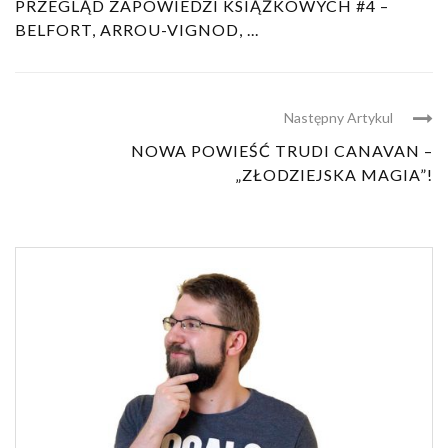
PRZEGLĄD ZAPOWIEDZI KSIĄŻKOWYCH #4 –
BELFORT, ARROU-VIGNOD, ...
Następny Artykul
NOWA POWIEŚĆ TRUDI CANAVAN –
„ZŁODZIEJSKA MAGIA”!