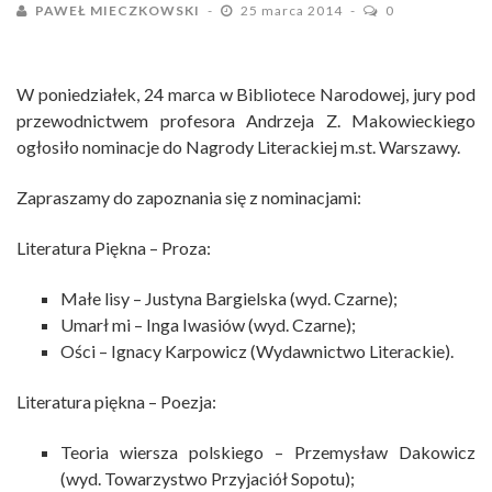
PAWEŁ MIECZKOWSKI
25 marca 2014
0
W poniedziałek, 24 marca w Bibliotece Narodowej, jury pod
przewodnictwem profesora Andrzeja Z. Makowieckiego
ogłosiło nominacje do Nagrody Literackiej m.st. Warszawy.
Zapraszamy do zapoznania się z nominacjami:
Literatura Piękna – Proza:
Małe lisy
– Justyna Bargielska (wyd. Czarne);
Umarł mi
– Inga Iwasiów (wyd. Czarne);
Ości
– Ignacy Karpowicz (Wydawnictwo Literackie).
Literatura piękna – Poezja:
Teoria wiersza polskiego – Przemysław Dakowicz
(wyd. Towarzystwo Przyjaciół Sopotu);