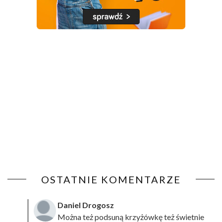
OSTATNIE KOMENTARZE
Daniel Drogosz
Można też podsuną
krzyżówkę
też świetnie