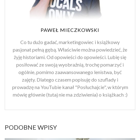
PAWEŁ MIECZKOWSKI
Co tu dużo gadać, marketingowiec i książkowy
pasjonat pełną gębą. Właściwie można powiedzieć, że
żyję historiami. Od opowieści do opowieści. Lubię się
posiłować ze swoją wyobraźnią, trochę pomarzyć i
ogólnie, pomimo zaawansowanego lenistwa, być
zajęty. Dlatego czasem popisuję do szuflady i
prowadzę na YouTubie kanał "Posłuchajcie", w którym
mówię głównie (tutaj nie ma zdziwienia) o książkach :)
PODOBNE WPISY