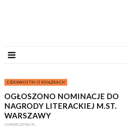
CIEKAWOSTKI O KSIĄŻKACH
OGŁOSZONO NOMINACJE DO
NAGRODY LITERACKIEJ M.ST.
WARSZAWY
COPRZECZYTAC.PL