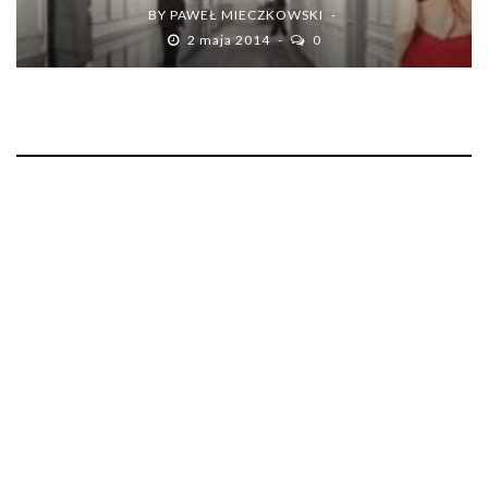
BY
PAWEŁ MIECZKOWSKI
2 maja 2014
0