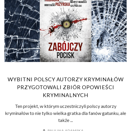
WYBITNI POLSCY AUTORZY KRYMINAŁÓW
PRZYGOTOWALI ZBIÓR OPOWIEŚCI
KRYMINALNYCH
Ten projekt, w którym uczestniczyli polscy autorzy
kryminałów to nie tylko wielka gratka dla fanów gatunku, ale
także ...
PAULINA ADAMSKA