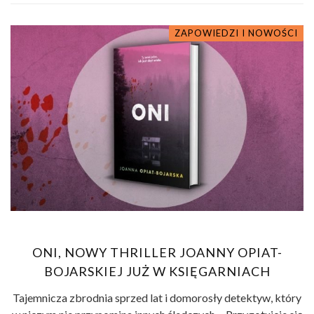
ZAPOWIEDZI I NOWOŚCI
ONI, NOWY THRILLER JOANNY OPIAT-
BOJARSKIEJ JUŻ W KSIĘGARNIACH
Tajemnicza zbrodnia sprzed lat i domorosły detektyw, który