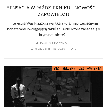
SENSACJA W PAŹDZIERNIKU – NOWOŚCI I
ZAPOWIEDZI!
Interesują Was książki z wartką akcją, nieprzeciętnymi
bohaterami i wciągającą fabułą? Takie, które zahaczają o
kryminał, ale też ...
PAULINA ROSZKO
6 października 2020
0
BESTSELLERY I ZESTAWIENIA