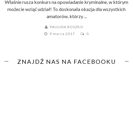
Właśnie rusza konkurs na opowiadanie kryminalne, w którym
możecie wziąć udział! To doskonała okazja dla wszystkich
amatorów, którzy ...
PAULINA ROSZKO
9 marca 2017
0
ZNAJDŹ NAS NA FACEBOOKU