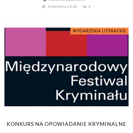
4 kwietnia 2018
0
WYDARZENIA LITERACKIE
KONKURS NA OPOWIADANIE KRYMINALNE