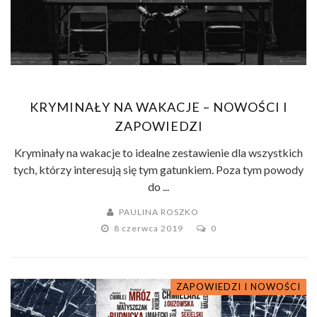
KRYMINAŁY NA WAKACJE – NOWOŚCI I
ZAPOWIEDZI
Kryminały na wakacje to idealne zestawienie dla wszystkich
tych, którzy interesują się tym gatunkiem. Poza tym powody
do ...
PAULINA ROSZKO
8 czerwca 2019
0
ZAPOWIEDZI I NOWOŚCI