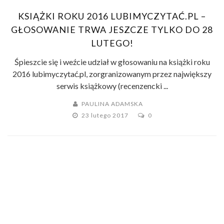
KSIĄŻKI ROKU 2016 LUBIMYCZYTAĆ.PL –
GŁOSOWANIE TRWA JESZCZE TYLKO DO 28
LUTEGO!
Śpieszcie się i weźcie udział w głosowaniu na książki roku
2016 lubimyczytać.pl, zorgranizowanym przez największy
serwis książkowy (recenzencki ...
PAULINA ADAMSKA
23 lutego 2017
0