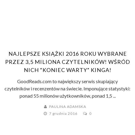
NAJLEPSZE KSIĄŻKI 2016 ROKU WYBRANE
PRZEZ 3,5 MILIONA CZYTELNIKÓW! WŚRÓD
NICH “KONIEC WARTY” KINGA!
GoodReads.com to największy serwis skupiający
czytelników i recenzentów na świecie. Imponujące statystyki:
ponad 55 milionów użytkowników, ponad 1,5 ...
PAULINA ADAMSKA
7 grudnia 2016
0