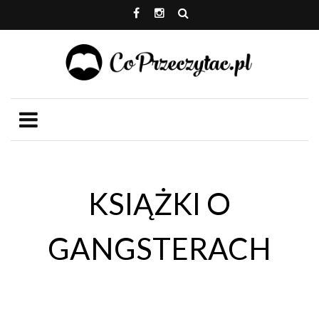
KSIĄŻKI O
GANGSTERACH