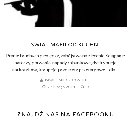
ŚWIAT MAFII OD KUCHNI
Pranie brudnych pieniędzy, zabójstwa na zlecenie, ściąganie
haraczy, porwania, napady rabunkowe, dystrybucja
narkotyków, korupcja, przekręty przetargowe – dla ...
PAWEŁ MIECZKOWSKI
27 lutego 2014
0
ZNAJDŹ NAS NA FACEBOOKU