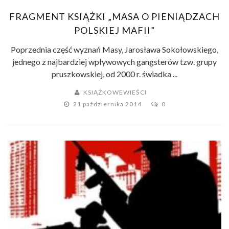
FRAGMENT KSIĄŻKI „MASA O PIENIĄDZACH
POLSKIEJ MAFII”
Poprzednia część wyznań Masy, Jarosława Sokołowskiego,
jednego z najbardziej wpływowych gangsterów tzw. grupy
pruszkowskiej, od 2000 r. świadka ...
KSIĄŻKOWEWIEŚCI
21 października 2014
0