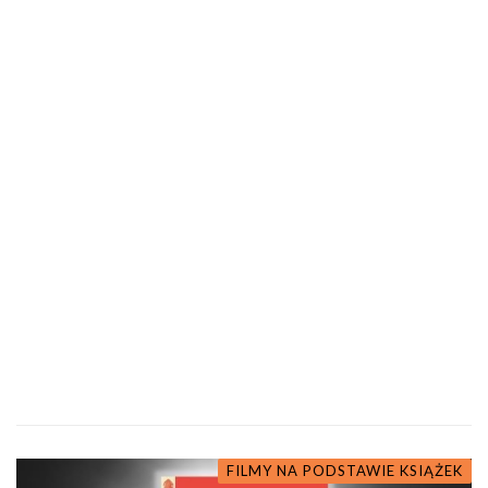
FILMY NA PODSTAWIE KSIĄŻEK