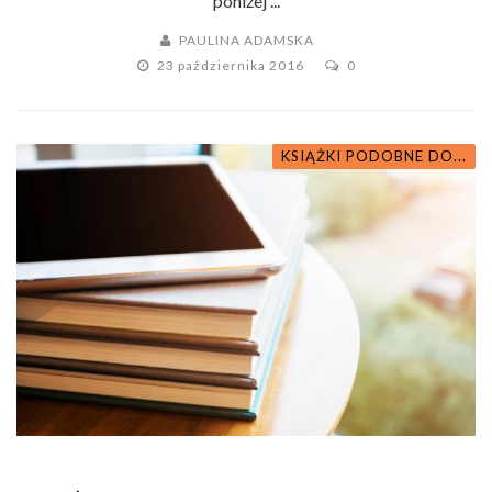
poniżej ...
PAULINA ADAMSKA
23 października 2016
0
KSIĄŻKI PODOBNE DO...