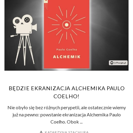
BĘDZIE EKRANIZACJA ALCHEMIKA PAULO
COELHO!
Nie obyło się bez różnych perypetii, ale ostatecznie wiemy
już na pewno: powstanie ekranizacja Alchemika Paulo
Coelho. Obok ...
KATARZYNA STACHURA