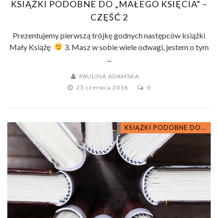
KSIĄŻKI PODOBNE DO „MAŁEGO KSIĘCIA” –
CZĘŚĆ 2
Prezentujemy pierwszą trójkę godnych następców książki
Mały Książę
3. Masz w sobie wiele odwagi, jestem o tym
...
PAULINA ADAMSKA
25 czerwca 2016
0
KSIĄŻKI PODOBNE DO...