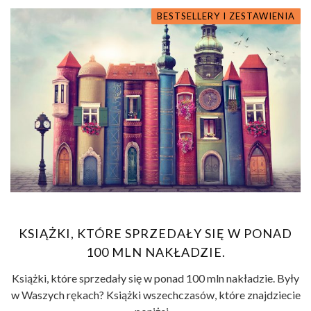
BESTSELLERY I ZESTAWIENIA
KSIĄŻKI, KTÓRE SPRZEDAŁY SIĘ W PONAD
100 MLN NAKŁADZIE.
Książki, które sprzedały się w ponad 100 mln nakładzie. Były
w Waszych rękach? Książki wszechczasów, które znajdziecie