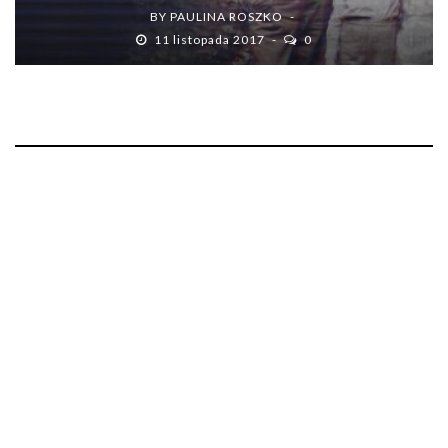
BY
PAULINA ROSZKO
11 listopada 2017
0