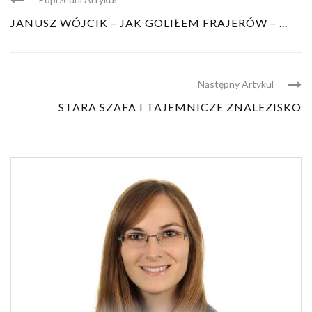
JANUSZ WÓJCIK – JAK GOLIŁEM FRAJERÓW – ...
Następny Artykul
STARA SZAFA I TAJEMNICZE ZNALEZISKO