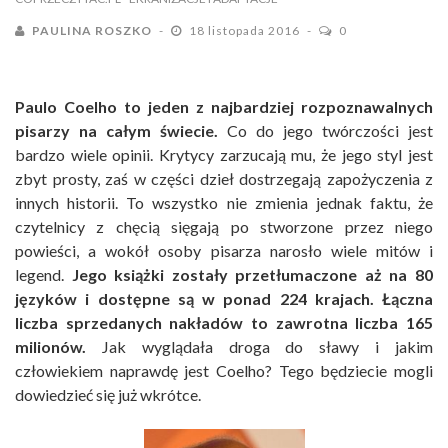
PAULINA ROSZKO
18 listopada 2016
0
Paulo Coelho to jeden z najbardziej rozpoznawalnych
pisarzy na całym świecie.
Co do jego twórczości jest
bardzo wiele opinii. Krytycy zarzucają mu, że jego styl jest
zbyt prosty, zaś w części dzieł dostrzegają zapożyczenia z
innych historii. To wszystko nie zmienia jednak faktu, że
czytelnicy z chęcią sięgają po stworzone przez niego
powieści, a wokół osoby pisarza narosło wiele mitów i
legend.
Jego książki zostały przetłumaczone aż na 80
języków i dostępne są w ponad 224 krajach. Łączna
liczba sprzedanych nakładów to zawrotna liczba 165
milionów.
Jak wyglądała droga do sławy i jakim
człowiekiem naprawdę jest Coelho? Tego będziecie mogli
dowiedzieć się już wkrótce.