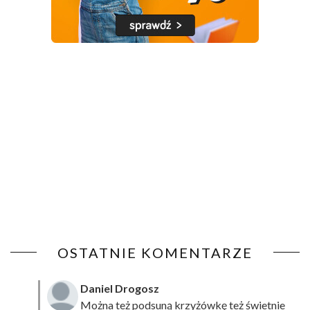
OSTATNIE KOMENTARZE
Daniel Drogosz
Można też podsuną
krzyżówkę
też świetnie