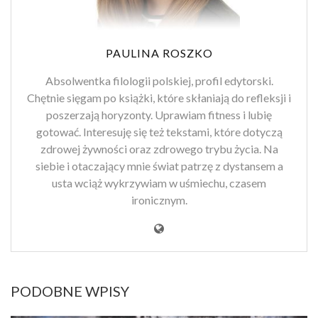
PAULINA ROSZKO
Absolwentka filologii polskiej, profil edytorski.
Chętnie sięgam po książki, które skłaniają do refleksji i
poszerzają horyzonty. Uprawiam fitness i lubię
gotować. Interesuję się też tekstami, które dotyczą
zdrowej żywności oraz zdrowego trybu życia. Na
siebie i otaczający mnie świat patrzę z dystansem a
usta wciąż wykrzywiam w uśmiechu, czasem
ironicznym.
PODOBNE WPISY