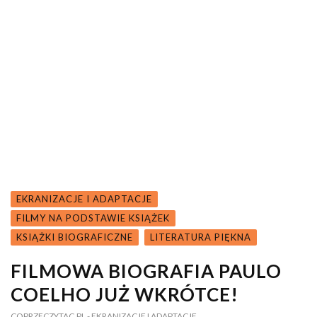
EKRANIZACJE I ADAPTACJE
FILMY NA PODSTAWIE KSIĄŻEK
KSIĄŻKI BIOGRAFICZNE
LITERATURA PIĘKNA
FILMOWA BIOGRAFIA PAULO
COELHO JUŻ WKRÓTCE!
COPRZECZYTAC.PL
- EKRANIZACJE I ADAPTACJE