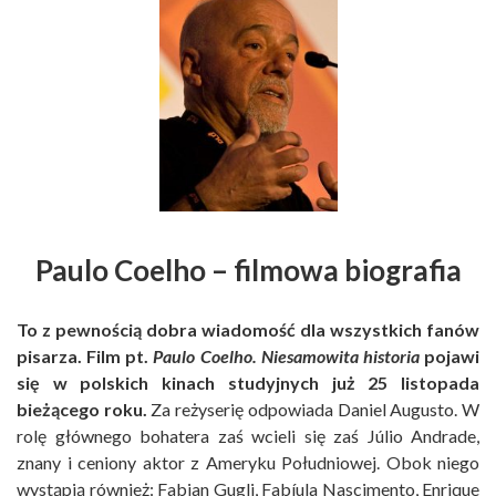
Paulo Coelho
– filmowa biografia
To z pewnością dobra wiadomość dla wszystkich fanów
pisarza. Film pt.
Paulo Coelho. Niesamowita historia
pojawi
się w polskich kinach studyjnych już 25 listopada
bieżącego roku.
Za reżyserię odpowiada Daniel Augusto. W
rolę głównego bohatera zaś wcieli się zaś Júlio Andrade,
znany i ceniony aktor z Ameryku Południowej. Obok niego
wystąpią również: Fabian Gugli, Fabíula Nascimento, Enrique