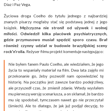
Díaz i Paz Vega.
Życiowa droga Coelho do tytułu jednego z najbardziej
znanych pisarzy mogłaby stać się podstawą jednej z jego
książek.
Mężczyzna nie stronił od używek i wolnej
miłości. Odwiedził kilka placówek psychiatrycznych,
gdzie przymusowo musiał spędzić sporo czasu. Brał
również czynny udział w budowie brazylijskiej sceny
rock’n’rolla.
Reżyser filmu projekt komentuje następująco:
Nie byłem fanem Paulo Coelho, ale wiedziałem, że jego
życia to wspaniały materiał na film. Dwa lata zajęło mi
przekonanie go, żeby pozwolił nam opowiedzieć tę
historię. Na początku jest zawsze bardzo podejrzliwy,
ale przyszedł czas, że zmienił zdanie. Wtedy wysłałem
mu pierwszą wersję scenariusza, a on skłamał, że bardzo
mu się spodobał, tymczasem nawet go nie przeczytał
(śmiech). Ale to dlatego, że jak już podjął decyzję, to