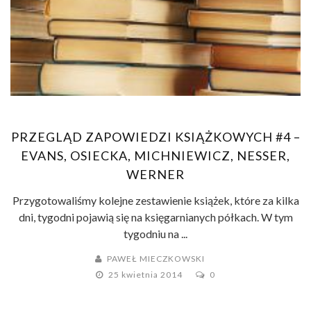
PRZEGLĄD ZAPOWIEDZI KSIĄŻKOWYCH #4 –
EVANS, OSIECKA, MICHNIEWICZ, NESSER,
WERNER
Przygotowaliśmy kolejne zestawienie książek, które za kilka
dni, tygodni pojawią się na księgarnianych półkach. W tym
tygodniu na ...
PAWEŁ MIECZKOWSKI
25 kwietnia 2014
0