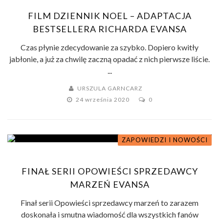
FILM DZIENNIK NOEL – ADAPTACJA
BESTSELLERA RICHARDA EVANSA
Czas płynie zdecydowanie za szybko. Dopiero kwitły
jabłonie, a już za chwilę zaczną opadać z nich pierwsze liście.
...
URSZULA GARNCARZ
24 września 2020
0
ZAPOWIEDZI I NOWOŚCI
FINAŁ SERII OPOWIEŚCI SPRZEDAWCY
MARZEŃ EVANSA
Finał serii Opowieści sprzedawcy marzeń to zarazem
doskonała i smutna wiadomość dla wszystkich fanów