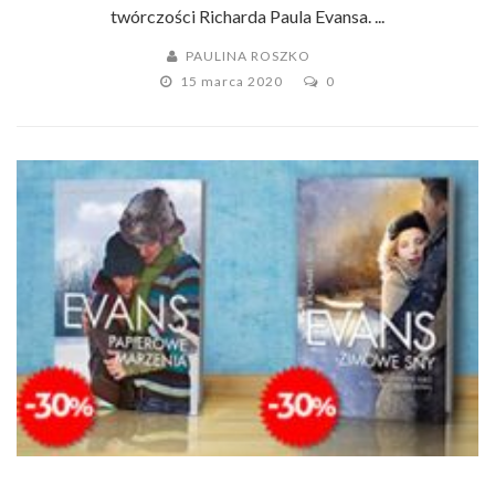
twórczości Richarda Paula Evansa. ...
PAULINA ROSZKO
15 marca 2020
0