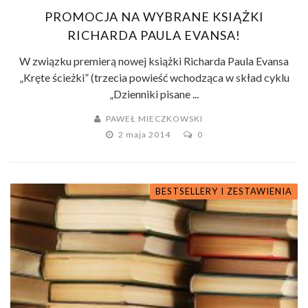
PROMOCJA NA WYBRANE KSIĄŻKI
RICHARDA PAULA EVANSA!
W związku premierą nowej książki Richarda Paula Evansa
„Kręte ścieżki” (trzecia powieść wchodząca w skład cyklu
„Dzienniki pisane ...
PAWEŁ MIECZKOWSKI
2 maja 2014
0
BESTSELLERY I ZESTAWIENIA