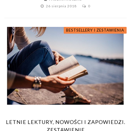
26 sierpnia 2018
0
BESTSELLERY I ZESTAWIENIA
LETNIE LEKTURY, NOWOŚCI I ZAPOWIEDZI.
ZESTAWIENIE