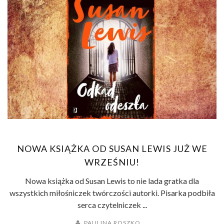
NOWA KSIĄŻKA OD SUSAN LEWIS JUŻ WE
WRZEŚNIU!
Nowa książka od Susan Lewis to nie lada gratka dla
wszystkich miłośniczek twórczości autorki. Pisarka podbiła
serca czytelniczek ...
PAULINA ROSZKO