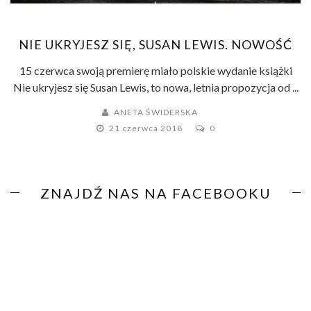
NIE UKRYJESZ SIĘ, SUSAN LEWIS. NOWOŚĆ
15 czerwca swoją premierę miało polskie wydanie książki
Nie ukryjesz się Susan Lewis, to nowa, letnia propozycja od ...
ANETA ŚWIDERSKA
21 czerwca 2018
0
ZNAJDŹ NAS NA FACEBOOKU