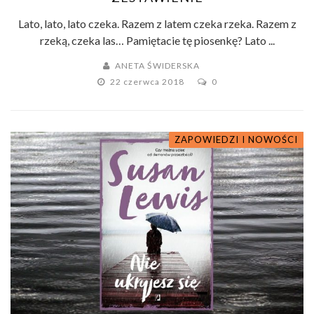
Lato, lato, lato czeka. Razem z latem czeka rzeka. Razem z
rzeką, czeka las… Pamiętacie tę piosenkę? Lato ...
ANETA ŚWIDERSKA
22 czerwca 2018
0
ZAPOWIEDZI I NOWOŚCI