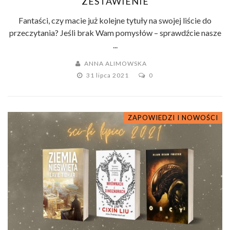
ZESTAWIENIE
Fantaści, czy macie już kolejne tytuły na swojej liście do
przeczytania? Jeśli brak Wam pomysłów – sprawdźcie nasze
...
ANNA ALIMOWSKA
31 lipca 2021
0
ZAPOWIEDZI I NOWOŚCI