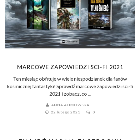
MARCOWE ZAPOWIEDZI SCI-FI 2021
Ten miesiąc obfituje w wiele niespodzianek dla fanów
kosmicznej fantastyki! Sprawdź marcowe zapowiedzi sci-fi
2021 i zobacz, co ...
ANNA ALIMOWSKA
22 lutego 2021
0