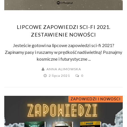
LIPCOWE ZAPOWIEDZI SCI-FI 2021.
ZESTAWIENIE NOWOŚCI
Jesteście gotowi na lipcowe zapowiedzi sci-fi 2021?
Zapinamy pasy i ruszamy w prędkość nadświetlną! Poznajmy
kosmiczne i futurystyczne ...
ANNA ALIMOWSKA
2 lipca 2021
0
ZAPOWIEDZI I NOWOŚCI