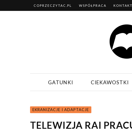
COPRZECZYTAC.PL
WSPÓŁPRACA
KONTAK
GATUNKI
CIEKAWOSTKI
EKRANIZACJE I ADAPTACJE
TELEWIZJA RAI PRAC