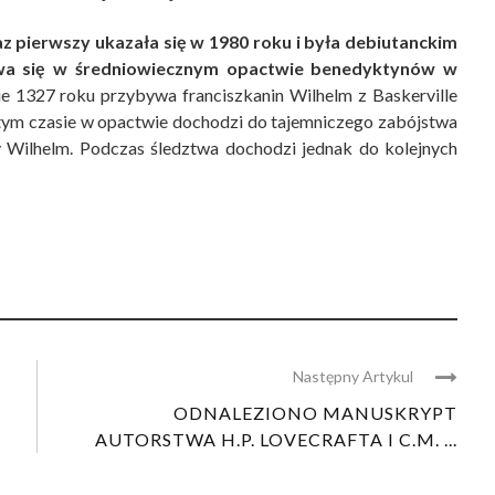
z pierwszy ukazała się w 1980 roku i była debiutanckim
rywa się w średniowiecznym opactwie benedyktynów w
e 1327 roku przybywa franciszkanin Wilhelm z Baskerville
 tym czasie w opactwie dochodzi do tajemniczego zabójstwa
y Wilhelm. Podczas śledztwa dochodzi jednak do kolejnych
Następny Artykul
ODNALEZIONO MANUSKRYPT
AUTORSTWA H.P. LOVECRAFTA I C.M. ...