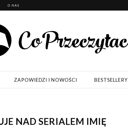
T
O NAS
ZAPOWIEDZI I NOWOŚCI
BESTSELLERY
UJE NAD SERIALEM IMIĘ