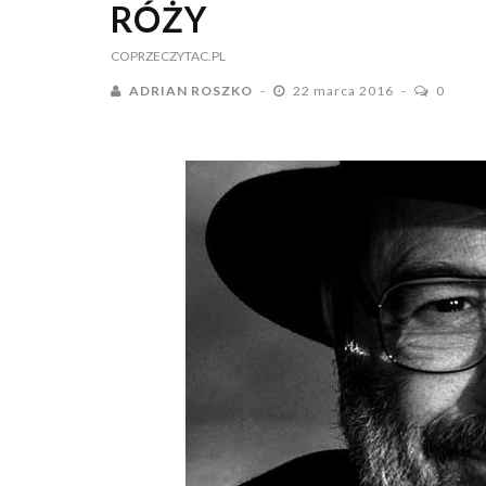
RÓŻY
COPRZECZYTAC.PL
ADRIAN ROSZKO
22 marca 2016
0