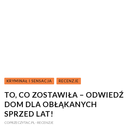
KRYMINAŁ I SENSACJA
RECENZJE
TO, CO ZOSTAWIŁA – ODWIEDŹ
DOM DLA OBŁĄKANYCH
SPRZED LAT!
COPRZECZYTAC.PL
- RECENZJE