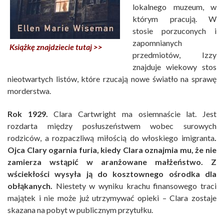
lokalnego muzeum, w
którym pracują. W
stosie porzuconych i
zapomnianych
Książkę znajdziecie tutaj >>
przedmiotów, Izzy
znajduje wiekowy stos
nieotwartych listów, które rzucają nowe światło na sprawę
morderstwa.
Rok 1929.
Clara Cartwright ma osiemnaście lat. Jest
rozdarta między posłuszeństwem wobec surowych
rodziców, a rozpaczliwą miłością do włoskiego imigranta
.
Ojca Clary ogarnia furia, kiedy Clara oznajmia mu, że nie
zamierza wstąpić w aranżowane małżeństwo. Z
wściekłości wysyła ją do kosztownego ośrodka dla
obłąkanych.
Niestety w wyniku krachu finansowego traci
majątek i nie może już utrzymywać opieki – Clara zostaje
skazana na pobyt w publicznym przytułku.