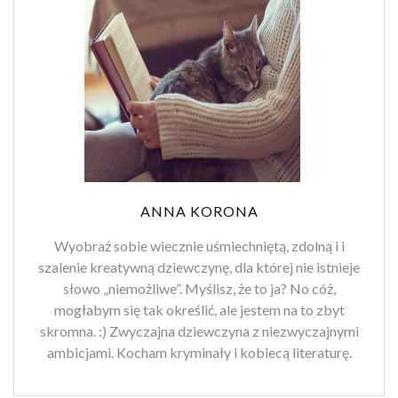
ANNA KORONA
Wyobraź sobie wiecznie uśmiechniętą, zdolną i i
szalenie kreatywną dziewczynę, dla której nie istnieje
słowo „niemożliwe”. Myślisz, że to ja? No cóż,
mogłabym się tak określić, ale jestem na to zbyt
skromna. :) Zwyczajna dziewczyna z niezwyczajnymi
ambicjami. Kocham kryminały i kobiecą literaturę.