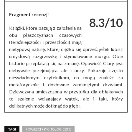
Fragment recenzji
8.3/10
Książki, które bazują z założenia na
obu płaszczyznach czasowych
(teraźniejszości i przeszłości) mają
nietypową naturę, której ciężko się oprzeć, jeżeli lubisz
umysłową rozgrzewkę i stymulowanie mózgu. Obie
historie przeplatają się na zmianę. Opowieść Clary jest
niebywale przejmująca, ale i uczy. Pokazuje często
nieświadomym czytelnikom, co mogą znaleźć za
metaforycznie i dosłownie zamkniętymi drzwiami.
Dziewczyna umieszczona w przytułku dla obłąkanych
to szalenie wciągający wątek, ale i taki, który
delikatnych może dotknąć do głębi.
TAGI
POWIEŚCI PSYCHOLOGICZNE