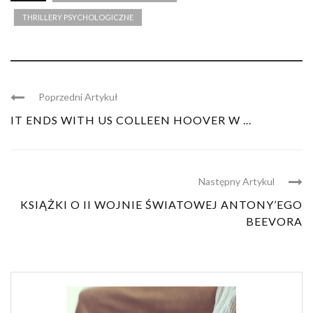
THRILLERY PSYCHOLOGICZNE
Poprzedni Artykuł
IT ENDS WITH US COLLEEN HOOVER W ...
Następny Artykul
KSIĄŻKI O II WOJNIE ŚWIATOWEJ ANTONY’EGO
BEEVORA