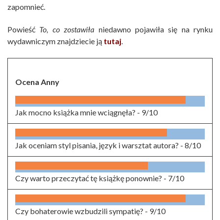
zapomnieć.
Powieść
To, co zostawiła
niedawno pojawiła się na rynku
wydawniczym znajdziecie ją
tutaj
.
Ocena Anny
Jak mocno książka mnie wciągnęła? -
9/10
Jak oceniam styl pisania, język i warsztat autora? -
8/10
Czy warto przeczytać tę książkę ponownie? -
7/10
Czy bohaterowie wzbudzili sympatię? -
9/10