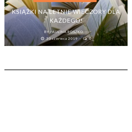
KSIĄŻKI NA LETNIE WIECZORY DLA
KAŻDEGO!
BY
PAULINA ROSZKO
30 czerwca 2019
0