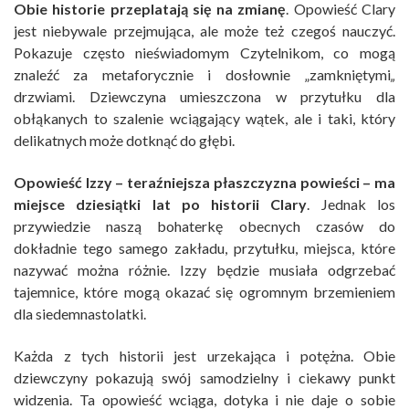
Obie historie przeplatają się na zmianę
. Opowieść Clary
jest niebywale przejmująca, ale może też czegoś nauczyć.
Pokazuje często nieświadomym Czytelnikom, co mogą
znaleźć za metaforycznie i dosłownie „zamkniętymi
„
drzwiami. Dziewczyna umieszczona w przytułku dla
obłąkanych to szalenie wciągający wątek, ale i taki, który
delikatnych może dotknąć do głębi.
Opowieść Izzy – teraźniejsza płaszczyzna powieści – ma
miejsce dziesiątki lat po historii Clary
. Jednak los
przywiedzie naszą bohaterkę obecnych czasów do
dokładnie tego samego zakładu, przytułku, miejsca, które
nazywać można różnie. Izzy będzie musiała odgrzebać
tajemnice, które mogą okazać się ogromnym brzemieniem
dla siedemnastolatki.
Każda z tych historii jest urzekająca i potężna. Obie
dziewczyny pokazują swój samodzielny i ciekawy punkt
widzenia. Ta opowieść wciąga, dotyka i nie daje o sobie