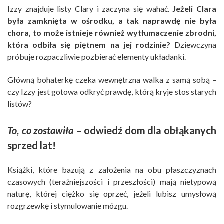
Izzy znajduje listy Clary i zaczyna się wahać.
Jeżeli Clara
była zamknięta w ośrodku, a tak naprawdę nie była
chora, to może istnieje również wytłumaczenie zbrodni,
która odbiła się piętnem na jej rodzinie?
Dziewczyna
próbuje rozpaczliwie pozbierać elementy układanki.
Główną bohaterkę czeka wewnętrzna walka z samą sobą –
czy Izzy jest gotowa odkryć prawdę, którą kryje stos starych
listów?
To, co zostawiła
– odwiedź dom dla obłąkanych
sprzed lat!
Książki, które bazują z założenia na obu płaszczyznach
czasowych (teraźniejszości i przeszłości) mają nietypową
naturę, której ciężko się oprzeć, jeżeli lubisz umysłową
rozgrzewkę i stymulowanie mózgu.