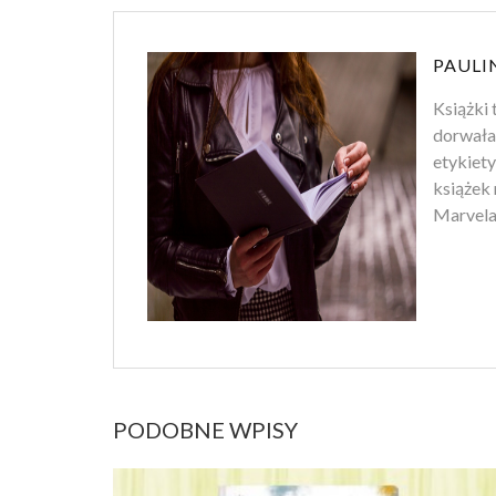
PAULI
Książki 
dorwała
etykiety
książek 
Marvela.
PODOBNE WPISY