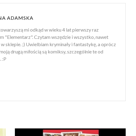
NA ADAMSKA
towarzyszą mi odkąd w wieku 4 lat pierwszy raz
m "Elementarz". Czytam wszędzie i wszystko, nawet
 w sklepie. ;) Uwielbiam kryminały i fantastykę, a oprócz
moją drugą miłością są komiksy, szczególnie te od
 :P