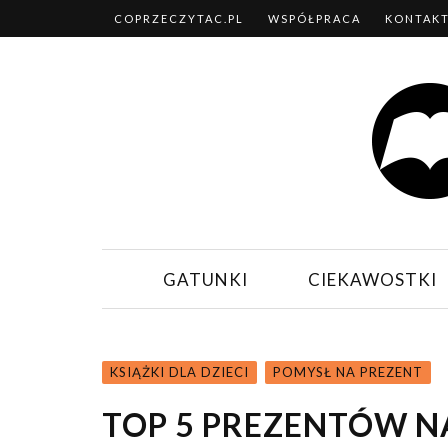
COPRZECZYTAC.PL
WSPÓŁPRACA
KONTAK
GATUNKI
CIEKAWOSTKI
KSIĄŻKI DLA DZIECI
POMYSŁ NA PREZENT
TOP 5 PREZENTÓW N