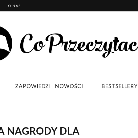
T
O NAS
ZAPOWIEDZI I NOWOŚCI
BESTSELLERY
A NAGRODY DLA