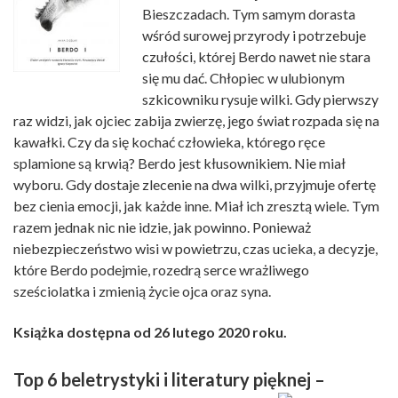
Bieszczadach. Tym samym dorasta
wśród surowej przyrody i potrzebuje
czułości, której Berdo nawet nie stara
się mu dać. Chłopiec w ulubionym
szkicowniku rysuje wilki. Gdy pierwszy
raz widzi, jak ojciec zabija zwierzę, jego świat rozpada się na
kawałki. Czy da się kochać człowieka, którego ręce
splamione są krwią? Berdo jest kłusownikiem. Nie miał
wyboru. Gdy dostaje zlecenie na dwa wilki, przyjmuje ofertę
bez cienia emocji, jak każde inne. Miał ich zresztą wiele. Tym
razem jednak nic nie idzie, jak powinno. Ponieważ
niebezpieczeństwo wisi w powietrzu, czas ucieka, a decyzje,
które Berdo podejmie, rozedrą serce wrażliwego
sześciolatka i zmienią życie ojca oraz syna.
Książka dostępna od 26 lutego 2020 roku.
Top 6 beletrystyki i literatury pięknej –