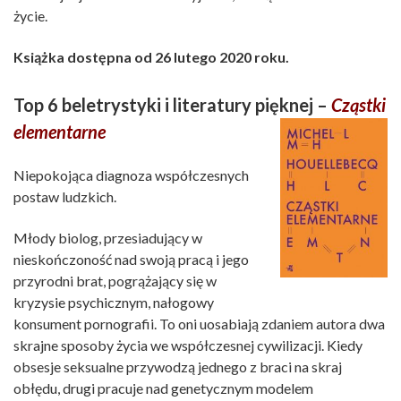
życie.
Książka dostępna od 26 lutego 2020 roku.
Top 6 beletrystyki i literatury pięknej –
Cząstki
elementarne
Niepokojąca diagnoza współczesnych
postaw ludzkich.
Młody biolog, przesiadujący w
nieskończoność nad swoją pracą i jego
przyrodni brat, pogrążający się w
kryzysie psychicznym, nałogowy
konsument pornografii. To oni uosabiają zdaniem autora dwa
skrajne sposoby życia we współczesnej cywilizacji. Kiedy
obsesje seksualne przywodzą jednego z braci na skraj
obłędu, drugi pracuje nad genetycznym modelem