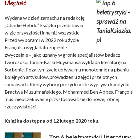
Uległość
Wydana w dzień zamachu na redakcję
„Charlie Hebdo” książka przedstawia
wizję przyszłości inną niż wszystkie.
Przed wyborami w 2022 roku życie
Franҫoisa wyglądało zupełnie
zwyczajnie – jako uznany w gronie specjalistów badacz
twórczości Jorisa-Karla Huysmansa wykłada literaturę na
Sorbonie. Poza tym życie upływa mu monotonnie na pisaniu
kolejnych artykułów, prowadzeniu zajęć i przelotnych
romansach. Kiedy wybory prezydenckie wygrywa kandydat
Bractwa Muzułmańskiego, Mohammed Ben Abbes, Franҫois
musi nieoczekiwanie przystosować się do nowej, obcej
rzeczywistości.
Książka dostępna od 12 lutego 2020 roku.
Top 6 beletrystyki i literatury