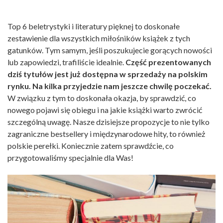
Top 6 beletrystyki i literatury pięknej to doskonałe
zestawienie dla wszystkich miłośników książek z tych
gatunków. Tym samym, jeśli poszukujecie gorących nowości
lub zapowiedzi, trafiliście idealnie.
Część prezentowanych
dziś tytułów jest już dostępna w sprzedaży na polskim
rynku. Na kilka przyjedzie nam jeszcze chwilę poczekać.
W związku z tym to doskonała okazja, by sprawdzić, co
nowego pojawi się obiegu i na jakie książki warto zwrócić
szczególną uwagę. Nasze dzisiejsze propozycje to nie tylko
zagraniczne bestsellery i międzynarodowe hity, to również
polskie perełki. Koniecznie zatem sprawdźcie, co
przygotowaliśmy specjalnie dla Was!