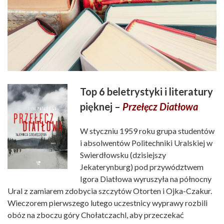
Top 6 beletrystyki i literatury
pięknej –
Przełęcz Diatłowa
W styczniu 1959 roku grupa studentów
i absolwentów Politechniki Uralskiej w
Swierdłowsku (dzisiejszy
Jekaterynburg) pod przywództwem
Igora Diatłowa wyruszyła na północny
Ural z zamiarem zdobycia szczytów Otorten i Ojka-Czakur.
Wieczorem pierwszego lutego uczestnicy wyprawy rozbili
obóz na zboczu góry Chołatczachl, aby przeczekać