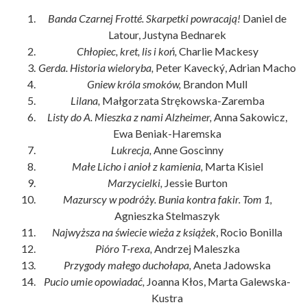
Banda Czarnej Frotté. Skarpetki powracają!
Daniel de
Latour, Justyna Bednarek
Chłopiec, kret, lis i koń,
Charlie Mackesy
Gerda. Historia wieloryba,
Peter Kavecký, Adrian Macho
Gniew króla smoków,
Brandon Mull
Lilana,
Małgorzata Strękowska-Zaremba
Listy do A. Mieszka z nami Alzheimer,
Anna Sakowicz,
Ewa Beniak-Haremska
Lukrecja,
Anne Goscinny
Małe Licho i anioł z kamienia,
Marta Kisiel
Marzycielki,
Jessie Burton
Mazurscy w podróży. Bunia kontra fakir. Tom 1,
Agnieszka Stelmaszyk
Najwyższa na świecie wieża z książek
, Rocio Bonilla
Pióro T-rexa,
Andrzej Maleszka
Przygody małego duchołapa,
Aneta Jadowska
Pucio umie opowiadać,
Joanna Kłos, Marta Galewska-
Kustra