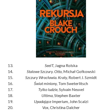
SeeIT,
Jagna Rolska
Stalowe Szczury. Otto,
Michał Gołkowski
Szczury Wrocławia. Kraty,
Robert J. Szmidt
Świat miniony,
Tom Sweterlitsch
Tylko ludzie,
Sylvain Neuvel
Ultima,
Stephen Baxter
Upadające Imperium,
John Scalzi
Vox,
Christina Dalcher