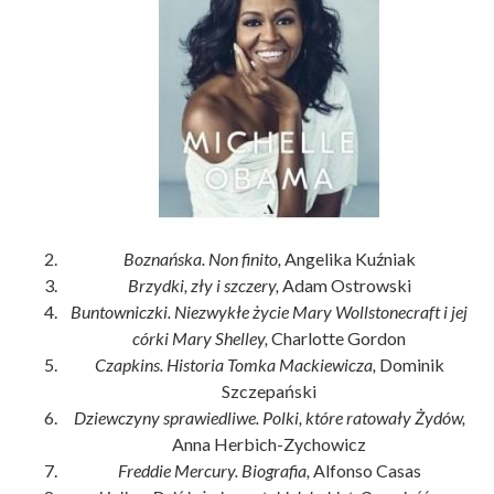
Boznańska. Non finito,
Angelika Kuźniak
Brzydki, zły i szczery,
Adam Ostrowski
Buntowniczki. Niezwykłe życie Mary Wollstonecraft i jej
córki Mary Shelley,
Charlotte Gordon
Czapkins. Historia Tomka Mackiewicza,
Dominik
Szczepański
Dziewczyny sprawiedliwe. Polki, które ratowały Żydów,
Anna Herbich-Zychowicz
Freddie Mercury. Biografia,
Alfonso Casas