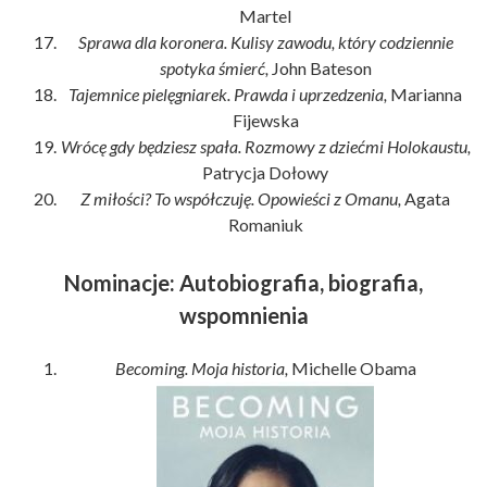
Martel
Sprawa dla koronera. Kulisy zawodu, który codziennie
spotyka śmierć,
John Bateson
Tajemnice pielęgniarek. Prawda i uprzedzenia,
Marianna
Fijewska
Wrócę gdy będziesz spała. Rozmowy z dziećmi Holokaustu,
Patrycja Dołowy
Z miłości? To współczuję. Opowieści z Omanu,
Agata
Romaniuk
Nominacje: Autobiografia, biografia,
wspomnienia
Becoming. Moja historia,
Michelle Obama