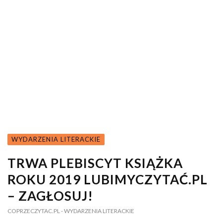
WYDARZENIA LITERACKIE
TRWA PLEBISCYT KSIĄŻKA
ROKU 2019 LUBIMYCZYTAĆ.PL
– ZAGŁOSUJ!
COPRZECZYTAC.PL
- WYDARZENIA LITERACKIE