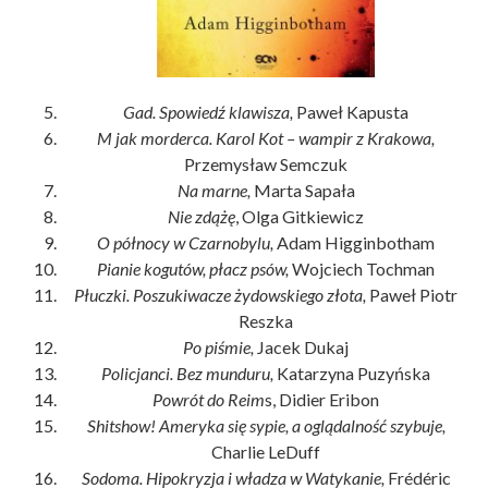
Gad. Spowiedź klawisza,
Paweł Kapusta
M jak morderca. Karol Kot – wampir z Krakowa,
Przemysław Semczuk
Na marne,
Marta Sapała
Nie zdążę
, Olga Gitkiewicz
O północy w Czarnobylu,
Adam Higginbotham
Pianie kogutów, płacz psów,
Wojciech Tochman
Płuczki. Poszukiwacze żydowskiego złota,
Paweł Piotr
Reszka
Po piśmie,
Jacek Dukaj
Policjanci. Bez munduru,
Katarzyna Puzyńska
Powrót do Reim
s, Didier Eribon
Shitshow! Ameryka się sypie, a oglądalność szybuje,
Charlie LeDuff
Sodoma. Hipokryzja i władza w Watykanie,
Frédéric