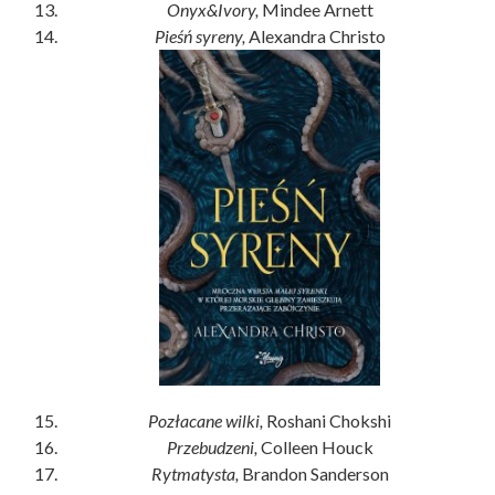
Onyx&Ivory,
Mindee Arnett
Pieśń syreny,
Alexandra Christo
Pozłacane wilki,
Roshani Chokshi
Przebudzeni,
Colleen Houck
Rytmatysta,
Brandon Sanderson