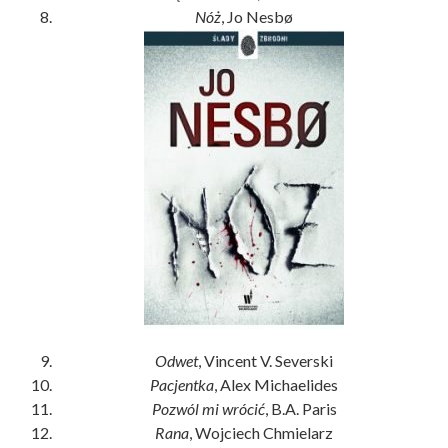
Nóż
, Jo Nesbø
Odwet
, Vincent V. Severski
Pacjentka
, Alex Michaelides
Pozwól mi wrócić
, B.A. Paris
Rana
, Wojciech Chmielarz