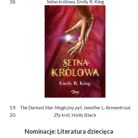
Setna królowa,
Emily R. King
The Darkest Star. Magiczny pył,
Jennifer L. Armentrout
Zły król,
Holly Black
Nominacje: Literatura dziecięca