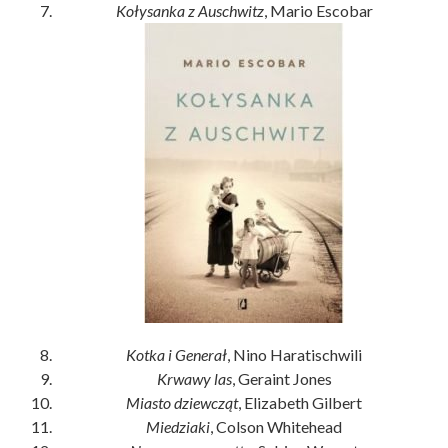
Kołysanka z Auschwitz
, Mario Escobar
Kotka i Generał
, Nino Haratischwili
Krwawy las
, Geraint Jones
Miasto dziewcząt
, Elizabeth Gilbert
Miedziaki
, Colson Whitehead