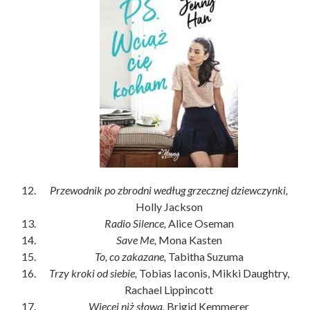
Przewodnik po zbrodni według grzecznej dziewczynki,
Holly Jackson
Radio Silence,
Alice Oseman
Save Me,
Mona Kasten
To, co zakazane,
Tabitha Suzuma
Trzy kroki od siebie,
Tobias Iaconis, Mikki Daughtry,
Rachael Lippincott
Więcej niż słowa,
Brigid Kemmerer