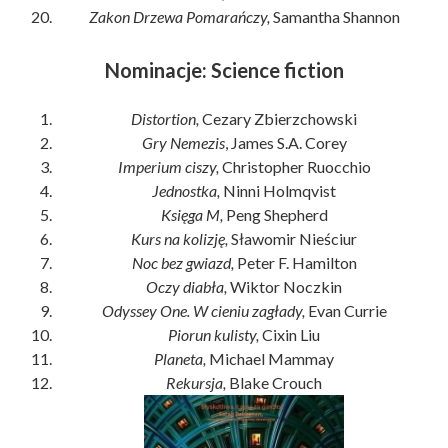
Zakon Drzewa Pomarańczy,
Samantha Shannon
Nominacje: Science fiction
Distortion,
Cezary Zbierzchowski
Gry Nemezis
, James S.A. Corey
Imperium ciszy,
Christopher Ruocchio
Jednostka,
Ninni Holmqvist
Księga M,
Peng Shepherd
Kurs na kolizję,
Sławomir Nieściur
Noc bez gwiazd,
Peter F. Hamilton
Oczy diabła,
Wiktor Noczkin
Odyssey One. W cieniu zagłady,
Evan Currie
Piorun kulisty,
Cixin Liu
Planeta,
Michael Mammay
Rekursja,
Blake Crouch