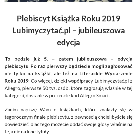
Plebiscyt Książka Roku 2019
Lubimyczytać.pl – jubileuszowa
edycja
To będzie już 5. – zatem jubileuszowa – edycja
plebiscytu
.
Po raz pierwszy będziecie mogli zagłosować
nie tylko na książki, ale też na Literackie Wydarzenie
Roku 2019
. Co więcej, dzięki współpracy Lubimyczytać.pl z
Allegro, pierwsze 50 tys. osób, które zagłosują właśnie w tej
kategorii, dostanie w prezencie kod Allegro Smart.
Zanim napiszę Wam o książkach, które znalazły się w
tegorocznym finale plebiscytu, z pewnością chcielibyście się
dowiedzieć, dlaczego możecie oddać swoje głosy właśnie na
te, a nie na inne tytuły.