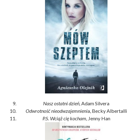
Nasz ostatni dzień,
Adam Silvera
Odwrotność nieodwzajemnieni
a, Becky Albertalli
P.S. Wciąż cię kocham,
Jenny Han