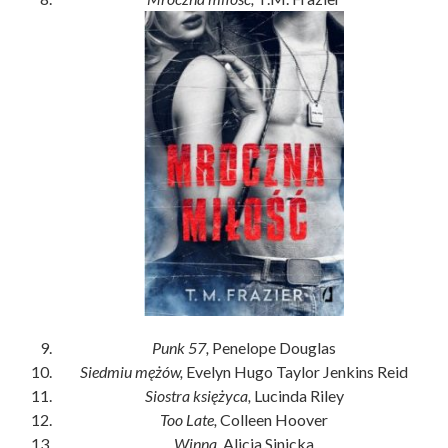
Punk 57,
Penelope Douglas
Siedmiu mężów,
Evelyn Hugo Taylor Jenkins Reid
Siostra księżyca,
Lucinda Riley
Too Late,
Colleen Hoover
Winna,
Alicja Sinicka