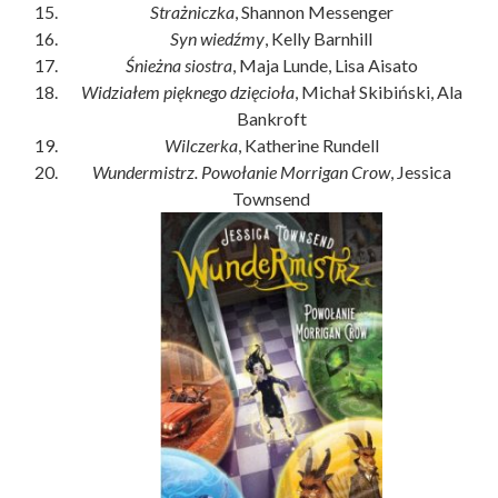
Strażniczka
, Shannon Messenger
Syn wiedźmy
, Kelly Barnhill
Śnieżna siostra
, Maja Lunde, Lisa Aisato
Widziałem pięknego dzięcioła
, Michał Skibiński, Ala
Bankroft
Wilczerka
, Katherine Rundell
Wundermistrz. Powołanie Morrigan Crow
, Jessica
Townsend