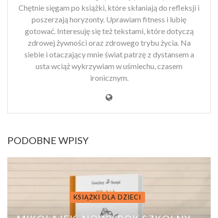
Chętnie sięgam po książki, które skłaniają do refleksji i
poszerzają horyzonty. Uprawiam fitness i lubię
gotować. Interesuję się też tekstami, które dotyczą
zdrowej żywności oraz zdrowego trybu życia. Na
siebie i otaczający mnie świat patrzę z dystansem a
usta wciąż wykrzywiam w uśmiechu, czasem
ironicznym.
PODOBNE WPISY
KSIĄŻKI DLA DZIECI