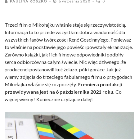
PAULINA ROSZKO
6 września 2020
0
Trzeci film o Mikołajku właśnie staje się rzeczywistością.
Informacja ta to przede wszystkim dobra wiadomość dla
wszystkich fanów twórczości René Goscinny’ego. Ponieważ
to właśnie na podstawie jego powieści powstały ekranizacje.
Zarówno książki, jak i ich filmowe odpowiedniki podbiły
serca odbiorców na całym świecie. Nic więc dziwnego, że
producenci postanowili kuć żelazo, póki gorące. Jak już
wiemy, zdjęcia do trzeciego fabularnego filmu o przygodach
Mikołajka właśnie się rozpoczęły.
Premiera produkcji
przewidywana jest na 6 października 2021 roku.
Co
więcej wiemy? Koniecznie czytajcie dalej!