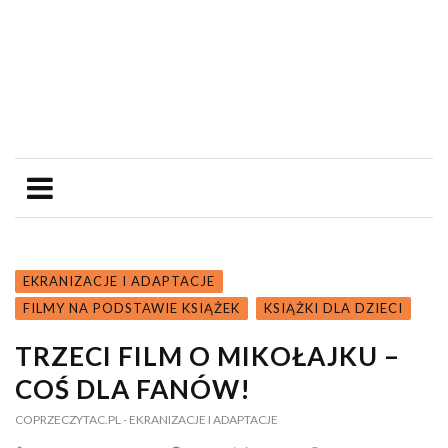
EKRANIZACJE I ADAPTACJE
FILMY NA PODSTAWIE KSIĄŻEK
KSIĄŻKI DLA DZIECI
TRZECI FILM O MIKOŁAJKU –
COŚ DLA FANÓW!
COPRZECZYTAC.PL
- EKRANIZACJE I ADAPTACJE