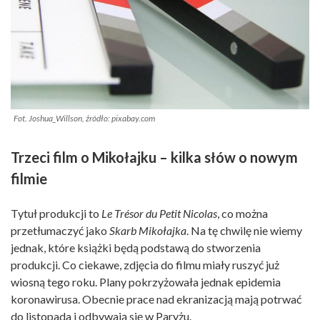
Fot. Joshua_Willson, źródło: pixabay.com
Trzeci film o Mikołajku – kilka słów o nowym
filmie
Tytuł produkcji to
Le Trésor du Petit Nicolas
, co można
przetłumaczyć jako
Skarb Mikołajka
. Na tę chwilę nie wiemy
jednak, które książki będą podstawą do stworzenia
produkcji. Co ciekawe, zdjęcia do filmu miały ruszyć już
wiosną tego roku. Plany pokrzyżowała jednak epidemia
koronawirusa. Obecnie prace nad ekranizacją mają potrwać
do listopada i odbywają się w Paryżu.