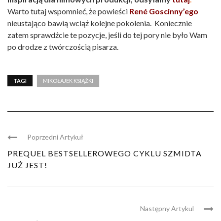
Warto tutaj wspomnieć, że powieści
René Goscinny’ego
nieustająco bawią wciąż kolejne pokolenia. Koniecznie
zatem sprawdźcie te pozycje, jeśli do tej pory nie było Wam
po drodze z twórczością pisarza.
TAGI
MIKOŁAJEK KSIĄŻKI
Poprzedni Artykuł
PREQUEL BESTSELLEROWEGO CYKLU SZMIDTA
JUŻ JEST!
Następny Artykul