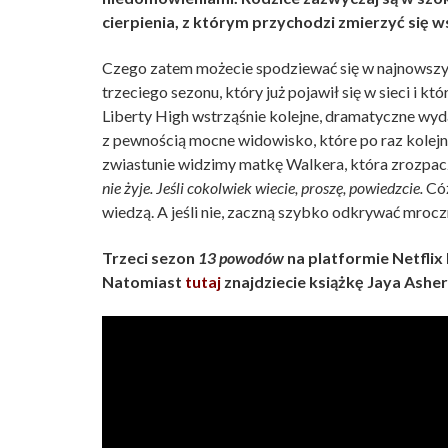
cierpienia, z którym przychodzi zmierzyć się 
Czego zatem możecie spodziewać się w najnowszym 
trzeciego sezonu, który już pojawił się w sieci i 
Liberty High wstrząśnie kolejne, dramatyczne wyd
z pewnością mocne widowisko, które po raz kole
zwiastunie widzimy matkę Walkera, która zrozpa
nie żyje. Jeśli cokolwiek wiecie, proszę, powiedzcie.
Cóż
wiedzą. A jeśli nie, zaczną szybko odkrywać mrocz
Trzeci sezon
13 powodów
na platformie Netflix
Natomiast
tutaj
znajdziecie książkę Jaya Asher