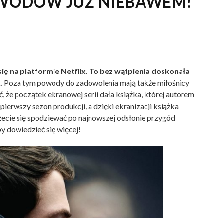
OWODÓW JUŻ NIEBAWEM!
ię na platformie Netflix. To bez wątpienia doskonała
.
Poza tym powody do zadowolenia mają także miłośnicy
ć, że początek ekranowej serii dała książka, której autorem
 pierwszy sezon produkcji, a dzięki ekranizacji książka
cie się spodziewać po najnowszej odsłonie przygód
y dowiedzieć się więcej!