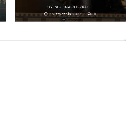
BY
PAULINA ROSZKO
19 stycznia 2021
0