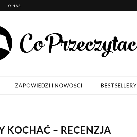
T
O NAS
ZAPOWIEDZI I NOWOŚCI
BESTSELLERY
 KOCHAĆ – RECENZJA