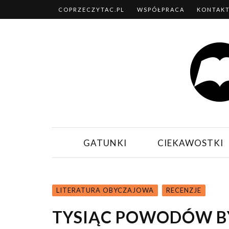
COPRZECZYTAC.PL
WSPÓŁPRACA
KONTAK
GATUNKI
CIEKAWOSTKI
LITERATURA OBYCZAJOWA
RECENZJE
TYSIĄC POWODÓW BY