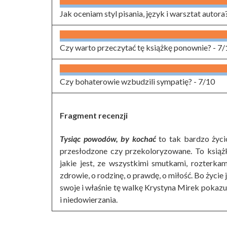
Jak oceniam styl pisania, język i warsztat autora
Czy warto przeczytać tę książkę ponownie? -
7/
Czy bohaterowie wzbudzili sympatię? -
7/10
Fragment recenzji
Tysiąc powodów, by kochać
to tak bardzo życio
przesłodzone czy przekoloryzowane. To książk
jakie jest, ze wszystkimi smutkami, rozterkam
zdrowie, o rodzinę, o prawdę, o miłość. Bo życie 
swoje i właśnie tę walkę Krystyna Mirek pokazuj
i niedowierzania.