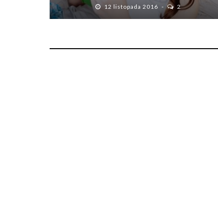
12 listopada 2016
2