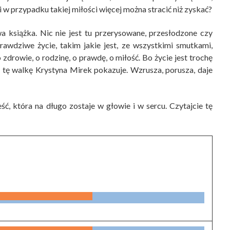
 w przypadku takiej miłości więcej można stracić niż zyskać?
 książka. Nic nie jest tu przerysowane, przesłodzone czy
rawdziwe życie, takim jakie jest, ze wszystkimi smutkami,
o zdrowie, o rodzinę, o prawdę, o miłość. Bo życie jest trochę
e tę walkę Krystyna Mirek pokazuje. Wzrusza, porusza, daje
eść, która na długo zostaje w głowie i w sercu. Czytajcie tę