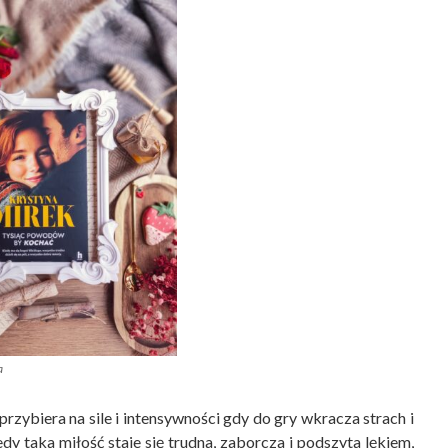
a
przybiera na sile i intensywności gdy do gry wkracza strach i
y taka miłość staje się trudna, zaborcza i podszyta lękiem,