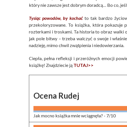
który nie zawsze jest dobrym doradcą… Bo co, jeśli
Tysiąc powodów, by kochać
to tak bardzo życiowa
przekoloryzowane. To książka, która pokazuje p
rozterkami i troskami. Ta historia to obraz walki 
jak pole bitwy – trzeba walczyć o swoje i właśni
nadzieję, mimo chwil zwątpienia i niedowierzania.
Ciepła, pełna refleksji i przeróżnych emocji powi
książkę! Znajdziecie ją
TUTAJ>>
Ocena Rudej
Jak mocno książka mnie wciągnęła? -
7/10