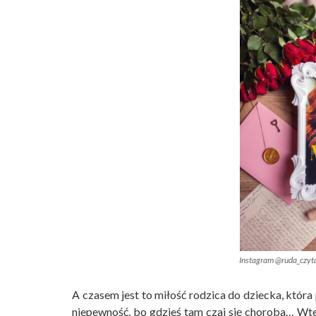
Instagram @ruda_czyt
A czasem jest to miłość rodzica do dziecka, która 
niepewność, bo gdzieś tam czai się choroba… Wted