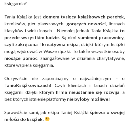
księgarnia?
Tania Książka jest
domem tysięcy książkowych perełek
,
komiksów, gier planszowych,
gorących nowości
, licznych
klasyków i wielu innych… Niemniej jednak Tania Książka
to
przede wszystkim ludzie.
Są nimi
sumienni pracownicy,
czyli zakręcona i kreatywna ekipa
, dzięki którym książki
mogą wędrować w Wasze rączki. To także wszystkie osoby
niosące pomoc
, zaangażowane w działania charytatywne,
które wspiera księgarnia.
Oczywiście nie zapominajmy o najważniejszym – o
TanioKsiążkowiczach!
Czyli klientach i fanach działań
księgarni, dzięki którym
firma nieustannie się rozwija
, a
bez których istnienie platformy
nie byłoby możliwe!
Sprawdźcie sami, jak ekipa Taniej Książki
śpiewa o swojej
miłości do książek.