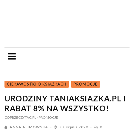
CIEKAWOSTKI O KSIĄŻKACH
PROMOCJE
URODZINY TANIAKSIAZKA.PL I
RABAT 8% NA WSZYSTKO!
COPRZECZYTAC.PL
- PROMOCJE
ANNA ALIMOWSKA
7 sierpnia 2020
0