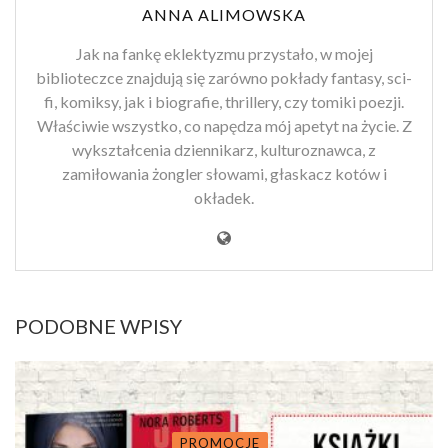
ANNA ALIMOWSKA
Jak na fankę eklektyzmu przystało, w mojej
biblioteczce znajdują się zarówno pokłady fantasy, sci-
fi, komiksy, jak i biografie, thrillery, czy tomiki poezji.
Właściwie wszystko, co napędza mój apetyt na życie. Z
wykształcenia dziennikarz, kulturoznawca, z
zamiłowania żongler słowami, głaskacz kotów i
okładek.
PODOBNE WPISY
PROMOCJE