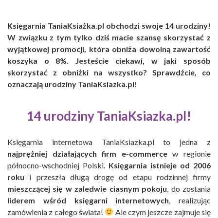
Księgarnia TaniaKsiażka.pl obchodzi swoje 14 urodziny!
W związku z tym tylko dziś macie szansę skorzystać z
wyjątkowej promocji, która obniża dowolną zawartość
koszyka o 8%. Jesteście ciekawi, w jaki sposób
skorzystać z obniżki na wszystko? Sprawdźcie, co
oznaczają urodziny TaniaKsiazka.pl!
14 urodziny TaniaKsiazka.pl!
Księgarnia internetowa TaniaKsiazka.pl to jedna z
najprężniej działających firm e-commerce
w regionie
północno-wschodniej Polski.
Księgarnia istnieje od 2006
roku
i przeszła długą drogę od etapu rodzinnej firmy
mieszczącej się w zaledwie ciasnym pokoju
, do zostania
liderem wśród księgarni internetowych
, realizując
zamówienia z całego świata!
Ale czym jeszcze zajmuje się