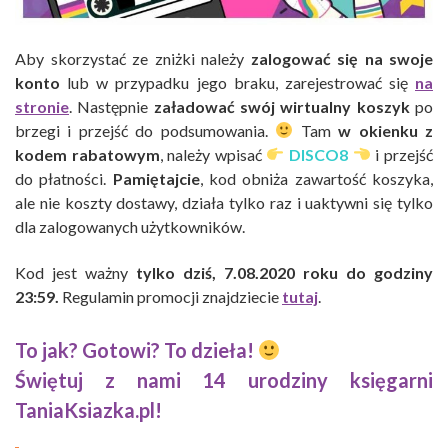
Aby skorzystać ze zniżki należy
zalogować się na swoje
konto
lub w przypadku jego braku, zarejestrować się
na
stronie
. Następnie
załadować swój wirtualny koszyk
po
brzegi i przejść do podsumowania.
Tam
w okienku z
kodem rabatowym
, należy wpisać
DISCO8
i przejść
do płatności.
Pamiętajcie
, kod obniża zawartość koszyka,
ale nie koszty dostawy, działa tylko raz i uaktywni się tylko
dla zalogowanych użytkowników.
Kod jest ważny
tylko dziś, 7.08.2020 roku do godziny
23:59.
Regulamin promocji znajdziecie
tutaj
.
To jak? Gotowi? To dzieła!
Świętuj z nami 14 urodziny księgarni
TaniaKsiazka.pl!