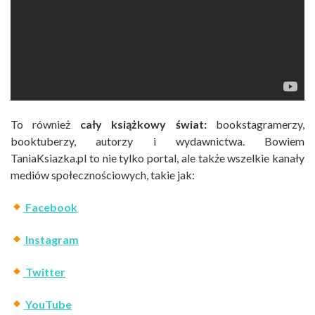
To również
cały książkowy świat:
bookstagramerzy,
booktuberzy, autorzy i wydawnictwa. Bowiem
TaniaKsiazka.pl to nie tylko portal, ale także wszelkie kanały
mediów społecznościowych, takie jak:
Facebook
Instagram
Twitter
YouTube