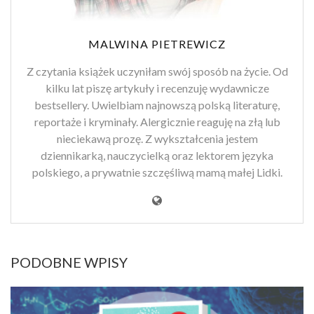
MALWINA PIETREWICZ
Z czytania książek uczyniłam swój sposób na życie. Od
kilku lat piszę artykuły i recenzuję wydawnicze
bestsellery. Uwielbiam najnowszą polską literaturę,
reportaże i kryminały. Alergicznie reaguję na złą lub
nieciekawą prozę. Z wykształcenia jestem
dziennikarką, nauczycielką oraz lektorem języka
polskiego, a prywatnie szczęśliwą mamą małej Lidki.
PODOBNE WPISY