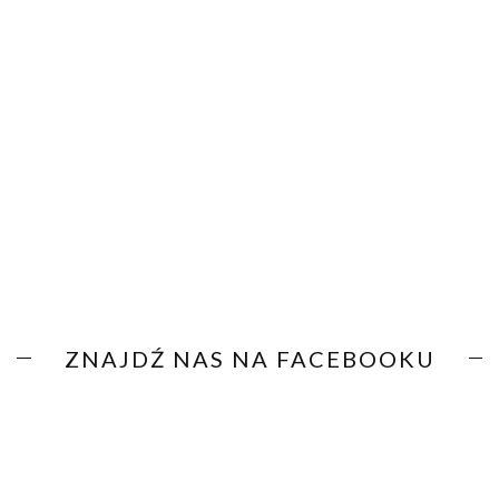
ZNAJDŹ NAS NA FACEBOOKU