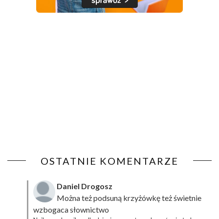
OSTATNIE KOMENTARZE
Daniel Drogosz
Można też podsuną
krzyżówkę
też świetnie
wzbogaca słownictwo