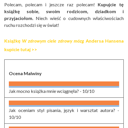
Polecam, polecam i jeszcze raz polecam!
Kupujcie tę
książkę sobie, swoim rodzicom, dziadkom i
przyjaciołom.
Niech wieść o cudownych właściwościach
ruchu rozchodzi się w świat!
Książkę
W zdrowym ciele zdrowy mózg
Andersa Hansena
kupicie
tutaj >>
Ocena Malwiny
Jak mocno książka mnie wciągnęła? -
10/10
Jak oceniam styl pisania, język i warsztat autora? -
10/10