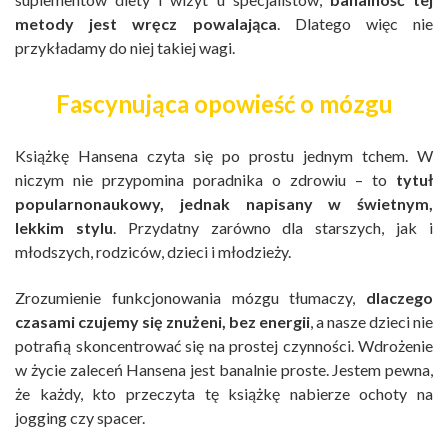
metody jest wręcz powalająca
. Dlatego więc nie
przykładamy do niej takiej wagi.
Fascynująca opowieść o mózgu
Książkę Hansena czyta się po prostu jednym tchem. W
niczym nie przypomina poradnika o zdrowiu – to
tytuł
popularnonaukowy, jednak napisany w świetnym,
lekkim stylu
. Przydatny zarówno dla starszych, jak i
młodszych, rodziców, dzieci i młodzieży.
Zrozumienie funkcjonowania mózgu tłumaczy,
dlaczego
czasami czujemy się znużeni, bez energii
, a nasze dzieci nie
potrafią skoncentrować się na prostej czynności. Wdrożenie
w życie zaleceń Hansena jest banalnie proste. Jestem pewna,
że każdy, kto przeczyta tę książkę nabierze ochoty na
jogging czy spacer.