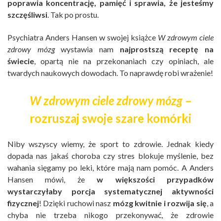
poprawia koncentrację, pamięć i sprawia, że jesteśmy
szczęśliwsi
. Tak po prostu.
Psychiatra Anders Hansen w swojej książce
W zdrowym ciele
zdrowy mózg
wystawia nam
najprostszą receptę na
świecie
, opartą nie na przekonaniach czy opiniach, ale
twardych naukowych dowodach. To naprawdę robi wrażenie!
W zdrowym ciele zdrowy mózg
–
rozruszaj swoje szare komórki
Niby wszyscy wiemy, że sport to zdrowie. Jednak kiedy
dopada nas jakaś choroba czy stres blokuje myślenie, bez
wahania sięgamy po leki, które mają nam pomóc. A Anders
Hansen mówi, że
w większości przypadków
wystarczyłaby porcja systematycznej aktywności
fizycznej
! Dzięki ruchowi nasz
mózg kwitnie i rozwija się
, a
chyba nie trzeba nikogo przekonywać, że zdrowie