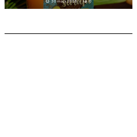
30 maja 2018
0