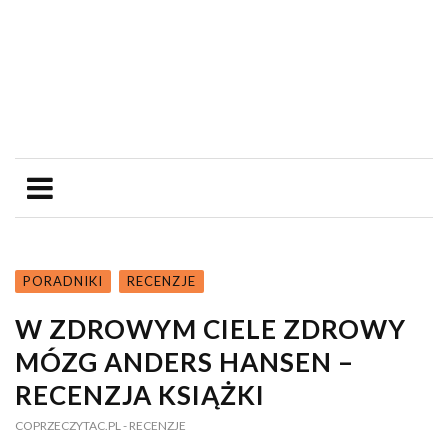
PORADNIKI
RECENZJE
W ZDROWYM CIELE ZDROWY
MÓZG ANDERS HANSEN –
RECENZJA KSIĄŻKI
COPRZECZYTAC.PL
- RECENZJE