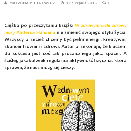
MALWINA PIETREWICZ
19 sierpnia 2018
0
Ciężko po przeczytaniu książki
W zdrowym ciele zdrowy
mózg
Andersa Hansena
nie zmienić swojego stylu życia.
Wszyscy przecież chcemy być pełni energii, kreatywni,
skoncentrowani i zdrowi. Autor przekonuje, że kluczem
do sukcesu jest coś tak prozaicznego jak… spacer. A
ściślej, jakakolwiek regularna aktywność fizyczna, która
sprawia, że nasz mózg się cieszy.