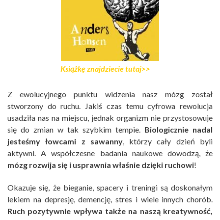
Książkę znajdziecie tutaj>>
Z ewolucyjnego punktu widzenia nasz mózg został
stworzony do ruchu. Jakiś czas temu cyfrowa rewolucja
usadziła nas na miejscu, jednak organizm nie przystosowuje
się do zmian w tak szybkim tempie.
Biologicznie nadal
jesteśmy łowcami z sawanny
, którzy cały dzień byli
aktywni. A współczesne badania naukowe dowodzą, że
mózg rozwija się i usprawnia właśnie dzięki ruchowi
!
Okazuje się, że bieganie, spacery i treningi są doskonałym
lekiem na depresję, demencję, stres i wiele innych chorób.
Ruch pozytywnie wpływa także na naszą kreatywność,