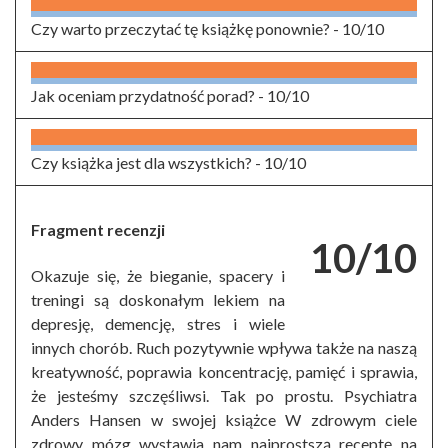
Czy warto przeczytać tę książkę ponownie? -
10/10
Jak oceniam przydatność porad? -
10/10
Czy książka jest dla wszystkich? -
10/10
Fragment recenzji
10/10
Okazuje się, że bieganie, spacery i
treningi są doskonałym lekiem na
depresję, demencję, stres i wiele
innych chorób. Ruch pozytywnie wpływa także na naszą
kreatywność, poprawia koncentrację, pamięć i sprawia,
że jesteśmy szczęśliwsi. Tak po prostu. Psychiatra
Anders Hansen w swojej książce W zdrowym ciele
zdrowy mózg wystawia nam najprostszą receptę na