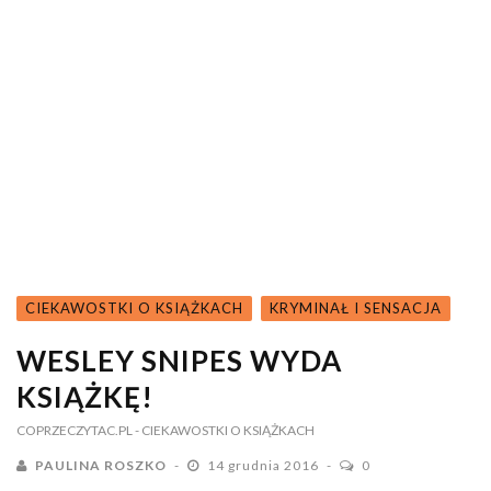
CIEKAWOSTKI O KSIĄŻKACH
KRYMINAŁ I SENSACJA
WESLEY SNIPES WYDA
KSIĄŻKĘ!
COPRZECZYTAC.PL
- CIEKAWOSTKI O KSIĄŻKACH
PAULINA ROSZKO
14 grudnia 2016
0