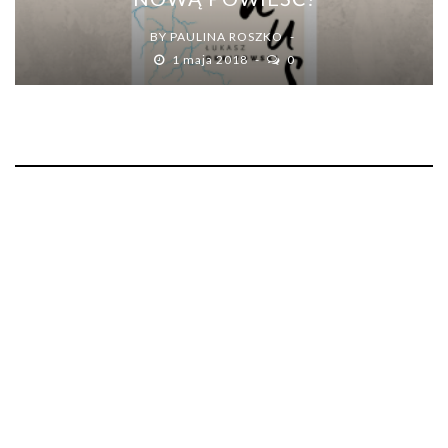
BY
PAULINA ROSZKO
1 maja 2018
0