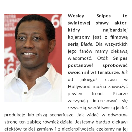
Wesley Snipes to
światowej sławy aktor,
który najbardziej
kojarzony jest z filmową
serią
Blade
.
Dla wszystkich
jego fanów mamy ciekawą
wiadomość. Otóż
Snipes
postanowił spróbować
swoich sił w literaturze.
Już
od jakiegoś czasu w
Hollywood można zauważyć
pewien trend. Pisarze
zaczynają interesować się
reżyserią, współtworzą jakieś
produkcje lub piszą scenariusze. Jak widać, w odwrotną
stronę ten zabieg również działa. Jesteśmy bardzo ciekawi
efektów takiej zamiany i z niecierpliwością czekamy na jej