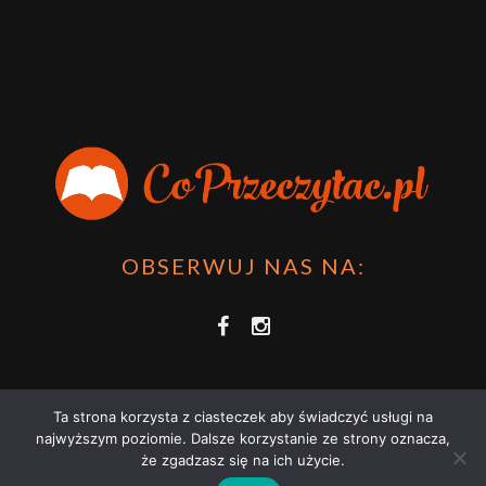
OBSERWUJ NAS NA:
Ta strona korzysta z ciasteczek aby świadczyć usługi na
najwyższym poziomie. Dalsze korzystanie ze strony oznacza,
że zgadzasz się na ich użycie.
COPRZECZYTAĆ.PL 2021 | STRONA WYKORZYSTUJE PLIKI COOKIES |