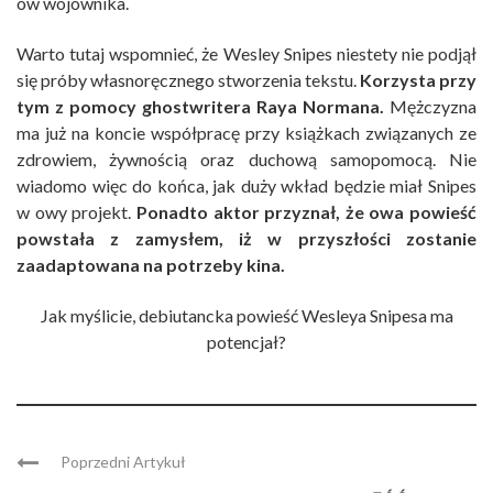
ów wojownika.
Warto tutaj wspomnieć, że Wesley Snipes niestety nie podjął
się próby własnoręcznego stworzenia tekstu.
Korzysta przy
tym z pomocy ghostwritera Raya Normana.
Mężczyzna
ma już na koncie współpracę przy książkach związanych ze
zdrowiem, żywnością oraz duchową samopomocą. Nie
wiadomo więc do końca, jak duży wkład będzie miał Snipes
w owy projekt.
Ponadto aktor przyznał, że owa powieść
powstała z zamysłem, iż w przyszłości zostanie
zaadaptowana na potrzeby kina.
Jak myślicie, debiutancka powieść Wesleya Snipesa ma
potencjał?
Poprzedni Artykuł