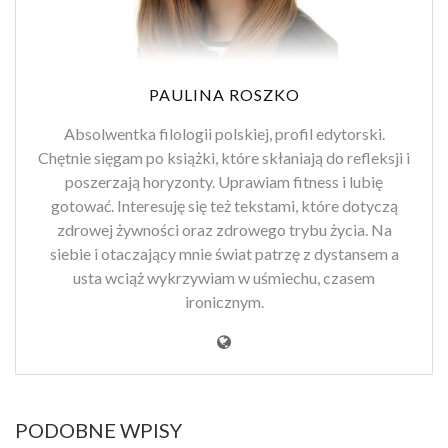
PAULINA ROSZKO
Absolwentka filologii polskiej, profil edytorski.
Chętnie sięgam po książki, które skłaniają do refleksji i
poszerzają horyzonty. Uprawiam fitness i lubię
gotować. Interesuję się też tekstami, które dotyczą
zdrowej żywności oraz zdrowego trybu życia. Na
siebie i otaczający mnie świat patrzę z dystansem a
usta wciąż wykrzywiam w uśmiechu, czasem
ironicznym.
PODOBNE WPISY