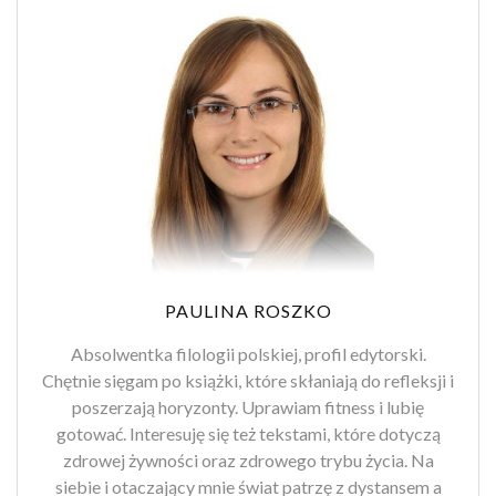
PAULINA ROSZKO
Absolwentka filologii polskiej, profil edytorski.
Chętnie sięgam po książki, które skłaniają do refleksji i
poszerzają horyzonty. Uprawiam fitness i lubię
gotować. Interesuję się też tekstami, które dotyczą
zdrowej żywności oraz zdrowego trybu życia. Na
siebie i otaczający mnie świat patrzę z dystansem a