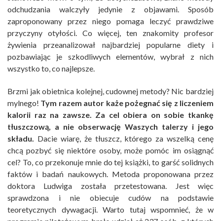
odchudzania walczyły jedynie z objawami. Sposób
zaproponowany przez niego pomaga leczyć prawdziwe
przyczyny otyłości. Co więcej, ten znakomity profesor
żywienia przeanalizował najbardziej popularne diety i
pozbawiając je szkodliwych elementów, wybrał z nich
wszystko to, co najlepsze.
Brzmi jak obietnica kolejnej, cudownej metody? Nic bardziej
mylnego!
Tym razem autor każe pożegnać się z liczeniem
kalorii raz na zawsze. Za cel obiera on sobie tkankę
tłuszczową, a nie obserwację Waszych talerzy i jego
składu.
Dacie wiarę, że tłuszcz, którego za wszelką cenę
chcą pozbyć się niektóre osoby, może pomóc im osiągnąć
cel? To, co przekonuje mnie do tej książki, to garść solidnych
faktów i badań naukowych. Metoda proponowana przez
doktora Ludwiga została przetestowana. Jest więc
sprawdzona i nie obiecuje cudów na podstawie
teoretycznych dywagacji. Warto tutaj wspomnieć, że w