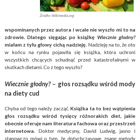
Źródło: Wikimedia.org
wspominanych przez autora i wcale nie wyszło mi to na
zdrowie. Dlatego sięgając po książkę
Wiecznie głodny?
miałam z tyłu głowy cichą nadzieję.
Nadzieję na to, że oto
w końcu na rynku pojawiła się książka, która uchroni
wszystkich chcących schudnąć przed katastrofalnymi w
skutkach dietami. Co z tego wyszło?
Wiecznie głodny?
– głos rozsądku wśród mody
na diety cud
Chyba od tego należy zacząć.
Książka ta to bez wątpienia
głos rozsądku wśród tysięcy różnorakich diet, jakie
obecnie oferuje nam literatura fachowa oraz przestrzeń
internetowa.
Doktor medycyny, David Ludwig, jasno i
stanowczo mówi o tym, że dotychczasowe, znane metody