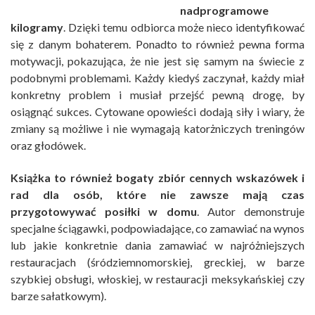
nadprogramowe
kilogramy
. Dzięki temu odbiorca może nieco identyfikować
się z danym bohaterem. Ponadto to również pewna forma
motywacji, pokazująca, że nie jest się samym na świecie z
podobnymi problemami. Każdy kiedyś zaczynał, każdy miał
konkretny problem i musiał przejść pewną drogę, by
osiągnąć sukces. Cytowane opowieści dodają siły i wiary, że
zmiany są możliwe i nie wymagają katorżniczych treningów
oraz głodówek.
Książka to również bogaty zbiór cennych wskazówek i
rad dla osób, które nie zawsze mają czas
przygotowywać posiłki w domu
. Autor demonstruje
specjalne ściągawki, podpowiadające, co zamawiać na wynos
lub jakie konkretnie dania zamawiać w najróżniejszych
restauracjach (śródziemnomorskiej, greckiej, w barze
szybkiej obsługi, włoskiej, w restauracji meksykańskiej czy
barze sałatkowym).