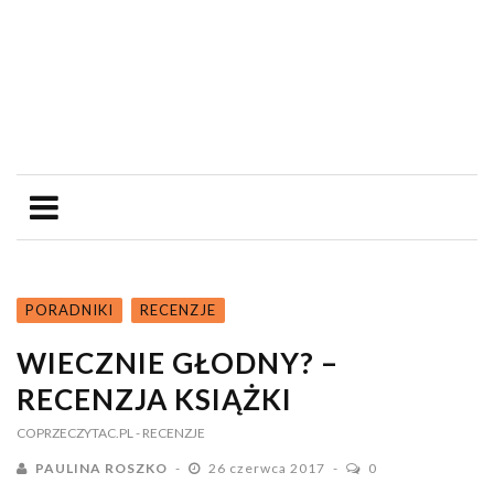
PORADNIKI
RECENZJE
WIECZNIE GŁODNY? –
RECENZJA KSIĄŻKI
COPRZECZYTAC.PL
- RECENZJE
PAULINA ROSZKO
26 czerwca 2017
0