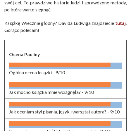
swój cel. To prawdziwe historie ludzi i sprawdzone metody,
po które warto sięgnąć.
Książkę Wiecznie głodny? Davida Ludwiga znajdziecie
tutaj
.
Gorąco polecam!
Ocena Pauliny
Ogólna ocena książki -
9/10
Jak mocno książka mnie wciągnęła? -
9/10
Jak oceniam styl pisania, język i warsztat autora? -
9/10