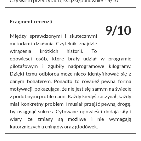
Czy warto przeczytać tę książkę ponownie? -
9/10
Fragment recenzji
9/10
Między sprawdzonymi i skutecznymi
metodami działania Czytelnik znajdzie
wtrącenia krótkich historii. To
opowieści osób, które brały udział w programie
pilotażowym i zgubiły nadprogramowe kilogramy.
Dzięki temu odbiorca może nieco identyfikować się z
danym bohaterem. Ponadto to również pewna forma
motywacji, pokazująca, że nie jest się samym na świecie
z podobnymi problemami. Każdy kiedyś zaczynał, każdy
miał konkretny problem i musiał przejść pewną drogę,
by osiągnąć sukces. Cytowane opowieści dodają siły i
wiary, że zmiany są możliwe i nie wymagają
katorżniczych treningów oraz głodówek.