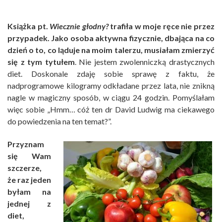
Książka pt.
Wiecznie głodny?
trafiła w moje ręce nie przez
przypadek. Jako osoba aktywna fizycznie, dbająca na co
dzień o to, co ląduje na moim talerzu, musiałam zmierzyć
się z tym tytułem
. Nie jestem zwolenniczką drastycznych
diet. Doskonale zdaję sobie sprawę z faktu, że
nadprogramowe kilogramy odkładane przez lata, nie znikną
nagle w magiczny sposób, w ciągu 24 godzin. Pomyślałam
więc sobie „Hmm… cóż ten dr David Ludwig ma ciekawego
do powiedzenia na ten temat?”.
Przyznam
się Wam
szczerze,
że raz jeden
byłam na
jednej z
diet,