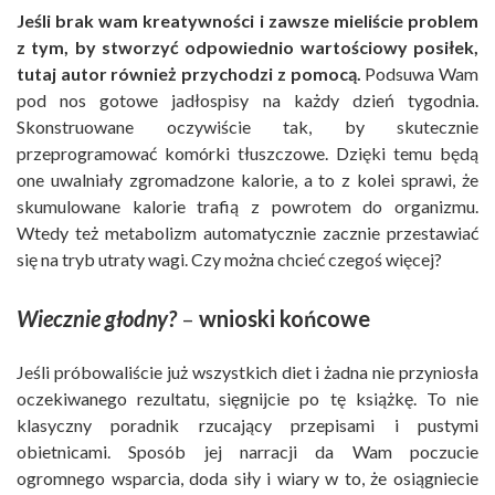
Jeśli brak wam kreatywności i zawsze mieliście problem
z tym, by stworzyć odpowiednio wartościowy posiłek,
tutaj autor również przychodzi z pomocą.
Podsuwa Wam
pod nos gotowe jadłospisy na każdy dzień tygodnia.
Skonstruowane oczywiście tak, by skutecznie
przeprogramować komórki tłuszczowe. Dzięki temu będą
one uwalniały zgromadzone kalorie, a to z kolei sprawi, że
skumulowane kalorie trafią z powrotem do organizmu.
Wtedy też metabolizm automatycznie zacznie przestawiać
się na tryb utraty wagi. Czy można chcieć czegoś więcej?
Wiecznie głodny?
–
wnioski końcowe
Jeśli próbowaliście już wszystkich diet i żadna nie przyniosła
oczekiwanego rezultatu, sięgnijcie po tę książkę. To nie
klasyczny poradnik rzucający przepisami i pustymi
obietnicami. Sposób jej narracji da Wam poczucie
ogromnego wsparcia, doda siły i wiary w to, że osiągniecie