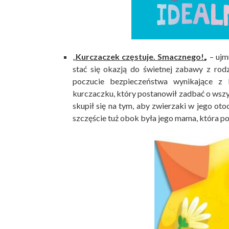
„
Kurczaczek częstuje. Smacznego!
„
– ujm
stać się okazją do świetnej zabawy z rod
poczucie bezpieczeństwa wynikające z 
kurczaczku, który postanowił zadbać o wszy
skupił się na tym, aby zwierzaki w jego ot
szczęście tuż obok była jego mama, która po