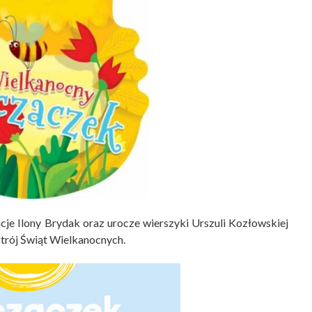
acje Ilony Brydak oraz urocze wierszyki Urszuli Kozłowskiej
trój Świąt Wielkanocnych.