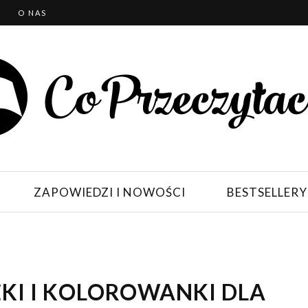
T
O NAS
ZAPOWIEDZI I NOWOŚCI
BESTSELLERY
KI I KOLOROWANKI DLA