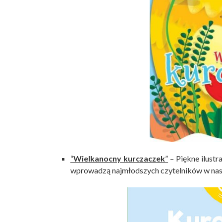
“
Wielkanocny kurczaczek
”
– Piękne ilustr
wprowadzą najmłodszych czytelników w nas