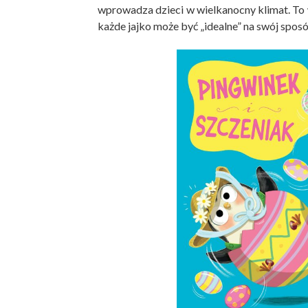
wprowadza dzieci w wielkanocny klimat. To wz
każde jajko może być „idealne” na swój spos