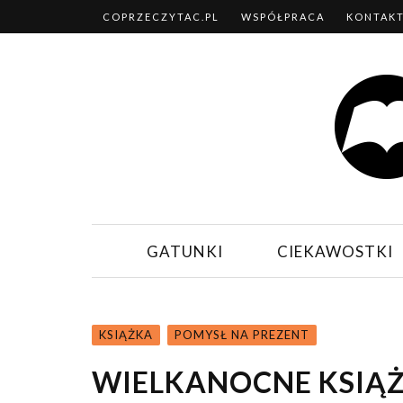
COPRZECZYTAC.PL
WSPÓŁPRACA
KONTAK
GATUNKI
CIEKAWOSTKI
KSIĄŻKA
POMYSŁ NA PREZENT
WIELKANOCNE KSIĄŻ