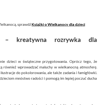
 Wielkanocą, sprawdź
Książki o Wielkanocy dla dzieci
ne – kreatywna rozrywka dla
ie dzieci w świąteczne przygotowania. Oprócz tego, że
ogą również wprowadzać maluchy w wielkanocną atmosferę.
 ilustracje do pokolorowania, ale także zadania i łamigłówki.
dzieciom mnóstwo radości i pomogą im lepiej poczuć ducha