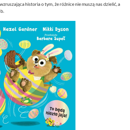
ruszająca historia o tym, że różnice nie muszą nas dzielić, a
ób.