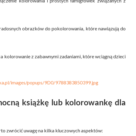
łączenie kolorowania i prostych łamigłówek związanych z
 radosnych obrazków do pokolorowania, które nawiązują do
ca kolorowanie z zabawnymi zadaniami, które wciągną dzieci
nocną książkę lub kolorowankę dla
arto zwrócić uwagę na kilka kluczowych aspektów: