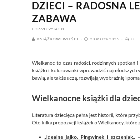
DZIECI – RADOSNA 
ZABAWA
COPRZECZYTAC.PL
KSIĄŻKOWEWIEŚCI
20 marca 2025
0
Wielkanoc to czas radości, rodzinnych spotkań i
książki i kolorowanki wprowadzić najmłodszych w
bawią, ale także uczą, rozwijają wyobraźnię i poma
Wielkanocne książki dla dzie
Literatura dziecięca pełna jest historii, które pr
Oto kilka propozycji książek o Wielkanocy, które
„
Idealne jajko. Pingwinek i szczeniak
„
– 