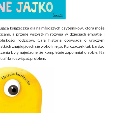
ująca książeczka dla najmłodszych czytelników, która może
zicami, a przede wszystkim rozwija w dzieciach empatię i
bliskości rodziców. Cała historia opowiada o uroczym
stkich znajdujących się wokół niego. Kurczaczek tak bardzo
oczeniu były najedzone, że kompletnie zapomniał o sobie. Na
trafiła rozwiązać problem.