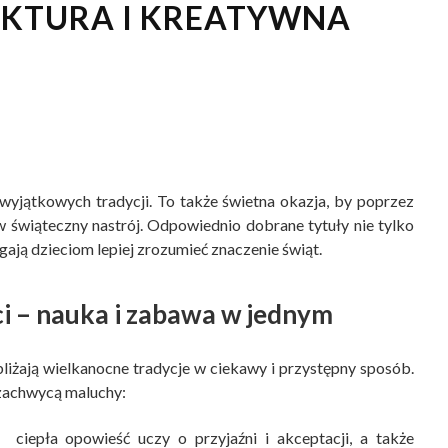
LEKTURA I KREATYWNA
 wyjątkowych tradycji. To także świetna okazja, by poprzez
 świąteczny nastrój. Odpowiednio dobrane tytuły nie tylko
gają dzieciom lepiej zrozumieć znaczenie świąt.
ci – nauka i zabawa w jednym
zybliżają wielkanocne tradycje w ciekawy i przystępny sposób.
 zachwycą maluchy:
ciepła opowieść uczy o przyjaźni i akceptacji, a także