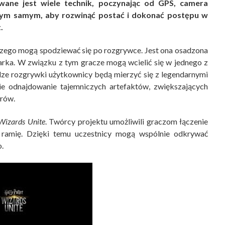
ane jest wiele technik, poczynając od GPS, camera
 Tym samym, aby rozwinąć postać i dokonać postępu w
.
, czego mogą spodziewać się po rozgrywce. Jest ona osadzona
arka. W związku z tym gracze mogą wcielić się w jednego z
odze rozgrywki użytkownicy będą mierzyć się z legendarnymi
e odnajdowanie tajemniczych artefaktów, zwiększających
arów.
 Wizards Unite
. Twórcy projektu umożliwili graczom łączenie
 ramię. Dzięki temu uczestnicy mogą wspólnie odkrywać
.