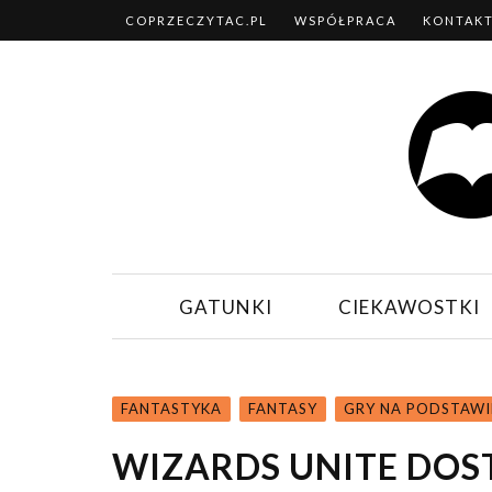
COPRZECZYTAC.PL
WSPÓŁPRACA
KONTAK
GATUNKI
CIEKAWOSTKI
FANTASTYKA
FANTASY
GRY NA PODSTAWI
WIZARDS UNITE DOS