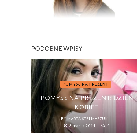
PODOBNE WPISY
POMYSŁ NA PREZENT
POMYSŁ NA PREZENT: DZIEŃ
KOBIET
BY
MARTA STELMASZUK
3 marca 2014
0