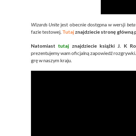
Wizards Unite
jest obecnie dostępna w wersji
bet
fazie testowej.
Tutaj
znajdziecie stronę główną 
Natomiast
tutaj
znajdziecie książki J. K Row
prezentujemy wam oficjalną zapowiedź rozgrywki. K
grę w naszym kraju.