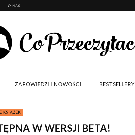
T
O NAS
ZAPOWIEDZI I NOWOŚCI
BESTSELLERY
E KSIĄŻEK
TĘPNA W WERSJI BETA!