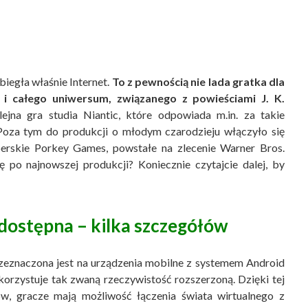
biegła właśnie Internet.
To z pewnością nie lada gratka dla
 i całego uniwersum, związanego z powieściami J. K.
ejna gra studia Niantic, które odpowiada m.in. za takie
Poza tym do produkcji o młodym czarodzieju włączyło się
erskie Porkey Games, powstałe na zlecenie Warner Bros.
ę po najnowszej produkcji? Koniecznie czytajcie dalej, by
 dostępna – kilka szczegółów
rzeznaczona jest na urządzenia mobilne z systemem Android
korzystuje tak zwaną rzeczywistość rozszerzoną. Dzięki tej
nów, gracze mają możliwość łączenia świata wirtualnego z