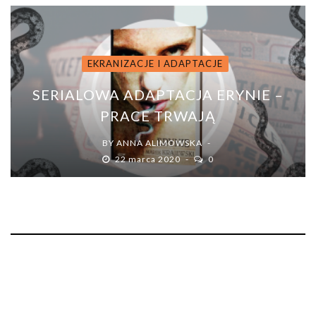
EKRANIZACJE I ADAPTACJE
SERIALOWA ADAPTACJA ERYNIE –
PRACE TRWAJĄ
BY
ANNA ALIMOWSKA
22 marca 2020
0