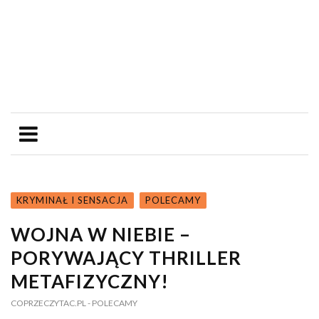
KRYMINAŁ I SENSACJA
POLECAMY
WOJNA W NIEBIE –
PORYWAJĄCY THRILLER
METAFIZYCZNY!
COPRZECZYTAC.PL
- POLECAMY