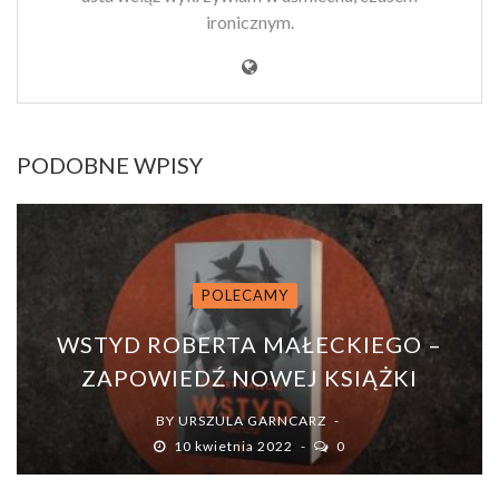
ironicznym.
PODOBNE WPISY
POLECAMY
WSTYD ROBERTA MAŁECKIEGO –
ZAPOWIEDŹ NOWEJ KSIĄŻKI
BY
URSZULA GARNCARZ
10 kwietnia 2022
0