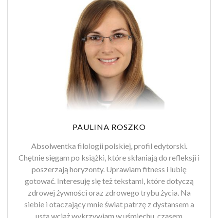
PAULINA ROSZKO
Absolwentka filologii polskiej, profil edytorski.
Chętnie sięgam po książki, które skłaniają do refleksji i
poszerzają horyzonty. Uprawiam fitness i lubię
gotować. Interesuję się też tekstami, które dotyczą
zdrowej żywności oraz zdrowego trybu życia. Na
siebie i otaczający mnie świat patrzę z dystansem a
usta wciąż wykrzywiam w uśmiechu, czasem