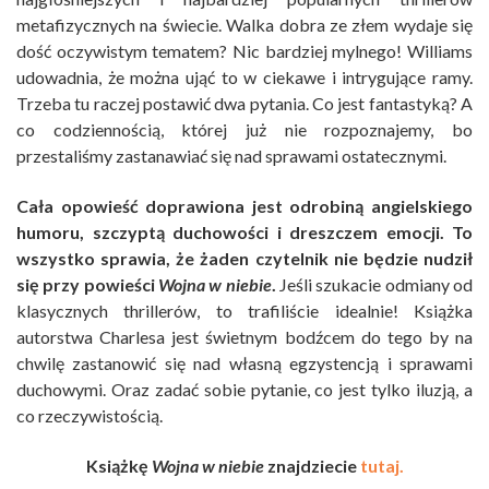
metafizycznych na świecie. Walka dobra ze złem wydaje się
dość oczywistym tematem? Nic bardziej mylnego! Williams
udowadnia, że można ująć to w ciekawe i intrygujące ramy.
Trzeba tu raczej postawić dwa pytania. Co jest fantastyką? A
co codziennością, której już nie rozpoznajemy, bo
przestaliśmy zastanawiać się nad sprawami ostatecznymi.
Cała opowieść doprawiona jest odrobiną angielskiego
humoru, szczyptą duchowości i dreszczem emocji. To
wszystko sprawia, że żaden czytelnik nie będzie nudził
się przy powieści
Wojna w niebie
.
Jeśli szukacie odmiany od
klasycznych thrillerów, to trafiliście idealnie! Książka
autorstwa Charlesa jest świetnym bodźcem do tego by na
chwilę zastanowić się nad własną egzystencją i sprawami
duchowymi. Oraz zadać sobie pytanie, co jest tylko iluzją, a
co rzeczywistością.
Książkę
Wojna w niebie
znajdziecie
tutaj.