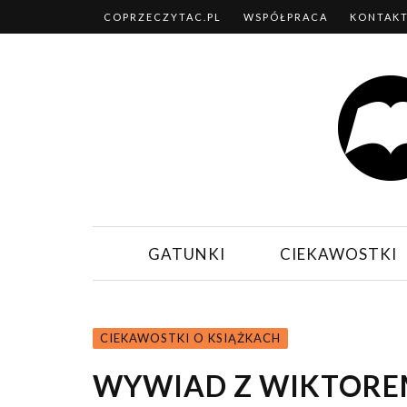
COPRZECZYTAC.PL
WSPÓŁPRACA
KONTAK
GATUNKI
CIEKAWOSTKI
CIEKAWOSTKI O KSIĄŻKACH
WYWIAD Z WIKTORE