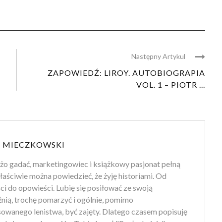
Następny Artykul
ZAPOWIEDŹ: LIROY. AUTOBIOGRAPIA
VOL. 1 – PIOTR ...
 MIECZKOWSKI
użo gadać, marketingowiec i książkowy pasjonat pełną
aściwie można powiedzieć, że żyję historiami. Od
i do opowieści. Lubię się posiłować ze swoją
nią, trochę pomarzyć i ogólnie, pomimo
owanego lenistwa, być zajęty. Dlatego czasem popisuję