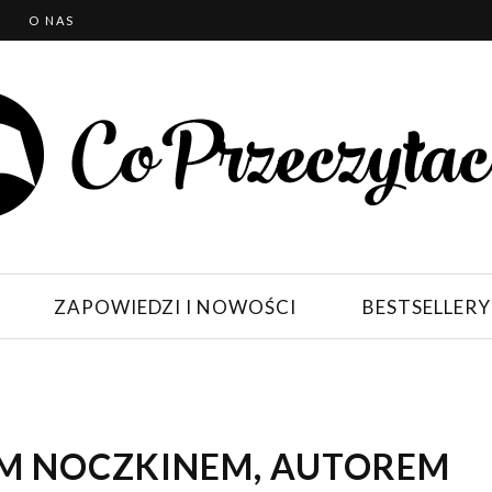
T
O NAS
ZAPOWIEDZI I NOWOŚCI
BESTSELLERY
M NOCZKINEM, AUTOREM