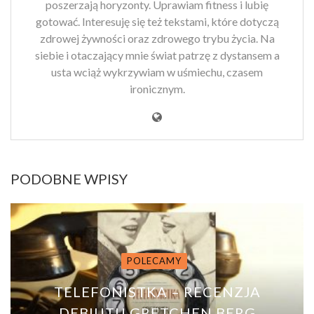
poszerzają horyzonty. Uprawiam fitness i lubię
gotować. Interesuję się też tekstami, które dotyczą
zdrowej żywności oraz zdrowego trybu życia. Na
siebie i otaczający mnie świat patrzę z dystansem a
usta wciąż wykrzywiam w uśmiechu, czasem
ironicznym.
PODOBNE WPISY
POLECAMY
TELEFONISTKA – RECENZJA
DEBIUTU GRETCHEN BERG