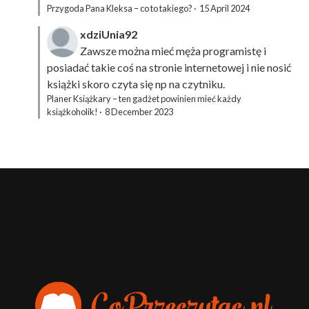
Przygoda Pana Kleksa – co to takiego?
·
15 April 2024
xdziUnia92
Zawsze można mieć męża programistę i
posiadać takie coś na stronie internetowej i nie nosić
książki skoro czyta się np na czytniku.
Planer Książkary – ten gadżet powinien mieć każdy
książkoholik!
·
8 December 2023