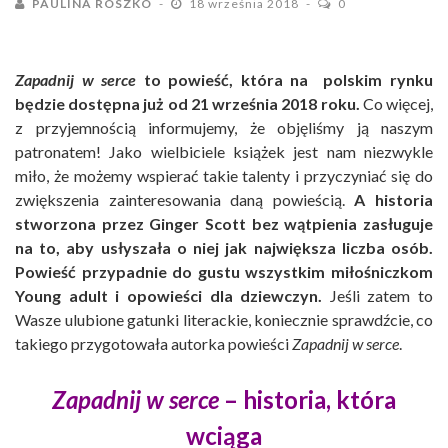
PAULINA ROSZKO
18 września 2018
0
Zapadnij w serce
to powieść, która na polskim rynku
będzie dostępna już od 21 września 2018 roku.
Co więcej,
z przyjemnością informujemy, że objęliśmy ją naszym
patronatem! Jako wielbiciele książek jest nam niezwykle
miło, że możemy wspierać takie talenty i przyczyniać się do
zwiększenia zainteresowania daną powieścią.
A historia
stworzona przez Ginger Scott bez wątpienia zasługuje
na to, aby usłyszała o niej jak największa liczba osób.
Powieść przypadnie do gustu wszystkim miłośniczkom
Young adult i opowieści dla dziewczyn.
Jeśli zatem to
Wasze ulubione gatunki literackie, koniecznie sprawdźcie, co
takiego przygotowała autorka powieści
Zapadnij w serce
.
Zapadnij w serce
– historia, która
wciąga