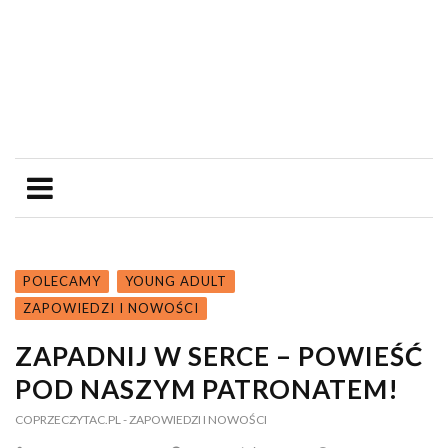
POLECAMY
YOUNG ADULT
ZAPOWIEDZI I NOWOŚCI
ZAPADNIJ W SERCE – POWIEŚĆ
POD NASZYM PATRONATEM!
COPRZECZYTAC.PL
- ZAPOWIEDZI I NOWOŚCI