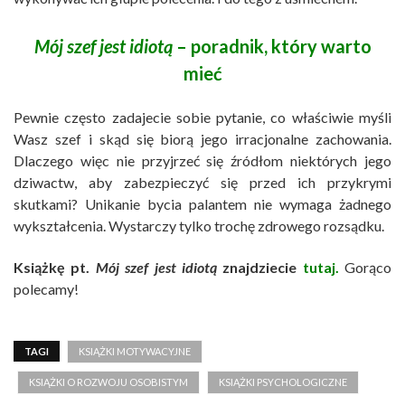
Mój szef jest idiotą
– poradnik, który warto
mieć
Pewnie często zadajecie sobie pytanie, co właściwie myśli
Wasz szef i skąd się biorą jego irracjonalne zachowania.
Dlaczego więc nie przyjrzeć się źródłom niektórych jego
dziwactw, aby zabezpieczyć się przed ich przykrymi
skutkami? Unikanie bycia palantem nie wymaga żadnego
wykształcenia. Wystarczy tylko trochę zdrowego rozsądku.
Książkę pt.
Mój szef jest idiotą
znajdziecie
tutaj.
Gorąco
polecamy!
TAGI
KSIĄŻKI MOTYWACYJNE
KSIĄŻKI O ROZWOJU OSOBISTYM
KSIĄŻKI PSYCHOLOGICZNE