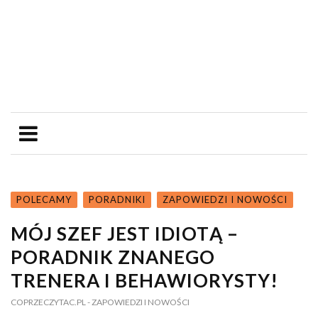
POLECAMY
PORADNIKI
ZAPOWIEDZI I NOWOŚCI
MÓJ SZEF JEST IDIOTĄ –
PORADNIK ZNANEGO
TRENERA I BEHAWIORYSTY!
COPRZECZYTAC.PL
- ZAPOWIEDZI I NOWOŚCI