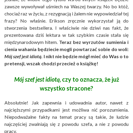
zawsze wywoływał uśmiech na Waszej twarzy. No bo któż,
chociaż raz w życiu, z rezygnacją i żalem nie wypowiedział tej
frazy? No właśnie. Erikson zręcznie wykorzystał ją do
stworzenia bestsellera. I właściwie nie dziwi nas fakt, że
prezentowana dziś lektura w tak szybkim czasie stała się
międzynarodowym hitem.
Teraz bez wyrzutów sumienia i
cienia wahania będziecie mogli powtarzać sobie do woli:
Mój szef jest idiotą
. I nikt nie będzie mógł mieć do Was o to
pretensji, wszak chodzi przecież o książkę!
Mój szef jest idiotą
, czy to oznacza, że już
wszystko stracone?
Absolutnie! Jak zapewnia i udowadnia autor, nawet z
najcięższymi przypadkami jest możliwa nić porozumienia.
Niepodważalne fakty na temat pracy są takie, że ludzie
najczęściej zwalniają się z powodu szefa, a nie z powodu
pracy.