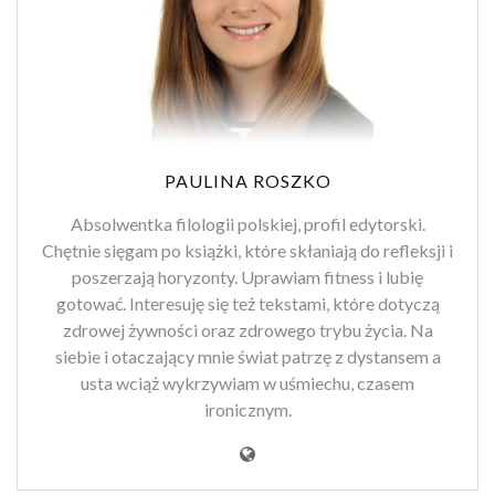
PAULINA ROSZKO
Absolwentka filologii polskiej, profil edytorski.
Chętnie sięgam po książki, które skłaniają do refleksji i
poszerzają horyzonty. Uprawiam fitness i lubię
gotować. Interesuję się też tekstami, które dotyczą
zdrowej żywności oraz zdrowego trybu życia. Na
siebie i otaczający mnie świat patrzę z dystansem a
usta wciąż wykrzywiam w uśmiechu, czasem
ironicznym.