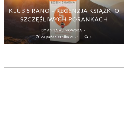
KLUB 5 RANO – RECENZJA KSIĄŻKI O
SZCZĘŚLIWYCH PORANKACH
BY
ANNA ALIMOWSKA
23 października 2021
0