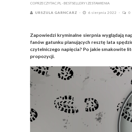
COPRZECZYTAC.PL
- BESTSELLERY I ZESTAWIENIA
URSZULA GARNCARZ
6 sierpnia 2022
0
Zapowiedzi kryminalne sierpnia wyglądają na
fanów gatunku planujących resztę lata spędzi
czytelniczego napięcia? Po jakie smakowite lit
propozycji.