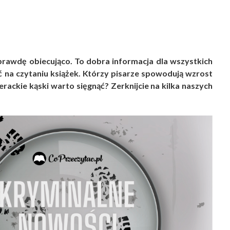
prawdę obiecująco. To dobra informacja dla wszystkich
ć na czytaniu książek. Którzy pisarze spowodują wzrost
erackie kąski warto sięgnąć? Zerknijcie na kilka naszych