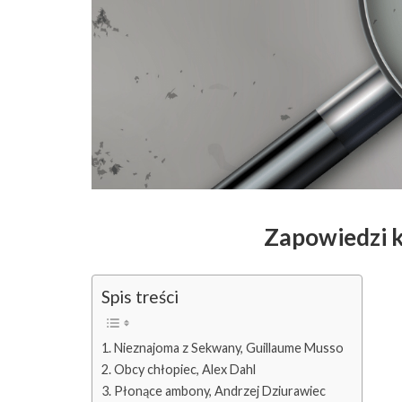
Zapowiedzi k
Spis treści
Nieznajoma z Sekwany, Guillaume Musso
Obcy chłopiec, Alex Dahl
Płonące ambony, Andrzej Dziurawiec