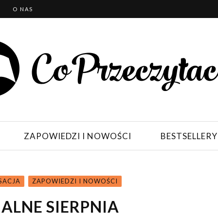
T
O NAS
ZAPOWIEDZI I NOWOŚCI
BESTSELLERY
NSACJA
ZAPOWIEDZI I NOWOŚCI
ALNE SIERPNIA