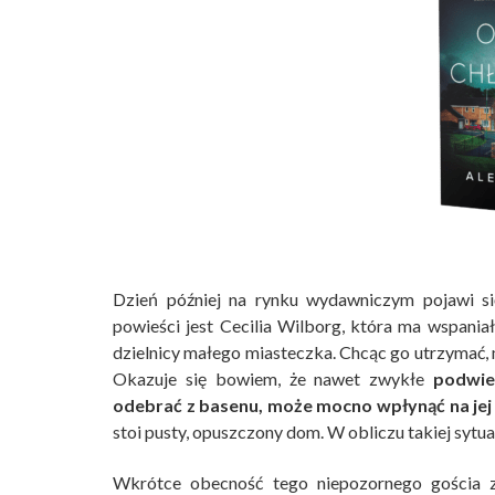
Dzień później na rynku wydawniczym pojawi s
powieści jest Cecilia Wilborg, która ma wspani
dzielnicy małego miasteczka. Chcąc go utrzymać, 
Okazuje się bowiem, że nawet zwykłe
podwie
odebrać z basenu, może mocno wpłynąć na jej
stoi pusty, opuszczony dom. W obliczu takiej sytua
Wkrótce obecność tego niepozornego gościa zb