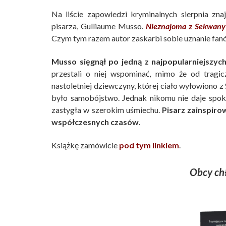
Na liście zapowiedzi kryminalnych sierpnia zna
pisarza, Gulliaume Musso.
Nieznajoma z Sekwany
Czym tym razem autor zaskarbi sobie uznanie fan
Musso sięgnął po jedną z najpopularniejszyc
przestali o niej wspominać, mimo że od tragic
nastoletniej dziewczyny, której ciało wyłowiono 
było samobójstwo. Jednak nikomu nie daje spokoj
zastygła w szerokim uśmiechu.
Pisarz zainspir
współczesnych czasów
.
Książkę zamówicie
pod tym linkiem
.
Obcy ch