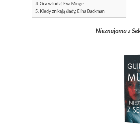
Gra w ludzi, Eva Minge
Kiedy znikają ślady, Elina Backman
Nieznajoma z S