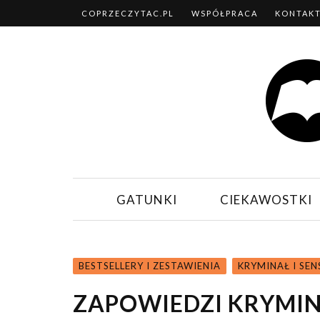
COPRZECZYTAC.PL
WSPÓŁPRACA
KONTAK
GATUNKI
CIEKAWOSTKI
BESTSELLERY I ZESTAWIENIA
KRYMINAŁ I SE
ZAPOWIEDZI KRYMIN