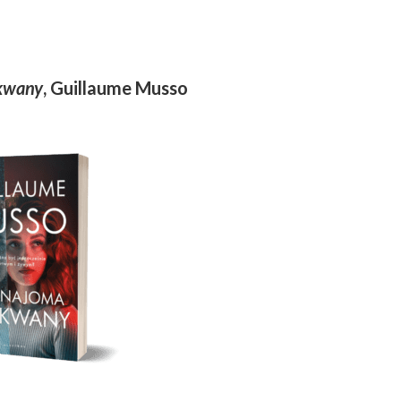
ekwany
, Guillaume Musso