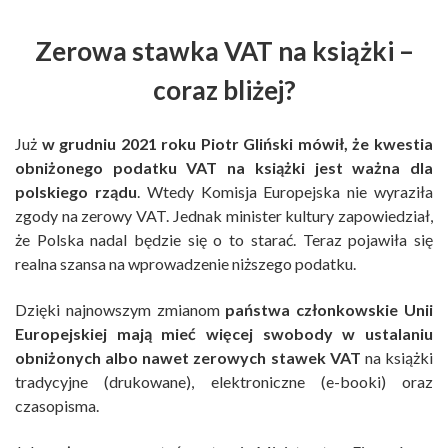
Zerowa stawka VAT na książki –
coraz bliżej?
Już
w grudniu 2021 roku Piotr Gliński mówił, że kwestia
obniżonego podatku VAT na książki jest ważna dla
polskiego rządu
. Wtedy Komisja Europejska nie wyraziła
zgody na zerowy VAT. Jednak minister kultury zapowiedział,
że Polska nadal będzie się o to starać. Teraz pojawiła się
realna szansa na wprowadzenie niższego podatku.
Dzięki najnowszym zmianom
państwa członkowskie Unii
Europejskiej mają mieć więcej swobody w ustalaniu
obniżonych albo nawet zerowych stawek VAT
na książki
tradycyjne (drukowane), elektroniczne (e-booki) oraz
czasopisma.