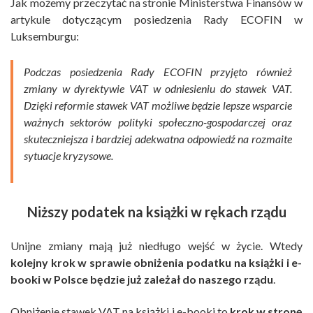
Jak możemy przeczytać na stronie Ministerstwa Finansów w
artykule dotyczącym posiedzenia Rady ECOFIN w
Luksemburgu:
Podczas posiedzenia Rady ECOFIN przyjęto również
zmiany w dyrektywie VAT w odniesieniu do stawek VAT.
Dzięki reformie stawek VAT możliwe będzie lepsze wsparcie
ważnych sektorów polityki społeczno-gospodarczej oraz
skuteczniejsza i bardziej adekwatna odpowiedź na rozmaite
sytuacje kryzysowe.
Niższy podatek na książki w rękach rządu
Unijne zmiany mają już niedługo wejść w życie. Wtedy
kolejny krok w sprawie obniżenia podatku na książki i e-
booki w Polsce będzie już zależał do naszego rządu
.
Obniżenie stawek VAT na książki i e-booki to
krok w stronę