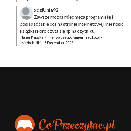
xdziUnia92
Zawsze można mieć męża programistę i
posiadać takie coś na stronie internetowej i nie nosić
książki skoro czyta się np na czytniku.
Planer Książkary – ten gadżet powinien mieć każdy
książkoholik!
·
8 December 2023