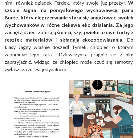
nimi również dziadek Ferdek, który swoje już przeżył.
W
szkole Jagna ma pomysłowego wychowawcę, pana
Burzę, który nieprzerwanie stara się angażować swoich
wychowanków w różne ciekawe eko działania. Za jego
zachętą dzieci zbierają śmieci, szyją wielorazowe torby z
resztek materiałów i składają ekozobowiązania.
Do
klasy Jagny właśnie doszedł Tymek, chłopiec, o którym
zapomniał jego tata… Dziewczynka pragnie się z nim
zaprzyjaźnić, widząc, że chłopiec może czuć się samotny,
zwłaszcza że jest jedynakiem.