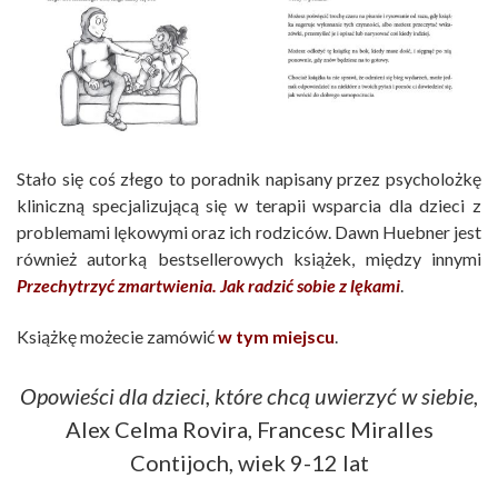
Stało się coś złego to poradnik napisany przez psycholożkę
kliniczną specjalizującą się w terapii wsparcia dla dzieci z
problemami lękowymi oraz ich rodziców. Dawn Huebner jest
również autorką bestsellerowych książek, między innymi
Przechytrzyć zmartwienia. Jak radzić sobie z lękami
.
Książkę możecie zamówić
w tym miejscu
.
Opowieści dla dzieci, które chcą uwierzyć w siebie
,
Alex Celma Rovira, Francesc Miralles
Contijoch, wiek 9-12 lat