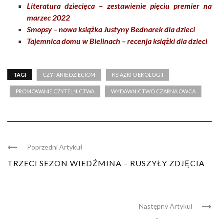
Literatura dziecięca – zestawienie pięciu premier na
marzec 2022
Smopsy – nowa książka Justyny Bednarek dla dzieci
Tajemnica domu w Bielinach – recenja książki dla dzieci
TAGI
CZYTANIE DZIECIOM
KSIĄŻKI O EKOLOGII
PROMOWANIE CZYTELNICTWA
WYDAWNICTWO CZARNA OWCA
Poprzedni Artykuł
TRZECI SEZON WIEDŹMINA – RUSZYŁY ZDJĘCIA
Następny Artykul