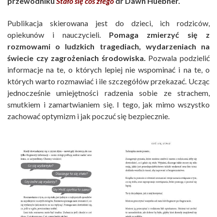
przewodniku
Stało się coś złego
dr Dawn Huebner.
Publikacja skierowana jest do dzieci, ich rodziców,
opiekunów i nauczycieli.
Pomaga zmierzyć się z
rozmowami o ludzkich tragediach, wydarzeniach na
świecie czy zagrożeniach środowiska.
Pozwala podzielić
informacje na te, o których lepiej nie wspominać i na te, o
których warto rozmawiać i ile szczegółów przekazać. Ucząc
jednocześnie umiejętności radzenia sobie ze strachem,
smutkiem i zamartwianiem się. I tego, jak mimo wszystko
zachować optymizm i jak poczuć się bezpiecznie.