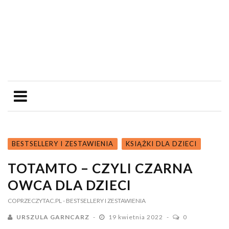
BESTSELLERY I ZESTAWIENIA
KSIĄŻKI DLA DZIECI
TOTAMTO – CZYLI CZARNA
OWCA DLA DZIECI
COPRZECZYTAC.PL
- BESTSELLERY I ZESTAWIENIA
URSZULA GARNCARZ
19 kwietnia 2022
0