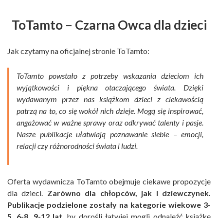
ToTamto – Czarna Owca dla dzieci
Jak czytamy na oficjalnej stronie ToTamto:
ToTamto powstało z potrzeby wskazania dzieciom ich
wyjątkowości i piękna otaczającego świata. Dzięki
wydawanym przez nas książkom dzieci z ciekawością
patrzą na to, co się wokół nich dzieje. Mogą się inspirować,
angażować w ważne sprawy oraz odkrywać talenty i pasje.
Nasze publikacje ułatwiają poznawanie siebie – emocji,
relacji czy różnorodności świata i ludzi.
Oferta wydawnicza ToTamto obejmuje ciekawe propozycje
dla dzieci.
Zarówno
dla chłopców, jak i dziewczynek.
Publikacje podzielone zostały na kategorie wiekowe 3-
5, 6-8, 9-12 lat
, by dorośli łatwiej mogli odnaleźć książkę