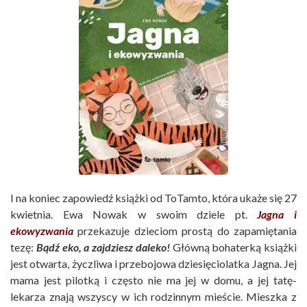
I na koniec zapowiedź książki od ToTamto, która ukaże się 27
kwietnia. Ewa Nowak w swoim dziele pt.
Jagna i
ekowyzwania
przekazuje dzieciom prostą do zapamiętania
tezę:
Bądź eko, a zajdziesz daleko!
Główną bohaterką książki
jest otwarta, życzliwa i przebojowa dziesięciolatka Jagna. Jej
mama jest pilotką i często nie ma jej w domu, a jej tatę-
lekarza znają wszyscy w ich rodzinnym mieście. Mieszka z