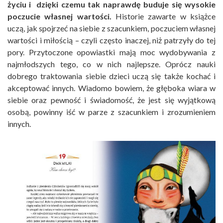
życiu i dzięki czemu tak naprawdę buduje się wysokie
poczucie własnej wartości.
Historie zawarte w książce
uczą, jak spojrzeć na siebie z szacunkiem, poczuciem własnej
wartości i miłością – czyli często inaczej, niż patrzyły do tej
pory. Przytoczone opowiastki mają moc wydobywania z
najmłodszych tego, co w nich najlepsze. Oprócz nauki
dobrego traktowania siebie dzieci uczą się także kochać i
akceptować innych. Wiadomo bowiem, że głęboka wiara w
siebie oraz pewność i świadomość, że jest się wyjątkową
osobą, powinny iść w parze z szacunkiem i zrozumieniem
innych.