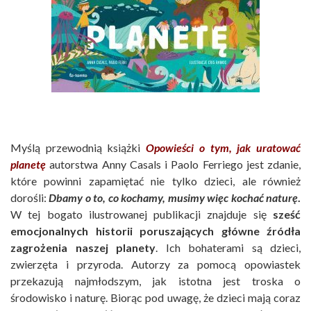
Myślą przewodnią książki
Opowieści o tym, jak uratować
planetę
autorstwa Anny Casals i Paolo Ferriego jest zdanie,
które powinni zapamiętać nie tylko dzieci, ale również
dorośli:
Dbamy o to, co kochamy, musimy więc kochać naturę
.
W tej bogato ilustrowanej publikacji znajduje się
sześć
emocjonalnych historii poruszających główne źródła
zagrożenia naszej planety
. Ich bohaterami są dzieci,
zwierzęta i przyroda. Autorzy za pomocą opowiastek
przekazują najmłodszym, jak istotna jest troska o
środowisko i naturę. Biorąc pod uwagę, że dzieci mają coraz