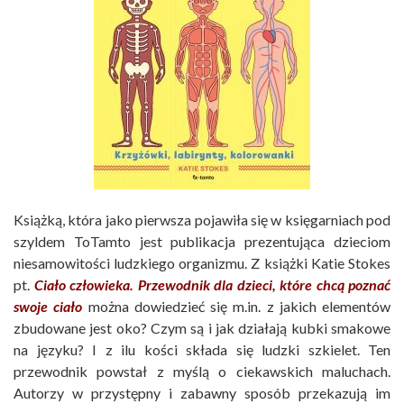
Książką, która jako pierwsza pojawiła się w księgarniach pod
szyldem ToTamto jest publikacja prezentująca dzieciom
niesamowitości ludzkiego organizmu. Z książki Katie Stokes
pt.
Ciało człowieka. Przewodnik dla dzieci, które chcą poznać
swoje ciało
można dowiedzieć się m.in. z jakich elementów
zbudowane jest oko? Czym są i jak działają kubki smakowe
na języku? I z ilu kości składa się ludzki szkielet. Ten
przewodnik powstał z myślą o ciekawskich maluchach.
Autorzy w przystępny i zabawny sposób przekazują im