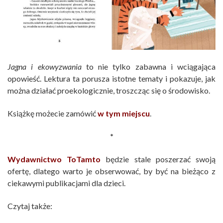
Jagna i ekowyzwania
to nie tylko zabawna i wciągająca
opowieść. Lektura ta porusza istotne tematy i pokazuje, jak
można działać proekologicznie, troszcząc się o środowisko.
Książkę możecie zamówić
w tym miejscu
.
*
Wydawnictwo ToTamto
będzie stale poszerzać swoją
ofertę, dlatego warto je obserwować, by być na bieżąco z
ciekawymi publikacjami dla dzieci.
Czytaj także: