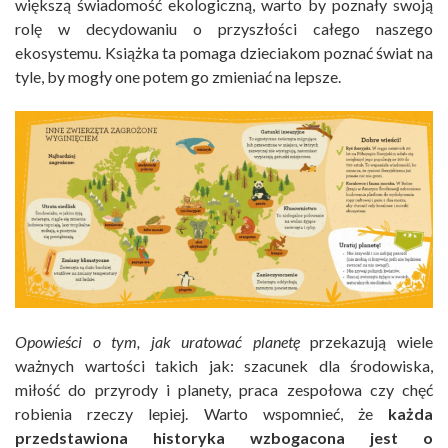
większą świadomość ekologiczną, warto by poznały swoją
rolę w decydowaniu o przyszłości całego naszego
ekosystemu. Książka ta pomaga dzieciakom poznać świat na
tyle, by mogły one potem go zmieniać na lepsze.
Opowieści o tym, jak uratować planetę
przekazują wiele
ważnych wartości takich jak: szacunek dla środowiska,
miłość do przyrody i planety, praca zespołowa czy chęć
robienia rzeczy lepiej. Warto wspomnieć, że
każda
przedstawiona historyka wzbogacona jest o