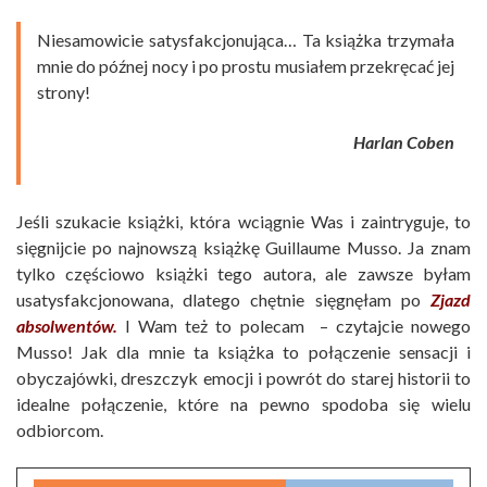
Niesamowicie satysfakcjonująca… Ta książka trzymała
mnie do późnej nocy i po prostu musiałem przekręcać jej
strony!
Harlan Coben
Jeśli szukacie książki, która wciągnie Was i zaintryguje, to
sięgnijcie po najnowszą książkę Guillaume Musso. Ja znam
tylko częściowo książki tego autora, ale zawsze byłam
usatysfakcjonowana, dlatego chętnie sięgnęłam po
Zjazd
absolwentów.
I Wam też to polecam – czytajcie nowego
Musso! Jak dla mnie ta książka to połączenie sensacji i
obyczajówki, dreszczyk emocji i powrót do starej historii to
idealne połączenie, które na pewno spodoba się wielu
odbiorcom.