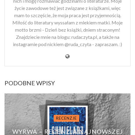
nich i mogę rozmawiać godzinami o literaturze. Moje
życie zawodowe też jest związane z książkami, więc
mam to szczęście, że moja praca jest przyjemnością.
Miłość do literatury wyssałam z mlekiem matki. Moje
motto brzmi - Dzień bez książki, dniem straconym!
Znajdziecie mnie na blogu: rudaczyta.pl, a także na
instagramie pod nickiem @ruda_czyta - zapraszam. :)
PODOBNE WPISY
RECENZJE
WYRWA – RECENZJA NAJNOWSZEJ