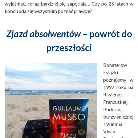
wyjaśniać, coraz bardziej się zapętlają… Czy po 25 latach w
końcu uda się wszystkim poznać prawdę?
Zjazd absolwentów
– powrót do
przeszłości
Bohaterów
książki
poznajemy w
1992 roku na
Riwierze
Francuskiej.
Podczas
burzy śnieżnej
19-letnia
Vinca