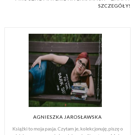
SZCZEGÓŁY!
AGNIESZKA JAROSŁAWSKA
Książki to moja pasja. Czytam je, kolekcjonuję, piszę o