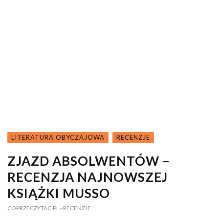
LITERATURA OBYCZAJOWA
RECENZJE
ZJAZD ABSOLWENTÓW –
RECENZJA NAJNOWSZEJ
KSIĄŻKI MUSSO
COPRZECZYTAC.PL
- RECENZJE