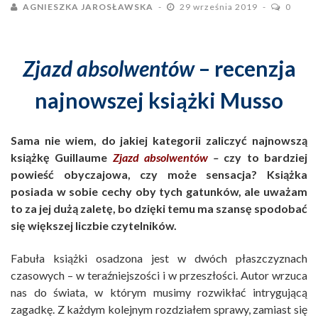
AGNIESZKA JAROSŁAWSKA
29 września 2019
0
Zjazd absolwentów
– recenzja
najnowszej książki Musso
Sama nie wiem, do jakiej kategorii zaliczyć najnowszą
książkę Guillaume
Zjazd absolwentów
–
czy to bardziej
powieść obyczajowa, czy może sensacja? Książka
posiada w sobie cechy oby tych gatunków, ale uważam
to za jej dużą zaletę, bo dzięki temu ma szansę spodobać
się większej liczbie czytelników.
Fabuła książki osadzona jest w dwóch płaszczyznach
czasowych – w teraźniejszości i w przeszłości. Autor wrzuca
nas do świata, w którym musimy rozwikłać intrygującą
zagadkę. Z każdym kolejnym rozdziałem sprawy, zamiast się