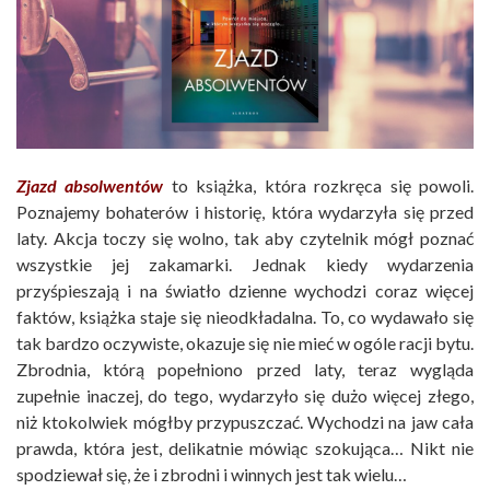
Zjazd absolwentów
to książka, która rozkręca się powoli.
Poznajemy bohaterów i historię, która wydarzyła się przed
laty. Akcja toczy się wolno, tak aby czytelnik mógł poznać
wszystkie jej zakamarki. Jednak kiedy wydarzenia
przyśpieszają i na światło dzienne wychodzi coraz więcej
faktów, książka staje się nieodkładalna. To, co wydawało się
tak bardzo oczywiste, okazuje się nie mieć w ogóle racji bytu.
Zbrodnia, którą popełniono przed laty, teraz wygląda
zupełnie inaczej, do tego, wydarzyło się dużo więcej złego,
niż ktokolwiek mógłby przypuszczać. Wychodzi na jaw cała
prawda, która jest, delikatnie mówiąc szokująca… Nikt nie
spodziewał się, że i zbrodni i winnych jest tak wielu…