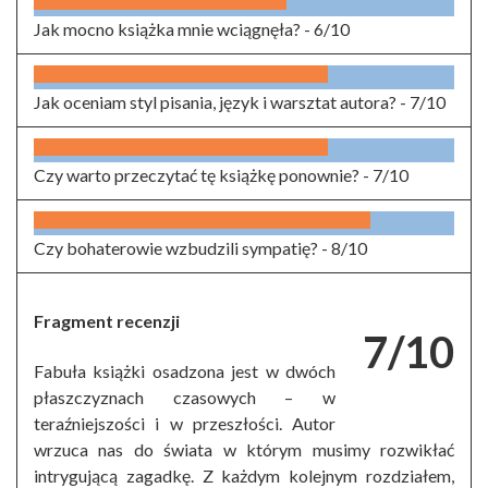
Jak mocno książka mnie wciągnęła? -
6/10
Jak oceniam styl pisania, język i warsztat autora? -
7/10
Czy warto przeczytać tę książkę ponownie? -
7/10
Czy bohaterowie wzbudzili sympatię? -
8/10
Fragment recenzji
7/10
Fabuła książki osadzona jest w dwóch
płaszczyznach czasowych – w
teraźniejszości i w przeszłości. Autor
wrzuca nas do świata w którym musimy rozwikłać
intrygującą zagadkę. Z każdym kolejnym rozdziałem,