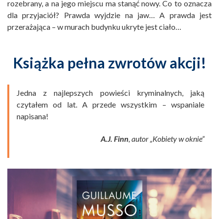
rozebrany, a na jego miejscu ma stanąć nowy. Co to oznacza
dla przyjaciół? Prawda wyjdzie na jaw… A prawda jest
przerażająca – w murach budynku ukryte jest ciało…
Książka pełna zwrotów akcji!
Jedna z najlepszych powieści kryminalnych, jaką
czytałem od lat. A przede wszystkim – wspaniale
napisana!
A.J. Finn
, autor „Kobiety w oknie”