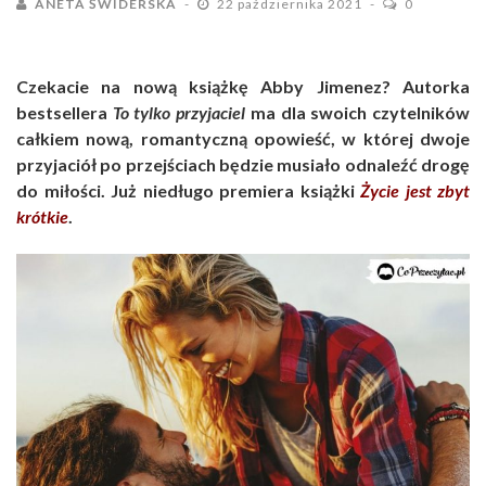
ANETA ŚWIDERSKA
22 października 2021
0
Czekacie na nową książkę Abby Jimenez? Autorka
bestsellera
To tylko przyjaciel
ma dla swoich czytelników
całkiem nową, romantyczną opowieść, w której dwoje
przyjaciół po przejściach będzie musiało odnaleźć drogę
do miłości. Już niedługo premiera książki
Życie jest zbyt
krótkie
.