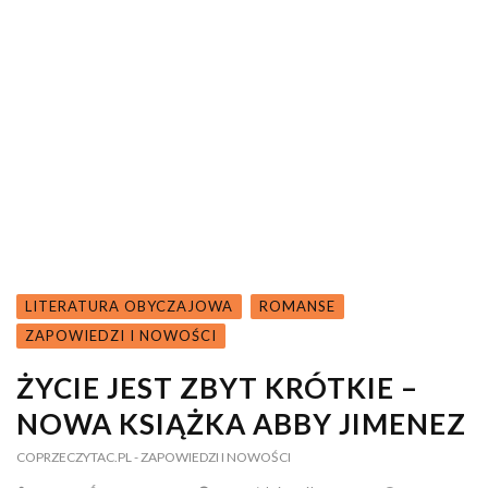
LITERATURA OBYCZAJOWA
ROMANSE
ZAPOWIEDZI I NOWOŚCI
ŻYCIE JEST ZBYT KRÓTKIE –
NOWA KSIĄŻKA ABBY JIMENEZ
COPRZECZYTAC.PL
- ZAPOWIEDZI I NOWOŚCI