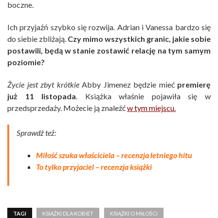
boczne.
Ich przyjaźń szybko się rozwija. Adrian i Vanessa bardzo się
do siebie zbliżają.
Czy mimo wszystkich granic, jakie sobie
postawili, będą w stanie zostawić relację na tym samym
poziomie?
Życie jest zbyt krótkie
Abby Jimenez będzie mieć
premierę
już 11 listopada
. Książka właśnie pojawiła się w
przedsprzedaży. Możecie ją znaleźć
w tym miejscu.
Sprawdź też:
Miłość szuka właściciela – recenzja letniego hitu
To tylko przyjaciel – recenzja książki
TAGI
KSIĄŻKI DLA KOBIET
KSIĄŻKI O MIŁOŚCI