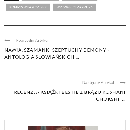
ROMANS WSPÓŁCZESNY
WYDAWNICTWO MUZA
Poprzedni Artykuł
NAWIA. SZAMANKI SZEPTUCHY DEMONY –
ANTOLOGIA SŁOWIAŃSKICH ...
Następny Artykul
RECENZJA KSIĄŻKI BESTIE Z BRĄZU ROSHANI
CHOKSHI: ...