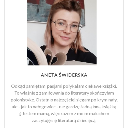
ANETA ŚWIDERSKA
Odkąd pamiętam, pasjami połykałam ciekawe książki.
To właśnie z zamiłowania do literatury skończyłam
polonistykę. Ostatnio najczęściej sięgam po kryminały,
ale - jak to nałogowiec - nie gardzę żadną inną książką
;) Jestem mamą, więc razem z moim maluchem
zaczytuję się literaturą dziecięcą.