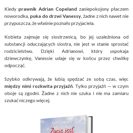
Kiedy
prawnik Adrian Copeland
zaniepokojony płaczem
noworodka,
puka do drzwi Vanessy
, żadne z nich nawet nie
przypuszcza, że właśnie poznało przyjaciela.
Kobieta zajmuje się siostrzenicą, bo jej uzależniona od
substancji oduczających siostra, nie jest w stanie sprostać
rodzicielstwu. Dzięki Adrianowi, który uspokaja
dziewczynkę, Vanessie udaje się w końcu przez chwilkę
odpocząć.
Szybko odkrywają, że lubią spędzać ze sobą czas, więc
między nimi rozkwita przyjaźń
. Tylko przyjaźń — w czym
oboje są zgodni. Żadne z nich nie szuka i nie ma zamiaru
szukać niczego więcej.